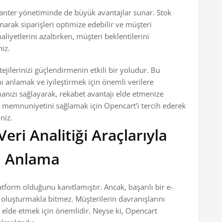
envanter yönetiminde de büyük avantajlar sunar. Stok
anarak siparişleri optimize edebilir ve müşteri
liyetlerini azaltırken, müşteri beklentilerini
niz.
tejilerinizi güçlendirmenin etkili bir yoludur. Bu
 anlamak ve iyileştirmek için önemli verilere
almanızı sağlayarak, rekabet avantajı elde etmenize
ri memnuniyetini sağlamak için Opencart'i tercih ederek
niz.
eri Analitiği Araçlarıyla
ı Anlama
latform olduğunu kanıtlamıştır. Ancak, başarılı bir e-
 oluşturmakla bitmez. Müşterilerin davranışlarını
 elde etmek için önemlidir. Neyse ki, Opencart