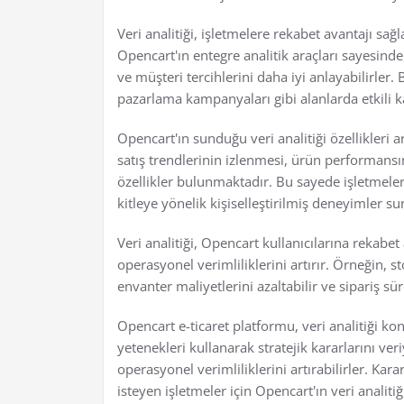
Veri analitiği, işletmelere rekabet avantajı s
Opencart'ın entegre analitik araçları sayesinde
ve müşteri tercihlerini daha iyi anlayabilirler. 
pazarlama kampanyaları gibi alanlarda etkili kar
Opencart'ın sunduğu veri analitiği özellikleri ar
satış trendlerinin izlenmesi, ürün performans
özellikler bulunmaktadır. Bu sayede işletmeler, 
kitleye yönelik kişiselleştirilmiş deneyimler sun
Veri analitiği, Opencart kullanıcılarına rekab
operasyonel verimliliklerini artırır. Örneğin, 
envanter maliyetlerini azaltabilir ve sipariş sür
Opencart e-ticaret platformu, veri analitiği ko
yetenekleri kullanarak stratejik kararlarını ver
operasyonel verimliliklerini artırabilirler. Ka
isteyen işletmeler için Opencart'ın veri analitiğ