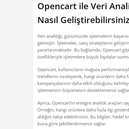
Opencart ile Veri Analit
Nasıl Geliştirebilirsini
Veri analitiği, günümüzde işletmelerin başarısı
gelmiştir. İşletmeler, satış stratejilerini gelişt
yararlanmaktadır. Bu bağlamda, Opencart gibi po
özellikleriyle işletmelere büyük faydalar sunm
Opencart, kullanıcıların mağaza performansıyla i
trendlerini inceleyerek, hangi ürünlerin daha
kampanyalarının daha etkili olduğunu belirleyebi
işletmenizin büyümesini desteklemenizi sağlar
Ayrıca, Opencart'in entegre analitik araçları sa
Örneğin, hangi ürünlere daha fazla ilgi gösterd
aldığını takip edebilirsiniz. Bu bilgiler, hedef k
buna göre şekillendirmenizi sağlar.