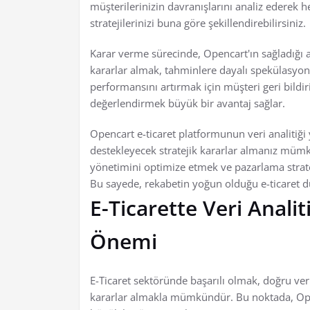
müşterilerinizin davranışlarını analiz ederek h
stratejilerinizi buna göre şekillendirebilirsiniz.
Karar verme sürecinde, Opencart'ın sağladığı an
kararlar almak, tahminlere dayalı spekülasyon
performansını artırmak için müşteri geri bildirim
değerlendirmek büyük bir avantaj sağlar.
Opencart e-ticaret platformunun veri analitiğ
destekleyecek stratejik kararlar almanız mümk
yönetimini optimize etmek ve pazarlama stratejil
Bu sayede, rekabetin yoğun olduğu e-ticaret d
E-Ticarette Veri Analit
Önemi
E-Ticaret sektöründe başarılı olmak, doğru veri
kararlar almakla mümkündür. Bu noktada, Open