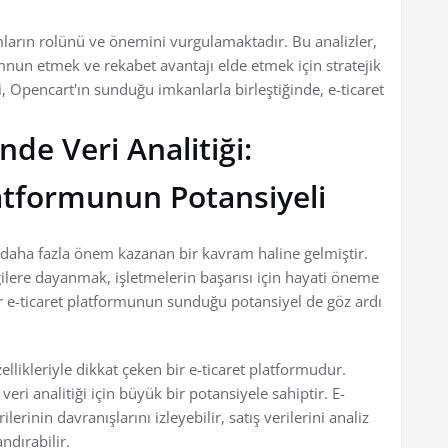
ormların rolünü ve önemini vurgulamaktadır. Bu analizler,
emnun etmek ve rekabet avantajı elde etmek için stratejik
i, Opencart'ın sunduğu imkanlarla birleştiğinde, e-ticaret
de Veri Analitiği:
atformunun Potansiyeli
 daha fazla önem kazanan bir kavram haline gelmiştir.
ilere dayanmak, işletmelerin başarısı için hayati öneme
ir e-ticaret platformunun sunduğu potansiyel de göz ardı
llikleriyle dikkat çeken bir e-ticaret platformudur.
veri analitiği için büyük bir potansiyele sahiptir. E-
lerinin davranışlarını izleyebilir, satış verilerini analiz
andırabilir.