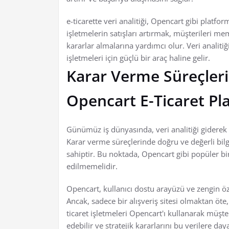
e-ticarette veri analitiği, Opencart gibi platf
işletmelerin satışları artırmak, müşterileri m
kararlar almalarına yardımcı olur. Veri analitiğ
işletmeleri için güçlü bir araç haline gelir.
Karar Verme Süreçlerin
Opencart E-Ticaret Pl
Günümüz iş dünyasında, veri analitiği giderek
Karar verme süreçlerinde doğru ve değerli bilg
sahiptir. Bu noktada, Opencart gibi popüler b
edilmemelidir.
Opencart, kullanıcı dostu arayüzü ve zengin öze
Ancak, sadece bir alışveriş sitesi olmaktan öte, 
ticaret işletmeleri Opencart'ı kullanarak müşteri
edebilir ve stratejik kararlarını bu verilere day