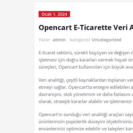
Ocak 1, 2024
Opencart E-Ticarette Veri 
Yazar:
admin
kategorisi
Uncategorized
E-ticaret sektörü, sürekli büyüyen ve değişen di
işletmesi için doğru kararları vermek hayati ö
süreçleri, Opencart kullanıcıları için büyük ava
Veri analitiği, çeşitli kaynaklardan toplanan ve
etmeyi sağlar. Opencart'ta entegre edilebilen an
davranışını, stok yönetimini ve daha fazlasını 
olarak, stratejik kararlar alabilir ve işletmenizi g
Opencart'ın sunduğu veri analitiği araçları say
ürünlerinizin popülerlik düzeyini ölçebilirsiniz
envanterinizi optimize edebilir ve talepleri kar