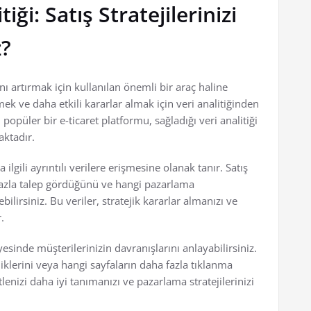
iği: Satış Stratejilerinizi
z?
nı artırmak için kullanılan önemli bir araç haline
irmek ve daha etkili kararlar almak için veri analitiğinden
püler bir e-ticaret platformu, sağladığı veri analitiği
aktadır.
lgili ayrıntılı verilere erişmesine olanak tanır. Satış
 fazla talep gördüğünü ve hangi pazarlama
lirsiniz. Bu veriler, stratejik kararlar almanızı ve
.
yesinde müşterilerinizin davranışlarını anlayabilirsiniz.
iklerini veya hangi sayfaların daha fazla tıklanma
itlenizi daha iyi tanımanızı ve pazarlama stratejilerinizi