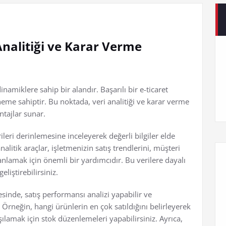
Analitiği ve Karar Verme
namiklere sahip bir alandır. Başarılı bir e-ticaret
neme sahiptir. Bu noktada, veri analitiği ve karar verme
ntajlar sunar.
rileri derinlemesine inceleyerek değerli bilgiler elde
alitik araçlar, işletmenizin satış trendlerini, müşteri
anlamak için önemli bir yardımcıdır. Bu verilere dayalı
eliştirebilirsiniz.
esinde, satış performansı analizi yapabilir ve
. Örneğin, hangi ürünlerin en çok satıldığını belirleyerek
şılamak için stok düzenlemeleri yapabilirsiniz. Ayrıca,