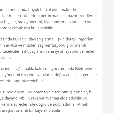
ağlama konusunda büyük bir rol oynamaktadır.
, işletmeler ürünlerinin performansını, pazar trendlerini
Bu bilgiler, stok yönetimi, fiyatlandırma stratejileri ve
arlar almak için kullanılabilir.
asında kullanıcı davranışlarına ilişkin detaylı raporlar,
ının analizi ve müşteri segmentasyonu gibi önemli
tüketicilerin ihtiyaçlarını daha iyi anlayabilir ve hedef
abilir.
et avantajı sağlamakla kalmaz, aynı zamanda işletmelerin
stok yönetimi üzerinde yapılacak doğru analizler, gereksiz
eçlerini optimize edebilir.
nusunda önemli bir potansiyele sahiptir. İşletmeler, bu
iye dayandırabilir, rekabet avantajı elde edebilir ve
rar verme süreçlerinde doğru ve akılcı adımlar atmak
i araçları önemli bir kaynak olabilir.