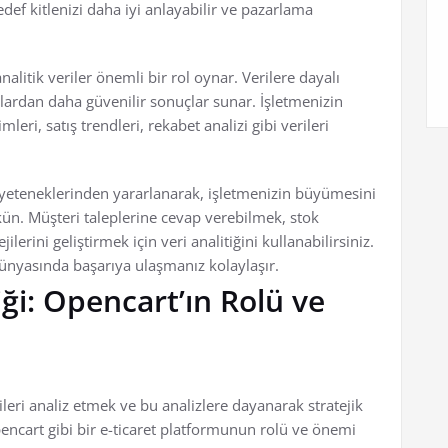
edef kitlenizi daha iyi anlayabilir ve pazarlama
alitik veriler önemli bir rol oynar. Verilere dayalı
lardan daha güvenilir sonuçlar sunar. İşletmenizin
leri, satış trendleri, rekabet analizi gibi verileri
i yeteneklerinden yararlanarak, işletmenizin büyümesini
ün. Müşteri taleplerine cevap verebilmek, stok
erini geliştirmek için veri analitiğini kullanabilirsiniz.
ünyasında başarıya ulaşmanız kolaylaşır.
iği: Opencart’ın Rolü ve
leri analiz etmek ve bu analizlere dayanarak stratejik
cart gibi bir e-ticaret platformunun rolü ve önemi