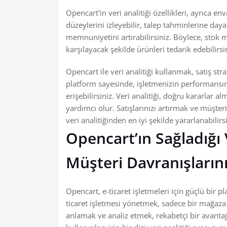
Opencart'in veri analitiği özellikleri, ayrıca 
düzeylerini izleyebilir, talep tahminlerine day
memnuniyetini artırabilirsiniz. Böylece, stok ma
karşılayacak şekilde ürünleri tedarik edebilirsi
Opencart ile veri analitiği kullanmak, satış stra
platform sayesinde, işletmenizin performansını
erişebilirsiniz. Veri analitiği, doğru kararlar 
yardımcı olur. Satışlarınızı artırmak ve müşte
veri analitiğinden en iyi şekilde yararlanabilirsi
Opencart’ın Sağladığı V
Müşteri Davranışların
Opencart, e-ticaret işletmeleri için güçlü bir p
ticaret işletmesi yönetmek, sadece bir mağaza
anlamak ve analiz etmek, rekabetçi bir avantaj