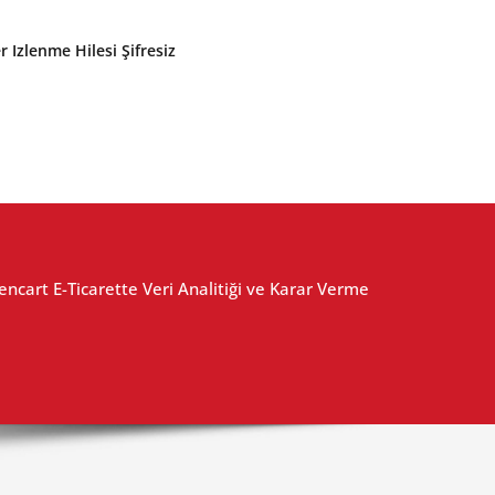
r Izlenme Hilesi Şifresiz
ncart E-Ticarette Veri Analitiği ve Karar Verme