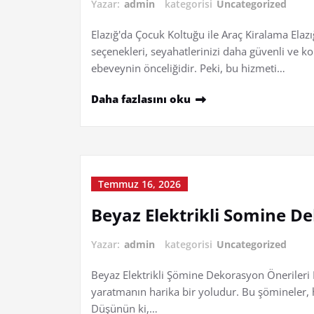
Yazar:
admin
kategorisi
Uncategorized
Elazığ'da Çocuk Koltuğu ile Araç Kiralama Elazığ
seçenekleri, seyahatlerinizi daha güvenli ve kon
ebeveynin önceliğidir. Peki, bu hizmeti…
Daha fazlasını oku
Temmuz 16, 2026
Beyaz Elektrikli Somine D
Yazar:
admin
kategorisi
Uncategorized
Beyaz Elektrikli Şömine Dekorasyon Önerileri 
yaratmanın harika bir yoludur. Bu şömineler, 
Düşünün ki,…