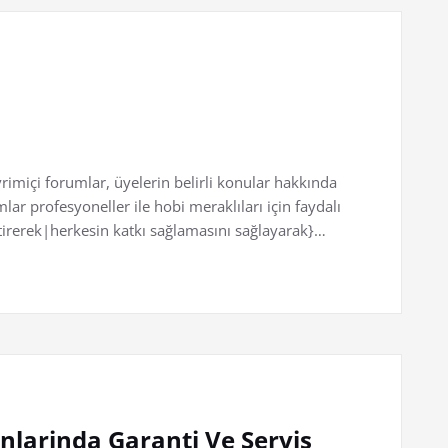
rimiçi forumlar, üyelerin belirli konular hakkında
lar profesyoneller ile hobi meraklıları için faydalı
ştirerek|herkesin katkı sağlamasını sağlayarak}…
nlarinda Garanti Ve Servis