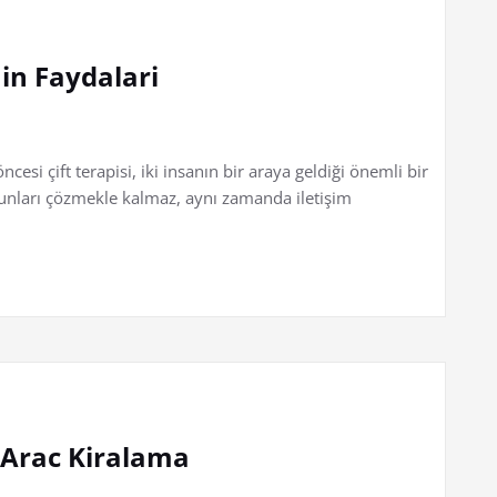
nin Faydalari
öncesi çift terapisi, iki insanın bir araya geldiği önemli bir
runları çözmekle kalmaz, aynı zamanda iletişim
 Arac Kiralama