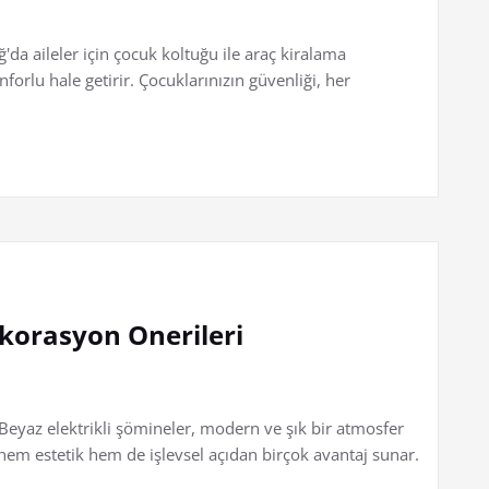
'da aileler için çocuk koltuğu ile araç kiralama
forlu hale getirir. Çocuklarınızın güvenliği, her
ekorasyon Onerileri
Beyaz elektrikli şömineler, modern ve şık bir atmosfer
hem estetik hem de işlevsel açıdan birçok avantaj sunar.