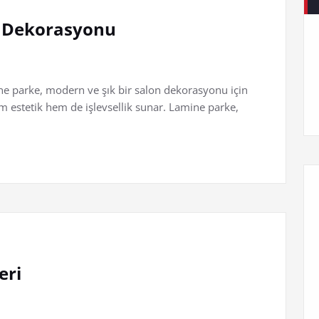
n Dekorasyonu
e parke, modern ve şık bir salon dekorasyonu için
estetik hem de işlevsellik sunar. Lamine parke,
eri