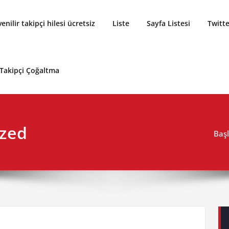
enilir takipçi hilesi ücretsiz
Liste
Sayfa Listesi
Twitte
 Takipçi Çoğaltma
ized
Başl