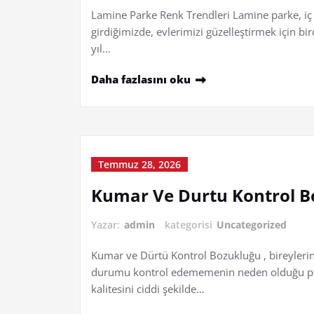
Lamine Parke Renk Trendleri Lamine parke, iç
girdiğimizde, evlerimizi güzelleştirmek için bi
yıl…
Daha fazlasını oku
Temmuz 28, 2026
Kumar Ve Durtu Kontrol B
Yazar:
admin
kategorisi
Uncategorized
Kumar ve Dürtü Kontrol Bozukluğu , bireyler
durumu kontrol edememenin neden olduğu psiko
kalitesini ciddi şekilde…