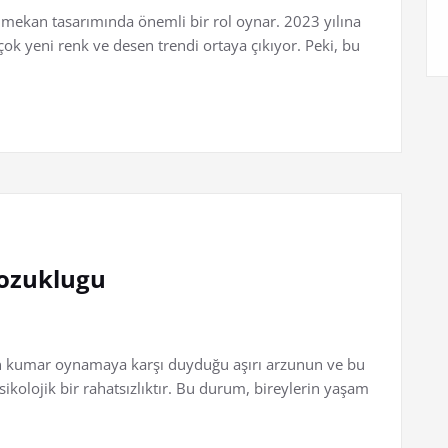
 mekan tasarımında önemli bir rol oynar. 2023 yılına
rçok yeni renk ve desen trendi ortaya çıkıyor. Peki, bu
ozuklugu
in kumar oynamaya karşı duyduğu aşırı arzunun ve bu
lojik bir rahatsızlıktır. Bu durum, bireylerin yaşam