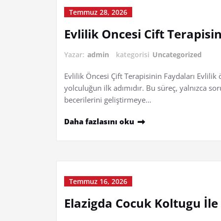
Temmuz 28, 2026
Evlilik Oncesi Cift Terapisi
Yazar:
admin
kategorisi
Uncategorized
Evlilik Öncesi Çift Terapisinin Faydaları Evlilik 
yolculuğun ilk adımıdır. Bu süreç, yalnızca so
becerilerini geliştirmeye…
Daha fazlasını oku
Temmuz 16, 2026
Elazigda Cocuk Koltugu İle