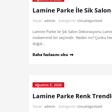
Lamine Parke İle Sik Salo
Yazar:
admin
kategorisi
Uncategorized
Lamine Parke ile Şık Salon Dekorasyonu Lamin
mükemmel bir seçimdir. Neden mi? Çünkü hem 
doğal…
Daha fazlasını oku
Ağustos 5, 2026
Lamine Parke Renk Trendl
Yazar:
admin
kategorisi
Uncategorized