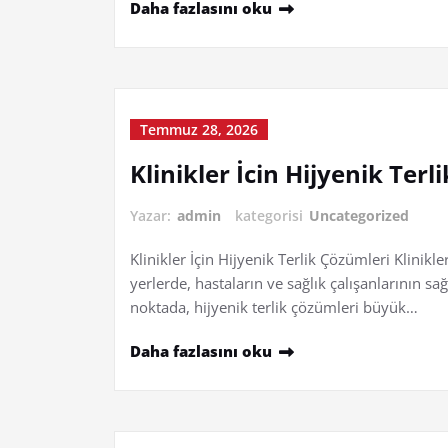
Daha fazlasını oku
Temmuz 28, 2026
Klinikler İcin Hijyenik Terl
Yazar:
admin
kategorisi
Uncategorized
Klinikler İçin Hijyenik Terlik Çözümleri Klinik
yerlerde, hastaların ve sağlık çalışanlarının s
noktada, hijyenik terlik çözümleri büyük…
Daha fazlasını oku