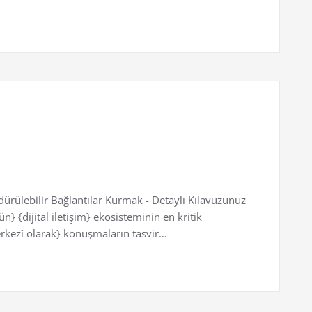
ülebilir Bağlantılar Kurmak - Detaylı Kılavuzunuz
 {dijital iletişim} ekosisteminin en kritik
erkezî olarak} konuşmaların tasvir…