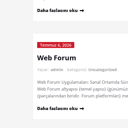
Daha fazlasını oku
Temmuz 6, 2026
Web Forum
Yazar:
admin
kategorisi
Uncategorized
Web Forum Uygulamaları: Sanal Ortamda Sürdür
Web Forum altyapısı {temel yapısı} {günümüzün}
{parçalarından biridir. Forum platformları} m
Daha fazlasını oku