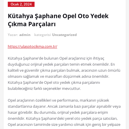
Ocak 2, 2024
Kütahya Şaphane Opel Oto Yedek
Çıkma Parçaları
Yazar:
admin
kategorisi
Uncategorized
https://ulasotocikma.com.tr/
Kütahya Şaphane'de bulunan Opel araçlarınız için ihtiyaç
duyduğunuz orijinal yedek parçaları temin etmek önemlidir. En
kaliteli ve güvenilir çıkma parçaları bulmak, aracınızın uzun ömürlü
olmasını sağlamak ve masrafları düşürmek adına önemlidir.
Kütahya Şaphane'de Opel oto yedek çıkma parçalarını
bulabileceğiniz farklı seçenekler mevcuttur.
Opel araçlarının özellikleri ve performansı, markanın yüksek
standartlarına dayanır. Ancak zamanla bazı parçalar aşınabilir veya
hasar görebilir. Bu durumda, orijinal yedek parçalara erişim
önemlidir. Kütahya Şaphane'deki yerel oto yedek parça satıcıları,
Opel aracınızın tamirinde size yardımcı olmak için geniş bir yelpaze