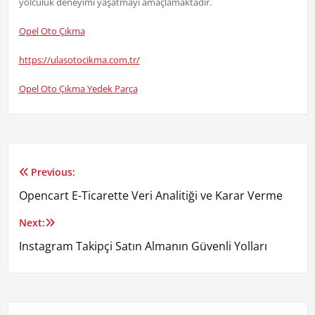
yolculuk deneyimi yaşatmayı amaçlamaktadır.
Opel Oto Çıkma
https://ulasotocikma.com.tr/
Opel Oto Çıkma Yedek Parça
Previous:
Yazı
Opencart E-Ticarette Veri Analitiği ve Karar Verme
gezinmesi
Next:
Instagram Takipçi Satın Almanın Güvenli Yolları