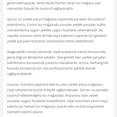
gerek kalmayacak. Yerel olarak hizmet veren bu mağaza, size
zamandan büyük bir tasarruf sağlayacaktır.
Ayrıca, bu yedek parça mağazası sayesinde paradan da tasarruf
edebilirsiniz. Çünkü bu mağazada sunulan yedek parçalar, kalite
standartlarına uygun şekilde uygun fiyatlarla satılmaktadır. Bu
sayede, aracınızı tamir etmek veya bakımını yapmak için gereken
yedek parçaları bütçenizi zorlamadan temin edebilirsiniz.
Mağazadaki uzman personel, Opel araçlarının tamiri konusunda
geniş bilgi ve deneyime sahiptir. Size gerekli olan yedek parçaları
belirlemeniz konusunda yardımcı olacaklardır. Ayrıca, herhangi bir
konuda sorularınız için size profesyonel bir şekilde destek
sağlayacaklardır.
Kısacası, Kütahya Şaphane'deki bu yeni yedek parça mağazası,
Opel sahiplerine büyük kolaylık sağlamaktadır. Zaman ve paradan
tasarruf edebileceğiniz bu mağazada, ihtiyacınız olan yedek
parçaları uygun fiyatlarla bulabilirsiniz. Opel aracınızın tamiri veya
bakımı için hemen bu mağazayı ziyaret edin ve hızlı ve güvenilir
hizmetin keyfini çıkarın.