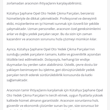
zorlamadan aracınızın ihtiyaçlarını karşılayabilirsiniz.
Kütahya Şaphane Opel Oto Yedek Çıkma Parçaları, benzersiz
hizmetleriyle de dikkat çekmektedir. Profesyonel ve deneyimli
ekibi, müşterilerine en iyi hizmeti sunmak için özverili bir şekilde
çalışmaktadır. Uzman personeller, aracınızın özel gereksinimlerini
anlar ve doğru yedek parçaları seçer. Bu da sizin için zaman
kazandırır ve aracınızın sorununu hızla çözmeyi mümkün kılar.
Ayrıca, Kütahya Şaphane Opel Oto Yedek Çıkma Parçaları'nın
sunduğu yedek parçaların tamamı, kalite ve güvenilirlik açısından
titizlikle test edilmektedir. Dolayısıyla, herhangi bir endişe
duymadan bu yerden satın alabilirsiniz. Üstelik, çevre dostu bir
yaklaşım benimseyen bu işletme, geri dönüştürülebilir yedek
parçaları tercih ederek sürdürülebilirlik konusunda da katkı
sağlamaktadır.
Aracınızın tamir ihtiyaçlarını karşılamak için Kütahya Şaphane Opel
Oto Yedek Çıkma Parçaları'nı tercih etmek, uygun fiyatlarla yüksek
kalitede hizmet almanın garantisidir. Aracınızın sorunlarına hızlı,
güvenilir ve ekonomik çözümler sunan bu yer, size sorunsuz bir