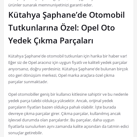
ürünler sunarak memnuniyetinizi garanti eder.
Kütahya Şaphane’de Otomobil
Tutkunlarına Özel: Opel Oto
Yedek Çıkma Parçaları
Kütahya Şaphane'de otomobil tutkunları için harika bir haber var!
Eğer siz de Opel aracınız için uygun fiyatlı ve kaliteli yedek parçalar
arıyorsanız, doğru yerdesiniz. Kütahya Şaphane'de bulunan birçok
oto geri dönüşüm merkezi, Opel marka araçlara özel çıkma
parçalar sunmaktadır.
Opel otomobiller geniş bir kullanıcı kitlesine sahiptir ve bu nedenle
yedek parça talebi oldukça yüksektir. Ancak, orijinal yedek
parçaların fiyatları bazen oldukça pahalı olabilir. İşte burada
devreye çıkma parçalar girer. Çıkma parçalar, kullanılmış ancak
işlevsel durumda olan parçalardır. Bu parçalar, daha uygun
fiyatlarla sunulurken aynı zamanda kalite açısından da tatmin edici
sonuçlar getirebilir.