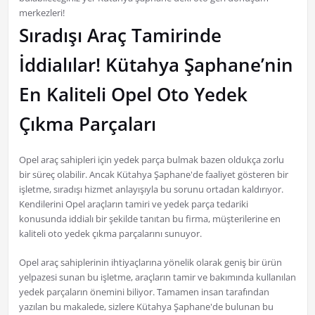
merkezleri!
Sıradışı Araç Tamirinde
İddialılar! Kütahya Şaphane’nin
En Kaliteli Opel Oto Yedek
Çıkma Parçaları
Opel araç sahipleri için yedek parça bulmak bazen oldukça zorlu
bir süreç olabilir. Ancak Kütahya Şaphane'de faaliyet gösteren bir
işletme, sıradışı hizmet anlayışıyla bu sorunu ortadan kaldırıyor.
Kendilerini Opel araçların tamiri ve yedek parça tedariki
konusunda iddialı bir şekilde tanıtan bu firma, müşterilerine en
kaliteli oto yedek çıkma parçalarını sunuyor.
Opel araç sahiplerinin ihtiyaçlarına yönelik olarak geniş bir ürün
yelpazesi sunan bu işletme, araçların tamir ve bakımında kullanılan
yedek parçaların önemini biliyor. Tamamen insan tarafından
yazılan bu makalede, sizlere Kütahya Şaphane'de bulunan bu