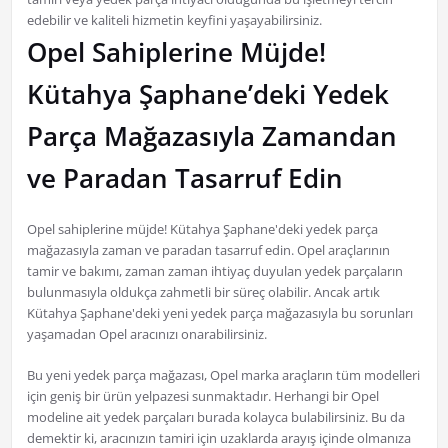
edebilir ve kaliteli hizmetin keyfini yaşayabilirsiniz.
Opel Sahiplerine Müjde!
Kütahya Şaphane’deki Yedek
Parça Mağazasıyla Zamandan
ve Paradan Tasarruf Edin
Opel sahiplerine müjde! Kütahya Şaphane'deki yedek parça
mağazasıyla zaman ve paradan tasarruf edin. Opel araçlarının
tamir ve bakımı, zaman zaman ihtiyaç duyulan yedek parçaların
bulunmasıyla oldukça zahmetli bir süreç olabilir. Ancak artık
Kütahya Şaphane'deki yeni yedek parça mağazasıyla bu sorunları
yaşamadan Opel aracınızı onarabilirsiniz.
Bu yeni yedek parça mağazası, Opel marka araçların tüm modelleri
için geniş bir ürün yelpazesi sunmaktadır. Herhangi bir Opel
modeline ait yedek parçaları burada kolayca bulabilirsiniz. Bu da
demektir ki, aracınızın tamiri için uzaklarda arayış içinde olmanıza