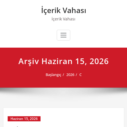
Skip
İçerik Vahası
to
content
İçerik Vahası
Arşiv Haziran 15, 2026
Başlangıç
2026
C
Haziran 15, 2026