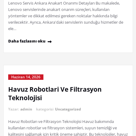
Lenovo Servis Ankara Anakart Onarımı Detayları Bu makalede,
Lenovo servislerinde anakart onarım süreçleri, kullanılan
yöntemler ve dikkat edilmesi gereken noktalar hakkında bilgi
verilecektir. Ayrıca, Ankara'daki servislerin sunduğu hizmetler de
ele…
Daha fazlasını oku
Haziran 14, 2026
Havuz Robotlari Ve Filtrasyon
Teknolojisi
Yazar:
admin
kategorisi
Uncategorized
Havuz Robotları ve Filtrasyon Teknolojisi Havuz bakımında
kullanılan robotlar ve filtrasyon sistemleri, suyun temizliği ve
kalitesini sağlamak için kritik öneme sahiptir. Bu teknolojiler, havuz