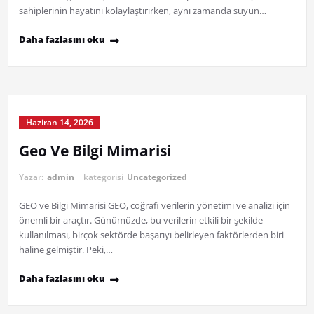
sahiplerinin hayatını kolaylaştırırken, aynı zamanda suyun…
Daha fazlasını oku
Haziran 14, 2026
Geo Ve Bilgi Mimarisi
Yazar:
admin
kategorisi
Uncategorized
GEO ve Bilgi Mimarisi GEO, coğrafi verilerin yönetimi ve analizi için
önemli bir araçtır. Günümüzde, bu verilerin etkili bir şekilde
kullanılması, birçok sektörde başarıyı belirleyen faktörlerden biri
haline gelmiştir. Peki,…
Daha fazlasını oku