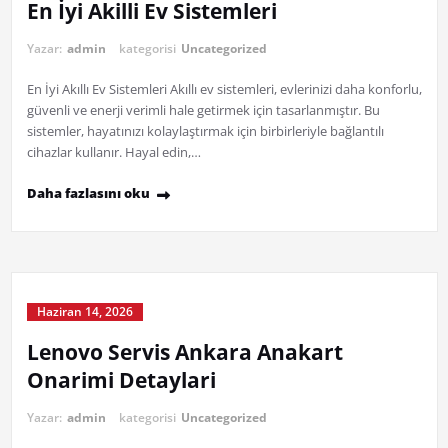
En İyi Akilli Ev Sistemleri
Yazar:
admin
kategorisi
Uncategorized
En İyi Akıllı Ev Sistemleri Akıllı ev sistemleri, evlerinizi daha konforlu,
güvenli ve enerji verimli hale getirmek için tasarlanmıştır. Bu
sistemler, hayatınızı kolaylaştırmak için birbirleriyle bağlantılı
cihazlar kullanır. Hayal edin,…
Daha fazlasını oku
Haziran 14, 2026
Lenovo Servis Ankara Anakart
Onarimi Detaylari
Yazar:
admin
kategorisi
Uncategorized