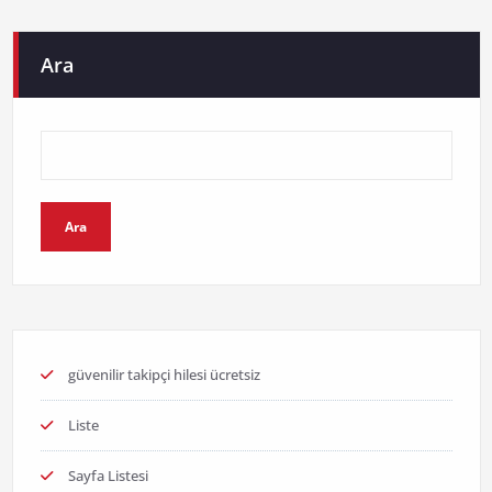
Ara
Ara
güvenilir takipçi hilesi ücretsiz
Liste
Sayfa Listesi