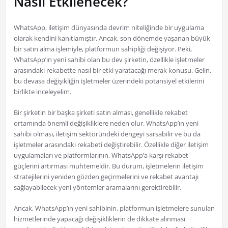
Nasıl Etkilenecek?
WhatsApp, iletişim dünyasında devrim niteliğinde bir uygulama
olarak kendini kanıtlamıştır. Ancak, son dönemde yaşanan büyük
bir satın alma işlemiyle, platformun sahipliği değişiyor. Peki,
WhatsApp’ın yeni sahibi olan bu dev şirketin, özellikle işletmeler
arasındaki rekabette nasıl bir etki yaratacağı merak konusu. Gelin,
bu devasa değişikliğin işletmeler üzerindeki potansiyel etkilerini
birlikte inceleyelim.
Bir şirketin bir başka şirketi satın alması, genellikle rekabet
ortamında önemli değişikliklere neden olur. WhatsApp’ın yeni
sahibi olması, iletişim sektöründeki dengeyi sarsabilir ve bu da
işletmeler arasındaki rekabeti değiştirebilir. Özellikle diğer iletişim
uygulamaları ve platformlarının, WhatsApp’a karşı rekabet
güçlerini artırması muhtemeldir. Bu durum, işletmelerin iletişim
stratejilerini yeniden gözden geçirmelerini ve rekabet avantajı
sağlayabilecek yeni yöntemler aramalarını gerektirebilir.
Ancak, WhatsApp’ın yeni sahibinin, platformun işletmelere sunulan
hizmetlerinde yapacağı değişikliklerin de dikkate alınması