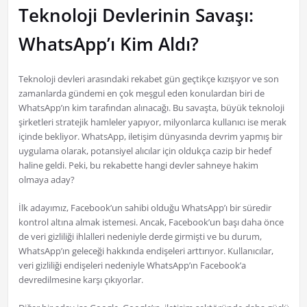
Teknoloji Devlerinin Savaşı:
WhatsApp’ı Kim Aldı?
Teknoloji devleri arasındaki rekabet gün geçtikçe kızışıyor ve son
zamanlarda gündemi en çok meşgul eden konulardan biri de
WhatsApp’ın kim tarafından alınacağı. Bu savaşta, büyük teknoloji
şirketleri stratejik hamleler yapıyor, milyonlarca kullanıcı ise merak
içinde bekliyor. WhatsApp, iletişim dünyasında devrim yapmış bir
uygulama olarak, potansiyel alıcılar için oldukça cazip bir hedef
haline geldi. Peki, bu rekabette hangi devler sahneye hakim
olmaya aday?
İlk adayımız, Facebook’un sahibi olduğu WhatsApp’ı bir süredir
kontrol altına almak istemesi. Ancak, Facebook’un başı daha önce
de veri gizliliği ihlalleri nedeniyle derde girmişti ve bu durum,
WhatsApp’ın geleceği hakkında endişeleri arttırıyor. Kullanıcılar,
veri gizliliği endişeleri nedeniyle WhatsApp’ın Facebook’a
devredilmesine karşı çıkıyorlar.