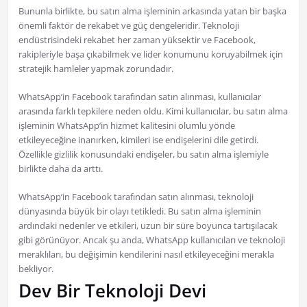
Bununla birlikte, bu satın alma işleminin arkasında yatan bir başka
önemli faktör de rekabet ve güç dengeleridir. Teknoloji
endüstrisindeki rekabet her zaman yüksektir ve Facebook,
rakipleriyle başa çıkabilmek ve lider konumunu koruyabilmek için
stratejik hamleler yapmak zorundadır.
WhatsApp’in Facebook tarafından satın alınması, kullanıcılar
arasında farklı tepkilere neden oldu. Kimi kullanıcılar, bu satın alma
işleminin WhatsApp’in hizmet kalitesini olumlu yönde
etkileyeceğine inanırken, kimileri ise endişelerini dile getirdi.
Özellikle gizlilik konusundaki endişeler, bu satın alma işlemiyle
birlikte daha da arttı.
WhatsApp’in Facebook tarafından satın alınması, teknoloji
dünyasında büyük bir olayı tetikledi. Bu satın alma işleminin
ardındaki nedenler ve etkileri, uzun bir süre boyunca tartışılacak
gibi görünüyor. Ancak şu anda, WhatsApp kullanıcıları ve teknoloji
meraklıları, bu değişimin kendilerini nasıl etkileyeceğini merakla
bekliyor.
Dev Bir Teknoloji Devi