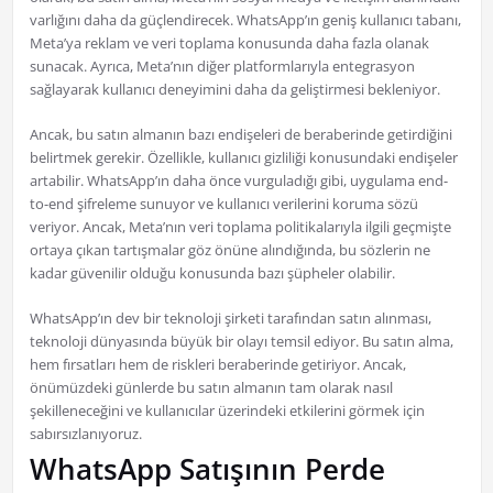
varlığını daha da güçlendirecek. WhatsApp’ın geniş kullanıcı tabanı,
Meta’ya reklam ve veri toplama konusunda daha fazla olanak
sunacak. Ayrıca, Meta’nın diğer platformlarıyla entegrasyon
sağlayarak kullanıcı deneyimini daha da geliştirmesi bekleniyor.
Ancak, bu satın almanın bazı endişeleri de beraberinde getirdiğini
belirtmek gerekir. Özellikle, kullanıcı gizliliği konusundaki endişeler
artabilir. WhatsApp’ın daha önce vurguladığı gibi, uygulama end-
to-end şifreleme sunuyor ve kullanıcı verilerini koruma sözü
veriyor. Ancak, Meta’nın veri toplama politikalarıyla ilgili geçmişte
ortaya çıkan tartışmalar göz önüne alındığında, bu sözlerin ne
kadar güvenilir olduğu konusunda bazı şüpheler olabilir.
WhatsApp’ın dev bir teknoloji şirketi tarafından satın alınması,
teknoloji dünyasında büyük bir olayı temsil ediyor. Bu satın alma,
hem fırsatları hem de riskleri beraberinde getiriyor. Ancak,
önümüzdeki günlerde bu satın almanın tam olarak nasıl
şekilleneceğini ve kullanıcılar üzerindeki etkilerini görmek için
sabırsızlanıyoruz.
WhatsApp Satışının Perde