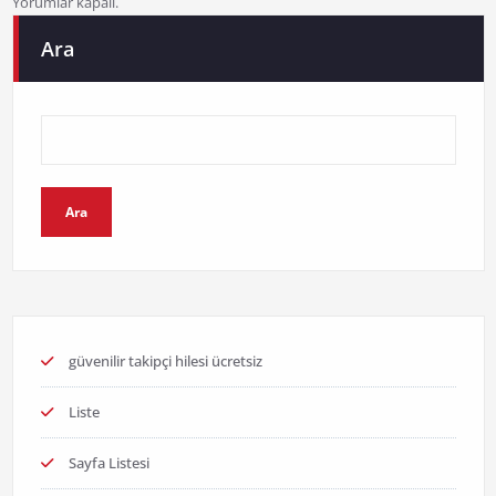
Yorumlar kapalı.
Ara
Ara
güvenilir takipçi hilesi ücretsiz
Liste
Sayfa Listesi