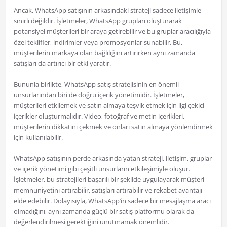
Ancak, WhatsApp satışının arkasındaki strateji sadece iletişimle
sınırlı değildir. İşletmeler, WhatsApp grupları oluşturarak
potansiyel müşterileri bir araya getirebilir ve bu gruplar aracılığıyla
özel teklifler, indirimler veya promosyonlar sunabilir. Bu,
müşterilerin markaya olan bağlılığını artırırken aynı zamanda
satışları da artırıcı bir etki yaratır.
Bununla birlikte, WhatsApp satış stratejisinin en önemli
unsurlarından biri de doğru içerik yönetimidir. İşletmeler,
müşterileri etkilemek ve satın almaya teşvik etmek için ilgi çekici
içerikler oluşturmalıdır. Video, fotoğraf ve metin içerikleri,
müşterilerin dikkatini çekmek ve onları satın almaya yönlendirmek
için kullanılabilir.
WhatsApp satışının perde arkasında yatan strateji, iletişim, gruplar
ve içerik yönetimi gibi çeşitli unsurların etkileşimiyle oluşur.
İşletmeler, bu stratejileri başarılı bir şekilde uygulayarak müşteri
memnuniyetini artırabilir, satışları artırabilir ve rekabet avantajı
elde edebilir. Dolayısıyla, WhatsApp’in sadece bir mesajlaşma aracı
olmadığını, aynı zamanda güçlü bir satış platformu olarak da
değerlendirilmesi gerektiğini unutmamak önemlidir.