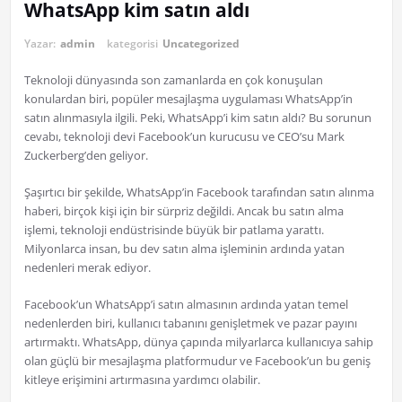
WhatsApp kim satın aldı
Yazar:
admin
kategorisi
Uncategorized
Teknoloji dünyasında son zamanlarda en çok konuşulan
konulardan biri, popüler mesajlaşma uygulaması WhatsApp’in
satın alınmasıyla ilgili. Peki, WhatsApp’i kim satın aldı? Bu sorunun
cevabı, teknoloji devi Facebook’un kurucusu ve CEO’su Mark
Zuckerberg’den geliyor.
Şaşırtıcı bir şekilde, WhatsApp’in Facebook tarafından satın alınma
haberi, birçok kişi için bir sürpriz değildi. Ancak bu satın alma
işlemi, teknoloji endüstrisinde büyük bir patlama yarattı.
Milyonlarca insan, bu dev satın alma işleminin ardında yatan
nedenleri merak ediyor.
Facebook’un WhatsApp’i satın almasının ardında yatan temel
nedenlerden biri, kullanıcı tabanını genişletmek ve pazar payını
artırmaktı. WhatsApp, dünya çapında milyarlarca kullanıcıya sahip
olan güçlü bir mesajlaşma platformudur ve Facebook’un bu geniş
kitleye erişimini artırmasına yardımcı olabilir.