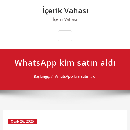
Skip
İçerik Vahası
to
content
İçerik Vahası
WhatsApp kim satın aldı
Başlangıç
WhatsApp kim satın aldı
Ocak 26, 2025