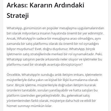
Arkası: Kararın Ardındaki
Strateji
WhatsApp, günümüzün en popüler mesajlaşma uygulamalarından
biri olarak milyonlarca insanın hayatında önemli bir yer edinmiştir.
Ancak, WhatsApp’in sadece bir mesajlaşma aracı olmadığını, aynı
zamanda bir satış platformu olarak da önemli bir rol oynadığını
biliyor muydunuz? Evet, doğru duydunuz. WhatsApp, birçok
işletmenin satış stratejilerinde merkezi bir rol oynamaktadır. Peki,
WhatsApp satışının perde arkasında neler oluyor ve işletmeler bu
platformu nasıl bir stratejik avantaja dönüştürüyor?
Öncelikle, WhatsApp’in sunduğu anlık iletişim imkanı, işletmelerin
müşterileriyle daha yakın ve kişisel bir ilişki kurmalarına olanak
tanır. Birçok işletme, müşterileriyle doğrudan iletişim kurarak
ürünlerini tanıtabilir, soruları yanıtlayabilir ve hatta satışları bu
platform üzerinden gerçekleştirebilir. Bu, geleneksel satış
yöntemlerinden farklı olarak, müşteriye daha hızlı ve etkili bir
hizmet sunmayı mümkün kılar.