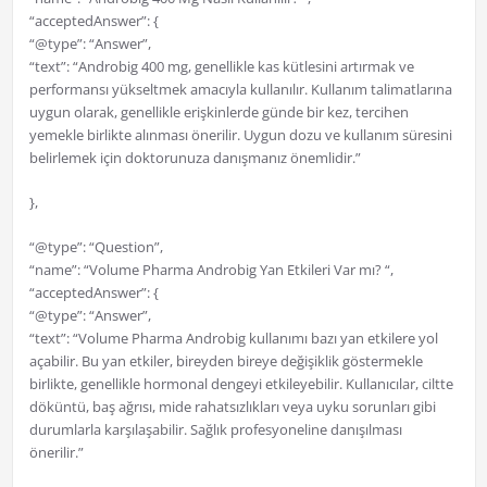
“acceptedAnswer”: {
“@type”: “Answer”,
“text”: “Androbig 400 mg, genellikle kas kütlesini artırmak ve
performansı yükseltmek amacıyla kullanılır. Kullanım talimatlarına
uygun olarak, genellikle erişkinlerde günde bir kez, tercihen
yemekle birlikte alınması önerilir. Uygun dozu ve kullanım süresini
belirlemek için doktorunuza danışmanız önemlidir.”
},
“@type”: “Question”,
“name”: “Volume Pharma Androbig Yan Etkileri Var mı? “,
“acceptedAnswer”: {
“@type”: “Answer”,
“text”: “Volume Pharma Androbig kullanımı bazı yan etkilere yol
açabilir. Bu yan etkiler, bireyden bireye değişiklik göstermekle
birlikte, genellikle hormonal dengeyi etkileyebilir. Kullanıcılar, ciltte
döküntü, baş ağrısı, mide rahatsızlıkları veya uyku sorunları gibi
durumlarla karşılaşabilir. Sağlık profesyoneline danışılması
önerilir.”