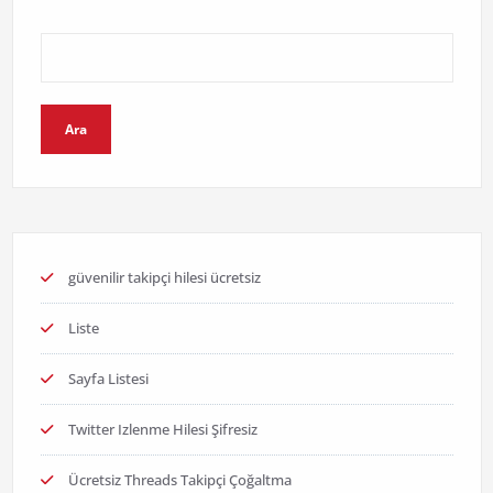
Ara
güvenilir takipçi hilesi ücretsiz
Liste
Sayfa Listesi
Twitter Izlenme Hilesi Şifresiz
Ücretsiz Threads Takipçi Çoğaltma