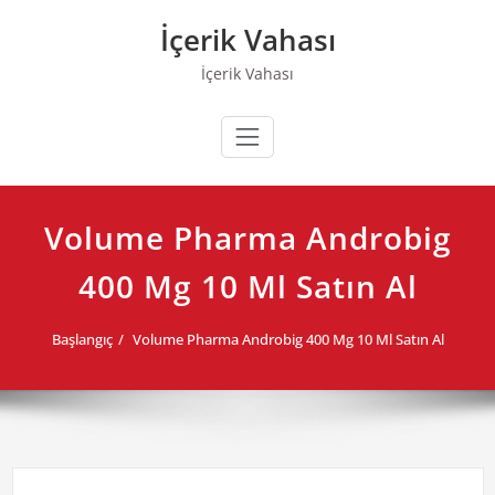
Skip
İçerik Vahası
to
content
İçerik Vahası
Volume Pharma Androbig
400 Mg 10 Ml Satın Al
Başlangıç
Volume Pharma Androbig 400 Mg 10 Ml Satın Al