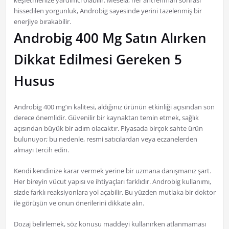
keşfetmenize yardımcı olabilir. Mesela, her antrenman sonrası
hissedilen yorgunluk, Androbig sayesinde yerini tazelenmiş bir
enerjiye bırakabilir.
Androbig 400 Mg Satın Alırken
Dikkat Edilmesi Gereken 5
Husus
Androbig 400 mg’ın kalitesi, aldığınız ürünün etkinliği açısından son
derece önemlidir. Güvenilir bir kaynaktan temin etmek, sağlık
açısından büyük bir adım olacaktır. Piyasada birçok sahte ürün
bulunuyor; bu nedenle, resmi satıcılardan veya eczanelerden
almayı tercih edin.
Kendi kendinize karar vermek yerine bir uzmana danışmanız şart.
Her bireyin vücut yapısı ve ihtiyaçları farklıdır. Androbig kullanımı,
sizde farklı reaksiyonlara yol açabilir. Bu yüzden mutlaka bir doktor
ile görüşün ve onun önerilerini dikkate alın.
Dozaj belirlemek, söz konusu maddeyi kullanırken atlanmaması