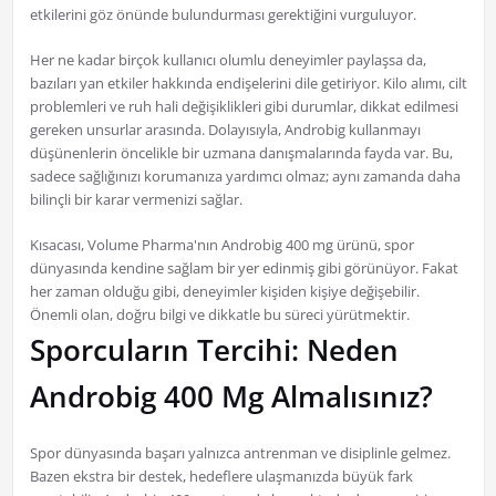
etkilerini göz önünde bulundurması gerektiğini vurguluyor.
Her ne kadar birçok kullanıcı olumlu deneyimler paylaşsa da,
bazıları yan etkiler hakkında endişelerini dile getiriyor. Kilo alımı, cilt
problemleri ve ruh hali değişiklikleri gibi durumlar, dikkat edilmesi
gereken unsurlar arasında. Dolayısıyla, Androbig kullanmayı
düşünenlerin öncelikle bir uzmana danışmalarında fayda var. Bu,
sadece sağlığınızı korumanıza yardımcı olmaz; aynı zamanda daha
bilinçli bir karar vermenizi sağlar.
Kısacası, Volume Pharma'nın Androbig 400 mg ürünü, spor
dünyasında kendine sağlam bir yer edinmiş gibi görünüyor. Fakat
her zaman olduğu gibi, deneyimler kişiden kişiye değişebilir.
Önemli olan, doğru bilgi ve dikkatle bu süreci yürütmektir.
Sporcuların Tercihi: Neden
Androbig 400 Mg Almalısınız?
Spor dünyasında başarı yalnızca antrenman ve disiplinle gelmez.
Bazen ekstra bir destek, hedeflere ulaşmanızda büyük fark