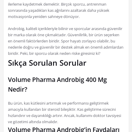
ilerleme kaydetmek demektir. Birçok sporcu, antrenman
sonrasında yaşadıkları kas ağrılarını azaltarak daha yüksek
motivasyonla yeniden sahneye dönüyor.
Androbig, kaliteli içerikleriyle bilinir ve sporcular arasında güvenilir
bir marka olarak öne çıkmaktadır. Güvenilirlik, bir ürün seçerken
en önemli faktörlerden biridir. Spor hayatı zorlayıcı olabilir, bu
nedenle doğru ve güvenilir bir destek almak en önemli adımlardan
biridir. Peki, bir sporcu olarak neden riske giresiniz ki?
Sıkça Sorulan Sorular
Volume Pharma Androbig 400 Mg
Nedir?
Bu ürün, kas kütlesini artırmak ve performansı geliştirmek
amacıyla kullanılan bir steroid bileşiktir. Kas geliştirme sürecini
hızlandırır ve dayanıklılığı artırır. Ancak, kullanımı doktor tavsiyesi
ve gözetimi altında olmalıdır.
Volume Pharma Androbig’in Faydaları