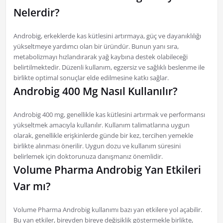
Nelerdir?
Androbig, erkeklerde kas kütlesini artırmaya, güç ve dayanıklılığı
yükseltmeye yardımcı olan bir üründür. Bunun yanı sıra,
metabolizmayı hızlandırarak yağ kaybına destek olabileceği
belirtilmektedir. Düzenli kullanım, egzersiz ve sağlıklı beslenme ile
birlikte optimal sonuçlar elde edilmesine katkı sağlar.
Androbig 400 Mg Nasıl Kullanılır?
Androbig 400 mg, genellikle kas kütlesini artırmak ve performansı
yükseltmek amacıyla kullanılır. Kullanım talimatlarına uygun
olarak, genellikle erişkinlerde günde bir kez, tercihen yemekle
birlikte alınması önerilir. Uygun dozu ve kullanım süresini
belirlemek için doktorunuza danışmanız önemlidir.
Volume Pharma Androbig Yan Etkileri
Var mı?
Volume Pharma Androbig kullanımı bazı yan etkilere yol açabilir.
Bu yan etkiler, bireyden bireye değişiklik göstermekle birlikte,