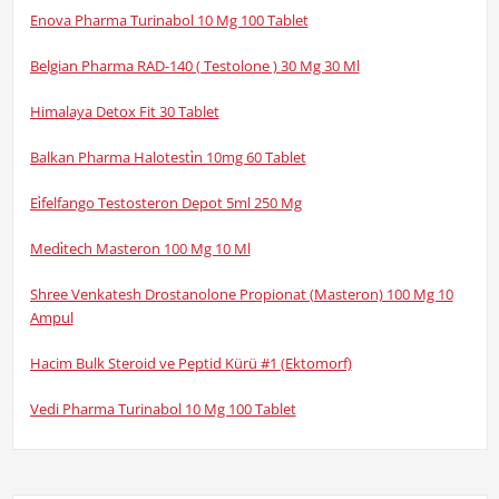
Enova Pharma Turinabol 10 Mg 100 Tablet
Belgian Pharma RAD-140 ( Testolone ) 30 Mg 30 Ml
Himalaya Detox Fit 30 Tablet
Balkan Pharma Halotesti̇n 10mg 60 Tablet
Ei̇felfango Testosteron Depot 5ml 250 Mg
Medi̇tech Masteron 100 Mg 10 Ml
Shree Venkatesh Drostanolone Propionat (Masteron) 100 Mg 10
Ampul
Hacim Bulk Steroid ve Peptid Kürü #1 (Ektomorf)
Vedi Pharma Turinabol 10 Mg 100 Tablet