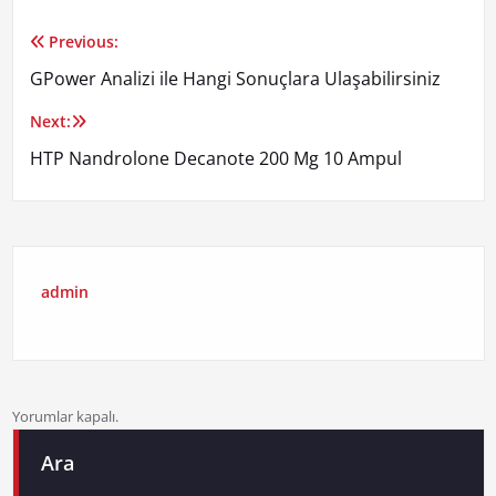
Previous:
Yazı
GPower Analizi ile Hangi Sonuçlara Ulaşabilirsiniz
gezinmesi
Next:
HTP Nandrolone Decanote 200 Mg 10 Ampul
admin
Yorumlar kapalı.
Ara