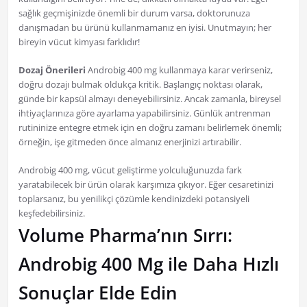
sağlık geçmişinizde önemli bir durum varsa, doktorunuza
danışmadan bu ürünü kullanmamanız en iyisi. Unutmayın; her
bireyin vücut kimyası farklıdır!
Dozaj Önerileri
Androbig 400 mg kullanmaya karar verirseniz,
doğru dozajı bulmak oldukça kritik. Başlangıç noktası olarak,
günde bir kapsül almayı deneyebilirsiniz. Ancak zamanla, bireysel
ihtiyaçlarınıza göre ayarlama yapabilirsiniz. Günlük antrenman
rutininize entegre etmek için en doğru zamanı belirlemek önemli;
örneğin, işe gitmeden önce almanız enerjinizi artırabilir.
Androbig 400 mg, vücut geliştirme yolculuğunuzda fark
yaratabilecek bir ürün olarak karşımıza çıkıyor. Eğer cesaretinizi
toplarsanız, bu yenilikçi çözümle kendinizdeki potansiyeli
keşfedebilirsiniz.
Volume Pharma’nın Sırrı:
Androbig 400 Mg ile Daha Hızlı
Sonuçlar Elde Edin