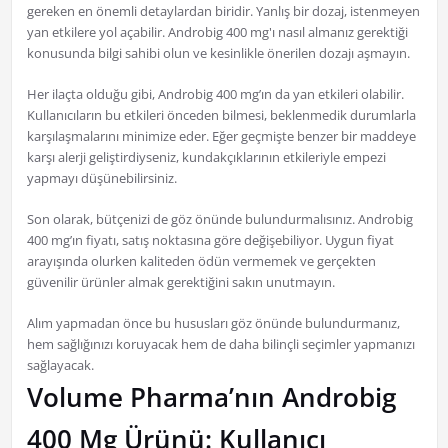
gereken en önemli detaylardan biridir. Yanlış bir dozaj, istenmeyen
yan etkilere yol açabilir. Androbig 400 mg'ı nasıl almanız gerektiği
konusunda bilgi sahibi olun ve kesinlikle önerilen dozajı aşmayın.
Her ilaçta olduğu gibi, Androbig 400 mg’ın da yan etkileri olabilir.
Kullanıcıların bu etkileri önceden bilmesi, beklenmedik durumlarla
karşılaşmalarını minimize eder. Eğer geçmişte benzer bir maddeye
karşı alerji geliştirdiyseniz, kundakçıklarının etkileriyle empezi
yapmayı düşünebilirsiniz.
Son olarak, bütçenizi de göz önünde bulundurmalısınız. Androbig
400 mg’ın fiyatı, satış noktasına göre değişebiliyor. Uygun fiyat
arayışında olurken kaliteden ödün vermemek ve gerçekten
güvenilir ürünler almak gerektiğini sakın unutmayın.
Alım yapmadan önce bu hususları göz önünde bulundurmanız,
hem sağlığınızı koruyacak hem de daha bilinçli seçimler yapmanızı
sağlayacak.
Volume Pharma’nın Androbig
400 Mg Ürünü: Kullanıcı