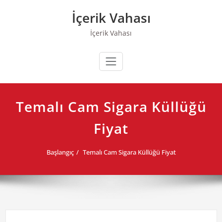
Skip
İçerik Vahası
to
content
İçerik Vahası
Temalı Cam Sigara Küllüğü
Fiyat
Başlangıç
Temalı Cam Sigara Küllüğü Fiyat