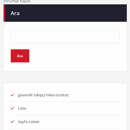
Yorumlar kapalı.
Ara
Ara
güvenilir takipçi hilesi ücretsiz
Liste
Sayfa Listesi