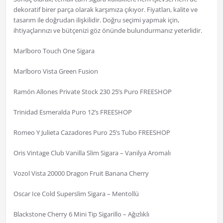
dekoratif birer parça olarak karşımıza çıkıyor. Fiyatları, kalite ve
tasarım ile doğrudan ilişkilidir. Doğru seçimi yapmak için,
ihtiyaçlarınızı ve bütçenizi göz önünde bulundurmanız yeterlidir.
Marlboro Touch One Sigara
Marlboro Vista Green Fusion
Ramón Allones Private Stock 230 25’s Puro FREESHOP
Trinidad Esmeralda Puro 12’s FREESHOP
Romeo Y Julieta Cazadores Puro 25’s Tubo FREESHOP
Oris Vintage Club Vanilla Slim Sigara – Vanilya Aromalı
Vozol Vista 20000 Dragon Fruit Banana Cherry
Oscar Ice Cold Superslim Sigara – Mentollü
Blackstone Cherry 6 Mini Tip Sigarillo – Ağızlıklı