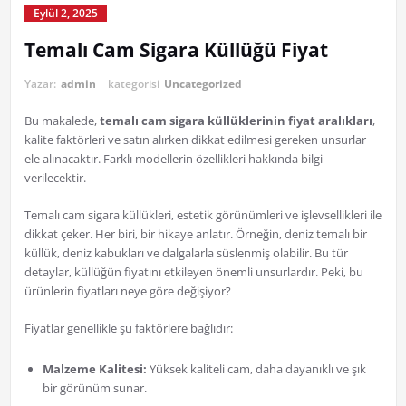
Eylül 2, 2025
Temalı Cam Sigara Küllüğü Fiyat
Yazar:
admin
kategorisi
Uncategorized
Bu makalede,
temalı cam sigara küllüklerinin fiyat aralıkları
,
kalite faktörleri ve satın alırken dikkat edilmesi gereken unsurlar
ele alınacaktır. Farklı modellerin özellikleri hakkında bilgi
verilecektir.
Temalı cam sigara küllükleri, estetik görünümleri ve işlevsellikleri ile
dikkat çeker. Her biri, bir hikaye anlatır. Örneğin, deniz temalı bir
küllük, deniz kabukları ve dalgalarla süslenmiş olabilir. Bu tür
detaylar, küllüğün fiyatını etkileyen önemli unsurlardır. Peki, bu
ürünlerin fiyatları neye göre değişiyor?
Fiyatlar genellikle şu faktörlere bağlıdır:
Malzeme Kalitesi:
Yüksek kaliteli cam, daha dayanıklı ve şık
bir görünüm sunar.