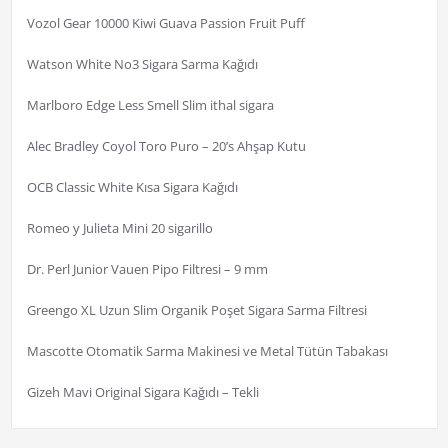
Vozol Gear 10000 Kiwi Guava Passion Fruit Puff
Watson White No3 Sigara Sarma Kağıdı
Marlboro Edge Less Smell Slim ithal sigara
Alec Bradley Coyol Toro Puro – 20’s Ahşap Kutu
OCB Classic White Kısa Sigara Kağıdı
Romeo y Julieta Mini 20 sigarillo
Dr. Perl Junior Vauen Pipo Filtresi – 9 mm
Greengo XL Uzun Slim Organik Poşet Sigara Sarma Filtresi
Mascotte Otomatik Sarma Makinesi ve Metal Tütün Tabakası
Gizeh Mavi Original Sigara Kağıdı – Tekli