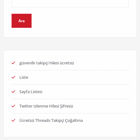
Ara
güvenilir takipçi hilesi ücretsiz
Liste
Sayfa Listesi
Twitter Izlenme Hilesi Şifresiz
Ücretsiz Threads Takipçi Çoğaltma