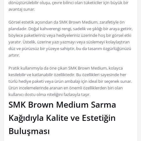
dönüştürülebilir oluşu, çevre bilinci olan tüketiciler için büyük bir
avantaj sunar.
Görsel estetik açısından da SMK Brown Medium, zarafetiyle ön
plandadır. Doğal kahverengi rengi, sadelik ve şıklığı bir araya getirir,
böylece paketleriniz veya hediyeleriniz üzerinde hoş bir görsel etki
yaratır. Üstelik, üzerine yazı yazmayı veya süslemeyi kolaylaştıran
düz ve pürüzsüz bir yüzeye sahiptir, bu da tasarım özgürlüğünüzü
artırır.
Pratik kullanımıyla da öne çıkan SMK Brown Medium, kolayca
kesilebilir ve katlanabilir özelliktedir. Bu özellikleri sayesinde her
türlü hediye paketi veya ürün ambalajı için ideal bir seçenek sunar.
Ürün incelemelerinde aranan en önemli özelliklerden biri olan
kullanıcı dostu olma niteliğini fazlasıyla taşır.
SMK Brown Medium Sarma
Kağıdıyla Kalite ve Estetiğin
Buluşması