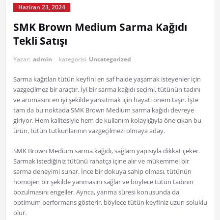
Haziran 23, 2024
SMK Brown Medium Sarma Kağıdı
Tekli Satışı
Yazar:
admin
kategorisi
Uncategorized
Sarma kağıtları tütün keyfini en saf halde yaşamak isteyenler için
vazgeçilmez bir araçtır. İyi bir sarma kağıdı seçimi, tütünün tadını
ve aromasını en iyi şekilde yansıtmak için hayati önem taşır. İşte
tam da bu noktada SMK Brown Medium sarma kağıdı devreye
giriyor. Hem kalitesiyle hem de kullanım kolaylığıyla öne çıkan bu
ürün, tütün tutkunlarının vazgeçilmezi olmaya aday.
SMK Brown Medium sarma kağıdı, sağlam yapısıyla dikkat çeker.
Sarmak istediğiniz tütünü rahatça içine alır ve mükemmel bir
sarma deneyimi sunar. İnce bir dokuya sahip olması, tütünün
homojen bir şekilde yanmasını sağlar ve böylece tütün tadının
bozulmasını engeller. Ayrıca, yanma süresi konusunda da
optimum performans gösterir, böylece tütün keyfiniz uzun soluklu
olur.