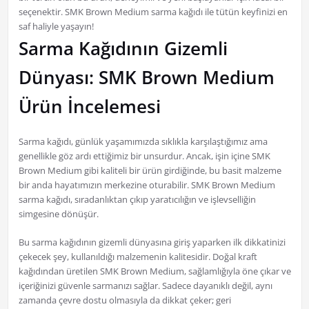
seçenektir. SMK Brown Medium sarma kağıdı ile tütün keyfinizi en
saf haliyle yaşayın!
Sarma Kağıdının Gizemli
Dünyası: SMK Brown Medium
Ürün İncelemesi
Sarma kağıdı, günlük yaşamımızda sıklıkla karşılaştığımız ama
genellikle göz ardı ettiğimiz bir unsurdur. Ancak, işin içine SMK
Brown Medium gibi kaliteli bir ürün girdiğinde, bu basit malzeme
bir anda hayatımızın merkezine oturabilir. SMK Brown Medium
sarma kağıdı, sıradanlıktan çıkıp yaratıcılığın ve işlevselliğin
simgesine dönüşür.
Bu sarma kağıdının gizemli dünyasına giriş yaparken ilk dikkatinizi
çekecek şey, kullanıldığı malzemenin kalitesidir. Doğal kraft
kağıdından üretilen SMK Brown Medium, sağlamlığıyla öne çıkar ve
içeriğinizi güvenle sarmanızı sağlar. Sadece dayanıklı değil, aynı
zamanda çevre dostu olmasıyla da dikkat çeker; geri