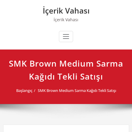
Skip
İçerik Vahası
to
content
İçerik Vahası
SMK Brown Medium Sarma
Kağıdı Tekli Satışı
Başlangıç
SMK Brown Medium Sarma Kağıdı Tekli Satışı