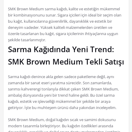
SMK Brown Medium sarma kağıdı, kalite ve estetiğin mükemmel
bir kombinasyonunu sunar. Sigara içicileri için ideal bir seçim olan
bu kağıt, kullanıcılarına güvenilirlik, dayanıklılık ve estetik bir
deneyim vadeder. Yüksek kaliteli malzemelerden üretilen ve
özenle tasarlanan bu kağıt, sigara içicilerinin ihtiyaçlarına uygun
şekilde tasarlanmıştır.
Sarma Kağıdında Yeni Trend:
SMK Brown Medium Tekli Satışı
Sarma kağıdı denince akla gelen sadece paketleme değil, aynı
zamanda bir sanat eseri yaratma sürecidir. Son zamanlarda,
sarımsı kahverengi tonlarıyla dikkat çeken SMK Brown Medium,
ambalaj dünyasında yeni bir trend haline geldi. Bu özel sarma
kağıdı, estetik ve işlevselliği mükemmel bir şekilde bir araya
getiriyor. İşte bu muhteşem ürünü daha yakından inceleyelim.
SMK Brown Medium, doğal kağıdın sıcak ve samimi dokusunu
modern tasarımla birleştiriyor. Bu kağıdın özellikleri arasında