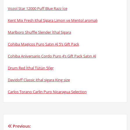
Vozol Star 12000 Puff Blue Razz İce
Kent Mix Fresh ithal Sigara Limon ve Mentol aromalı
Marlboro Shuffle Slender İthal Sigara
Cohiba Magicos Puro Satın Al 5’s Gift Pack
Cohiba Aniversario Cordo Puro 4’s Gift Pack Satın Al
Drum Red İthal Tütün 50gr
Davidoff Classic ithal sigara King size
Carlos Torano Carlin Puro Nicaragua Selection
Previous:
Yazı