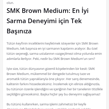
olun.
SMK Brown Medium: En İyi
Sarma Deneyimi için Tek
Başınıza
Tütün keyfinin inceliklerini keşfetmek isteyenler için SMK Brown
Medium, tek başınıza en iyi sarmanın kapılarını aralıyor. Bu özel
tütün seçeneği, sarma ustalarının vazgeçilmezi olma yolunda emin
adımlarla ilerliyor. Peki, nedir bu SMK Brown Medium'un sırrı?
İşte size, tütün dünyasının gizemli köşelerinden bir kesit: SMK
Brown Medium, mükemmel bir dengede tutulmuş taze ve
aromatik tütün yapraklarıyla öne çıkıyor. Her sarış denemesinde,
kalitenin farkını hissedeceksiniz. İncelemek için elinize aldığınızda,
bu tütünün özenle işlendiğini ve içeriğinin her bir tanelenin titizlikle
seçildiğini göreceksiniz. Başka hiçbir şey bu deneyimi sağlayamaz!
Bu tütünü kullanırken, sarma işlemi zahmetsiz bir keyfe