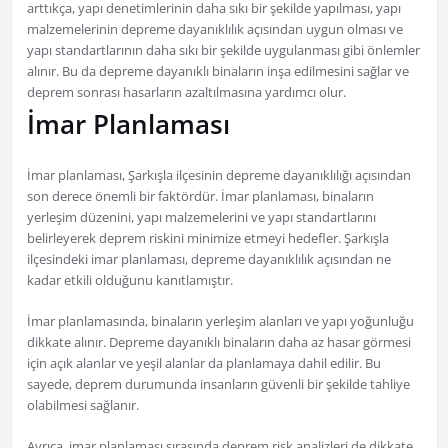
arttıkça, yapı denetimlerinin daha sıkı bir şekilde yapılması, yapı
malzemelerinin depreme dayanıklılık açısından uygun olması ve
yapı standartlarının daha sıkı bir şekilde uygulanması gibi önlemler
alınır. Bu da depreme dayanıklı binaların inşa edilmesini sağlar ve
deprem sonrası hasarların azaltılmasına yardımcı olur.
İmar Planlaması
İmar planlaması, Şarkışla ilçesinin depreme dayanıklılığı açısından
son derece önemli bir faktördür. İmar planlaması, binaların
yerleşim düzenini, yapı malzemelerini ve yapı standartlarını
belirleyerek deprem riskini minimize etmeyi hedefler. Şarkışla
ilçesindeki imar planlaması, depreme dayanıklılık açısından ne
kadar etkili olduğunu kanıtlamıştır.
İmar planlamasında, binaların yerleşim alanları ve yapı yoğunluğu
dikkate alınır. Depreme dayanıklı binaların daha az hasar görmesi
için açık alanlar ve yeşil alanlar da planlamaya dahil edilir. Bu
sayede, deprem durumunda insanların güvenli bir şekilde tahliye
olabilmesi sağlanır.
Ayrıca, imar planlaması sırasında deprem risk analizleri de dikkate