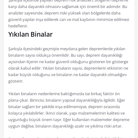
Şarkışla ilçesinde yapılan deprem risk analizleri, bölgenin depreme
karşı daha dayanıklı olmasını sağlamak için önemli bir adımdır. Bu
analizler sayesinde, deprem riski yüksek olan bölgelerde daha
güvenli yapılar inşa edilerek can ve mal kaybının minimize edilmesi
hedeflenir.
Yıkılan Binalar
Şarkışla ilçesindeki geçmişte meydana gelen depremlerde yıkılan
binaların sayısı oldukça önemlidir. Bu sayı, deprem dayanıklılığı
açısından ilçenin ne kadar güvenli olduğunu gösteren bir gösterge
olarak kabul edilir. Yıkılan binaların sayısı, depremlerin etkisinin ne
kadar büyük olduğunu ve binaların ne kadar dayanıklı olmadığını
gösterir.
Yıkılan binaların nedenlerine baktığımızda ise birkaç faktör ön
plana çıkar. Birincisi, binaların yapısal dayanıklılığıyla ilgilidir. Eğer
binalar sağlam bir şekilde inşa edilmemişse, deprem sırasında
kolayca yıkılabilirler. İkinci olarak, yapı malzemelerinin kalitesi ve
uygunluğu büyük önem taşır. Eğer kullanılan malzemeler depreme
uygun değilse, binaların dayanıklılığı azalır ve yıkılma riski artar.