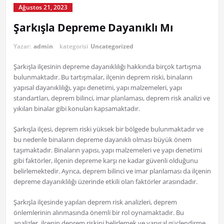
Ağustos 21, 2023
Şarkışla Depreme Dayanıklı Mı
Yazar:
admin
kategorisi
Uncategorized
Şarkışla ilçesinin depreme dayanıklılığı hakkında birçok tartışma
bulunmaktadır. Bu tartışmalar, ilçenin deprem riski, binaların
yapısal dayanıklılığı, yapı denetimi, yapı malzemeleri, yapı
standartları, deprem bilinci, imar planlaması, deprem risk analizi ve
yıkılan binalar gibi konuları kapsamaktadır.
Şarkışla ilçesi, deprem riski yüksek bir bölgede bulunmaktadır ve
bu nedenle binaların depreme dayanıklı olması büyük önem
taşımaktadır. Binaların yapısı, yapı malzemeleri ve yapı denetimi
gibi faktörler, ilçenin depreme karşı ne kadar güvenli olduğunu
belirlemektedir. Ayrıca, deprem bilinci ve imar planlaması da ilçenin
depreme dayanıklılığı üzerinde etkili olan faktörler arasındadır.
Şarkışla ilçesinde yapılan deprem risk analizleri, deprem
önlemlerinin alınmasında önemli bir rol oynamaktadır. Bu
analizler, ilçenin deprem riskini belirlemek ve yapısal güçlendirme