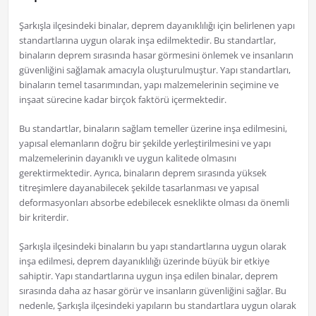
Şarkışla ilçesindeki binalar, deprem dayanıklılığı için belirlenen yapı
standartlarına uygun olarak inşa edilmektedir. Bu standartlar,
binaların deprem sırasında hasar görmesini önlemek ve insanların
güvenliğini sağlamak amacıyla oluşturulmuştur. Yapı standartları,
binaların temel tasarımından, yapı malzemelerinin seçimine ve
inşaat sürecine kadar birçok faktörü içermektedir.
Bu standartlar, binaların sağlam temeller üzerine inşa edilmesini,
yapısal elemanların doğru bir şekilde yerleştirilmesini ve yapı
malzemelerinin dayanıklı ve uygun kalitede olmasını
gerektirmektedir. Ayrıca, binaların deprem sırasında yüksek
titreşimlere dayanabilecek şekilde tasarlanması ve yapısal
deformasyonları absorbe edebilecek esneklikte olması da önemli
bir kriterdir.
Şarkışla ilçesindeki binaların bu yapı standartlarına uygun olarak
inşa edilmesi, deprem dayanıklılığı üzerinde büyük bir etkiye
sahiptir. Yapı standartlarına uygun inşa edilen binalar, deprem
sırasında daha az hasar görür ve insanların güvenliğini sağlar. Bu
nedenle, Şarkışla ilçesindeki yapıların bu standartlara uygun olarak