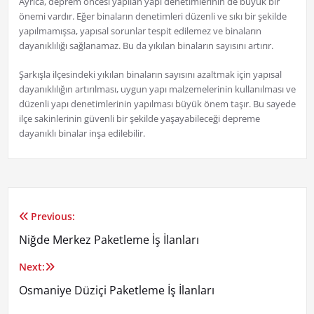
Ayrıca, deprem öncesi yapılan yapı denetimlerinin de büyük bir
önemi vardır. Eğer binaların denetimleri düzenli ve sıkı bir şekilde
yapılmamışsa, yapısal sorunlar tespit edilemez ve binaların
dayanıklılığı sağlanamaz. Bu da yıkılan binaların sayısını artırır.
Şarkışla ilçesindeki yıkılan binaların sayısını azaltmak için yapısal
dayanıklılığın artırılması, uygun yapı malzemelerinin kullanılması ve
düzenli yapı denetimlerinin yapılması büyük önem taşır. Bu sayede
ilçe sakinlerinin güvenli bir şekilde yaşayabileceği depreme
dayanıklı binalar inşa edilebilir.
Previous:
Yazı
Niğde Merkez Paketleme İş İlanları
gezinmesi
Next:
Osmaniye Düziçi Paketleme İş İlanları