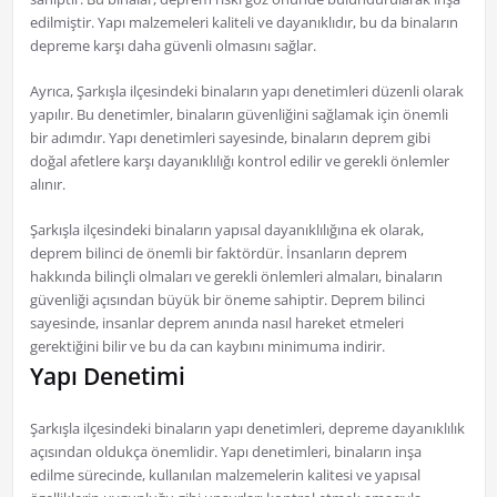
edilmiştir. Yapı malzemeleri kaliteli ve dayanıklıdır, bu da binaların
depreme karşı daha güvenli olmasını sağlar.
Ayrıca, Şarkışla ilçesindeki binaların yapı denetimleri düzenli olarak
yapılır. Bu denetimler, binaların güvenliğini sağlamak için önemli
bir adımdır. Yapı denetimleri sayesinde, binaların deprem gibi
doğal afetlere karşı dayanıklılığı kontrol edilir ve gerekli önlemler
alınır.
Şarkışla ilçesindeki binaların yapısal dayanıklılığına ek olarak,
deprem bilinci de önemli bir faktördür. İnsanların deprem
hakkında bilinçli olmaları ve gerekli önlemleri almaları, binaların
güvenliği açısından büyük bir öneme sahiptir. Deprem bilinci
sayesinde, insanlar deprem anında nasıl hareket etmeleri
gerektiğini bilir ve bu da can kaybını minimuma indirir.
Yapı Denetimi
Şarkışla ilçesindeki binaların yapı denetimleri, depreme dayanıklılık
açısından oldukça önemlidir. Yapı denetimleri, binaların inşa
edilme sürecinde, kullanılan malzemelerin kalitesi ve yapısal