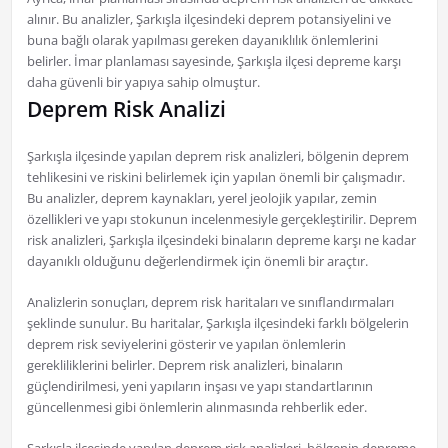
alınır. Bu analizler, Şarkışla ilçesindeki deprem potansiyelini ve
buna bağlı olarak yapılması gereken dayanıklılık önlemlerini
belirler. İmar planlaması sayesinde, Şarkışla ilçesi depreme karşı
daha güvenli bir yapıya sahip olmuştur.
Deprem Risk Analizi
Şarkışla ilçesinde yapılan deprem risk analizleri, bölgenin deprem
tehlikesini ve riskini belirlemek için yapılan önemli bir çalışmadır.
Bu analizler, deprem kaynakları, yerel jeolojik yapılar, zemin
özellikleri ve yapı stokunun incelenmesiyle gerçekleştirilir. Deprem
risk analizleri, Şarkışla ilçesindeki binaların depreme karşı ne kadar
dayanıklı olduğunu değerlendirmek için önemli bir araçtır.
Analizlerin sonuçları, deprem risk haritaları ve sınıflandırmaları
şeklinde sunulur. Bu haritalar, Şarkışla ilçesindeki farklı bölgelerin
deprem risk seviyelerini gösterir ve yapılan önlemlerin
gerekliliklerini belirler. Deprem risk analizleri, binaların
güçlendirilmesi, yeni yapıların inşası ve yapı standartlarının
güncellenmesi gibi önlemlerin alınmasında rehberlik eder.