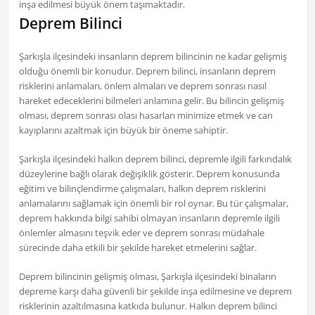
inşa edilmesi büyük önem taşımaktadır.
Deprem Bilinci
Şarkışla ilçesindeki insanların deprem bilincinin ne kadar gelişmiş
olduğu önemli bir konudur. Deprem bilinci, insanların deprem
risklerini anlamaları, önlem almaları ve deprem sonrası nasıl
hareket edeceklerini bilmeleri anlamına gelir. Bu bilincin gelişmiş
olması, deprem sonrası olası hasarları minimize etmek ve can
kayıplarını azaltmak için büyük bir öneme sahiptir.
Şarkışla ilçesindeki halkın deprem bilinci, depremle ilgili farkındalık
düzeylerine bağlı olarak değişiklik gösterir. Deprem konusunda
eğitim ve bilinçlendirme çalışmaları, halkın deprem risklerini
anlamalarını sağlamak için önemli bir rol oynar. Bu tür çalışmalar,
deprem hakkında bilgi sahibi olmayan insanların depremle ilgili
önlemler almasını teşvik eder ve deprem sonrası müdahale
sürecinde daha etkili bir şekilde hareket etmelerini sağlar.
Deprem bilincinin gelişmiş olması, Şarkışla ilçesindeki binaların
depreme karşı daha güvenli bir şekilde inşa edilmesine ve deprem
risklerinin azaltılmasına katkıda bulunur. Halkın deprem bilinci