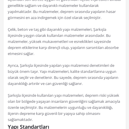
genellikle sağlam ve dayanıklı malzemeler kullanılarak
yapılmaktadır. Bu malzemeler, deprem sırasında yapıların hasar
görmesini en aza indirgemek için özel olarak seçilmiştir.
Çelik, beton ve taş gibi dayanıklı yapı malzemeleri, Şarkışla
ilçesinde yaygın olarak kullanılan malzemeler arasındadır. Bu
malzemeler, yüksek mukavemetleri ve esneklikleri sayesinde
deprem etkilerine karşı dirençli olup, yapıların sarsıntıları absorbe
etmesini sağlar.
Ayrıca, Şarkışla ilçesinde yapılan yapı malzemesi denetimleri de
büyük önem taşır. Yapı malzemeleri, kalite standartlarına uygun
olarak seçilir ve denetlenir. Bu sayede, deprem sırasında yapıların
dayanıklılığı artırılır ve can güvenliği sağlanır.
Şarkışla ilçesinde kullanılan yapı malzemeleri, deprem riski yüksek
olan bir bölgede yaşayan insanların güvenliğini sağlamak amacıyla
özenle seçilmiştir. Bu malzemelerin uygunluğu ve dayanıklılığı,
ilçenin depreme karşı güvenli bir yapıya sahip olmasını
sağlamaktadır.
Yapı Standartları