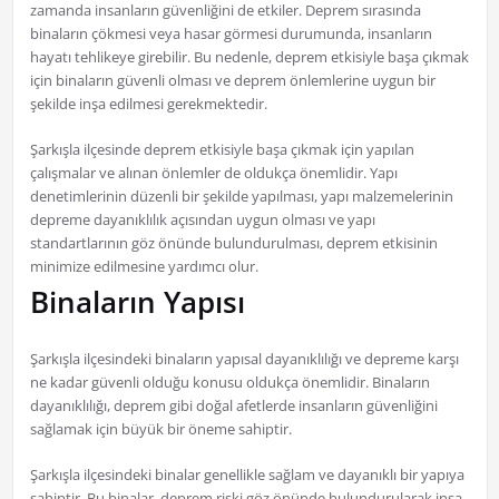
zamanda insanların güvenliğini de etkiler. Deprem sırasında
binaların çökmesi veya hasar görmesi durumunda, insanların
hayatı tehlikeye girebilir. Bu nedenle, deprem etkisiyle başa çıkmak
için binaların güvenli olması ve deprem önlemlerine uygun bir
şekilde inşa edilmesi gerekmektedir.
Şarkışla ilçesinde deprem etkisiyle başa çıkmak için yapılan
çalışmalar ve alınan önlemler de oldukça önemlidir. Yapı
denetimlerinin düzenli bir şekilde yapılması, yapı malzemelerinin
depreme dayanıklılık açısından uygun olması ve yapı
standartlarının göz önünde bulundurulması, deprem etkisinin
minimize edilmesine yardımcı olur.
Binaların Yapısı
Şarkışla ilçesindeki binaların yapısal dayanıklılığı ve depreme karşı
ne kadar güvenli olduğu konusu oldukça önemlidir. Binaların
dayanıklılığı, deprem gibi doğal afetlerde insanların güvenliğini
sağlamak için büyük bir öneme sahiptir.
Şarkışla ilçesindeki binalar genellikle sağlam ve dayanıklı bir yapıya
sahiptir. Bu binalar, deprem riski göz önünde bulundurularak inşa