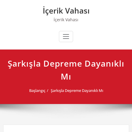
Skip
İçerik Vahası
to
content
İçerik Vahası
Şarkışla Depreme Dayanıklı
Mı
Başlangıç
Şarkışla Depreme Dayanıklı Mı