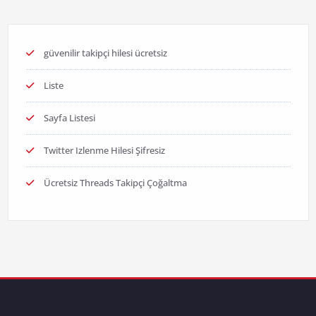
güvenilir takipçi hilesi ücretsiz
Liste
Sayfa Listesi
Twitter Izlenme Hilesi Şifresiz
Ücretsiz Threads Takipçi Çoğaltma