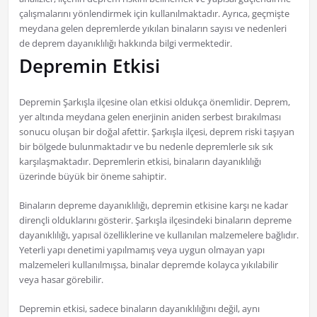
çalışmalarını yönlendirmek için kullanılmaktadır. Ayrıca, geçmişte
meydana gelen depremlerde yıkılan binaların sayısı ve nedenleri
de deprem dayanıklılığı hakkında bilgi vermektedir.
Depremin Etkisi
Depremin Şarkışla ilçesine olan etkisi oldukça önemlidir. Deprem,
yer altında meydana gelen enerjinin aniden serbest bırakılması
sonucu oluşan bir doğal afettir. Şarkışla ilçesi, deprem riski taşıyan
bir bölgede bulunmaktadır ve bu nedenle depremlerle sık sık
karşılaşmaktadır. Depremlerin etkisi, binaların dayanıklılığı
üzerinde büyük bir öneme sahiptir.
Binaların depreme dayanıklılığı, depremin etkisine karşı ne kadar
dirençli olduklarını gösterir. Şarkışla ilçesindeki binaların depreme
dayanıklılığı, yapısal özelliklerine ve kullanılan malzemelere bağlıdır.
Yeterli yapı denetimi yapılmamış veya uygun olmayan yapı
malzemeleri kullanılmışsa, binalar depremde kolayca yıkılabilir
veya hasar görebilir.
Depremin etkisi, sadece binaların dayanıklılığını değil, aynı