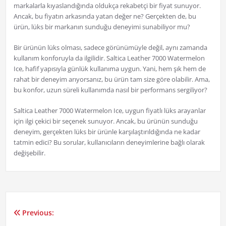
markalarla kıyaslandığında oldukça rekabetçi bir fiyat sunuyor.
Ancak, bu fiyatın arkasında yatan değer ne? Gerçekten de, bu
ürün, lüks bir markanın sunduğu deneyimi sunabiliyor mu?
Bir ürünün lüks olması, sadece görünümüyle değil, aynı zamanda
kullanım konforuyla da ilgilidir. Saltica Leather 7000 Watermelon
Ice, hafif yapısıyla günlük kullanıma uygun. Yani, hem şık hem de
rahat bir deneyim arıyorsanız, bu ürün tam size göre olabilir. Ama,
bu konfor, uzun süreli kullanımda nasıl bir performans sergiliyor?
Saltica Leather 7000 Watermelon Ice, uygun fiyatlı lüks arayanlar
için ilgi çekici bir seçenek sunuyor. Ancak, bu ürünün sunduğu
deneyim, gerçekten lüks bir ürünle karşılaştırıldığında ne kadar
tatmin edici? Bu sorular, kullanıcıların deneyimlerine bağlı olarak
değişebilir.
Previous:
Yazı