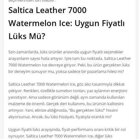
seçimlerinden biri olabilir.
Saltica Leather 7000
Watermelon Ice: Uygun Fiyatlı
Lüks Mü?
Son zamanlarda, lüks ürünler arasında uygun fiyatlı seçenekler
arayanların sayısı hızla artıyor. İşte tam bu noktada, Saltica Leather
7000 Watermelon Ice devreye giriyor. Peki, bu ürün gerçekten lüks
bir deneyim sunuyor mu, yoksa sadece bir pazarlama hilesi mi?
Saltica Leather 7000 Watermelon Ice, göz alıcı tasarımıyla dikkat
çekiyor. Renkleri, özellikle sumelon tonları, yaz aylarının enerjisini
yansıtıyor. Ama sadece görünüm değil, aynı zamanda kullanılan
malzeme de önemli. Gerçek deri kullanımı, bu ürünün kalitesini
artırıyor. Yani, elinize aldığınızda, “Bu gerçekten lüks!” hissini
alıyorsunuz. Ancak, bu lüks hissiyatı, fiyatıyla orantılı mı?
Uygun fiyatlı lüks arayışında, fiyat-performans oranı kritik bir rol
oynuyor. Saltica Leather 7000 Watermelon Ice, diğer lüks