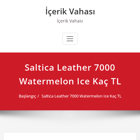
Skip
İçerik Vahası
to
content
İçerik Vahası
Saltica Leather 7000
Watermelon Ice Kaç TL
Başlangıç
Saltica Leather 7000 Watermelon Ice Kaç TL