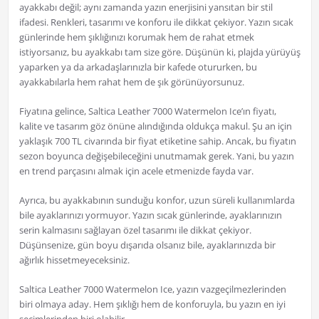
ayakkabı değil; aynı zamanda yazın enerjisini yansıtan bir stil
ifadesi. Renkleri, tasarımı ve konforu ile dikkat çekiyor. Yazın sıcak
günlerinde hem şıklığınızı korumak hem de rahat etmek
istiyorsanız, bu ayakkabı tam size göre. Düşünün ki, plajda yürüyüş
yaparken ya da arkadaşlarınızla bir kafede otururken, bu
ayakkabılarla hem rahat hem de şık görünüyorsunuz.
Fiyatına gelince, Saltica Leather 7000 Watermelon Ice’ın fiyatı,
kalite ve tasarım göz önüne alındığında oldukça makul. Şu an için
yaklaşık 700 TL civarında bir fiyat etiketine sahip. Ancak, bu fiyatın
sezon boyunca değişebileceğini unutmamak gerek. Yani, bu yazın
en trend parçasını almak için acele etmenizde fayda var.
Ayrıca, bu ayakkabının sunduğu konfor, uzun süreli kullanımlarda
bile ayaklarınızı yormuyor. Yazın sıcak günlerinde, ayaklarınızın
serin kalmasını sağlayan özel tasarımı ile dikkat çekiyor.
Düşünsenize, gün boyu dışarıda olsanız bile, ayaklarınızda bir
ağırlık hissetmeyeceksiniz.
Saltica Leather 7000 Watermelon Ice, yazın vazgeçilmezlerinden
biri olmaya aday. Hem şıklığı hem de konforuyla, bu yazın en iyi