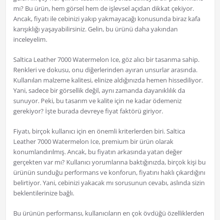
mı? Bu ürün, hem görsel hem de işlevsel açıdan dikkat çekiyor.
Ancak, fiyatı ile cebinizi yakıp yakmayacağı konusunda biraz kafa
karışıklığı yaşayabilirsiniz. Gelin, bu ürünü daha yakından
inceleyelim.
Saltica Leather 7000 Watermelon Ice, göz alıcı bir tasarıma sahip.
Renkleri ve dokusu, onu diğerlerinden ayıran unsurlar arasında.
Kullanılan malzeme kalitesi, elinize aldığınızda hemen hissediliyor.
Yani, sadece bir görsellik değil, aynı zamanda dayanıklılık da
sunuyor. Peki, bu tasarım ve kalite için ne kadar ödemeniz
gerekiyor? İşte burada devreye fiyat faktörü giriyor.
Fiyatı, birçok kullanıcı için en önemli kriterlerden biri. Saltica
Leather 7000 Watermelon Ice, premium bir ürün olarak
konumlandırılmış. Ancak, bu fiyatın arkasında yatan değer
gerçekten var mı? Kullanıcı yorumlarına baktığınızda, birçok kişi bu
ürünün sunduğu performans ve konforun, fiyatını haklı çıkardığını
belirtiyor. Yani, cebinizi yakacak mı sorusunun cevabı, aslında sizin
beklentilerinize bağlı.
Bu ürünün performansı, kullanıcıların en çok övdüğü özelliklerden