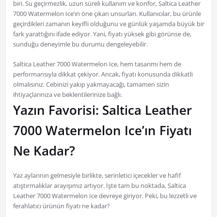
biri. Su geçirmezlik, uzun süreli kullanım ve konfor, Saltica Leather
7000 Watermelon Ice’ın öne çıkan unsurları. Kullanıcılar, bu ürünle
geçirdikleri zamanın keyifli olduğunu ve günlük yaşamda büyük bir
fark yarattığını ifade ediyor. Yani, fiyatı yüksek gibi görünse de,
sunduğu deneyimle bu durumu dengeleyebilir.
Saltica Leather 7000 Watermelon Ice, hem tasarımı hem de
performansıyla dikkat çekiyor. Ancak, fiyatı konusunda dikkatli
olmalısınız. Cebinizi yakıp yakmayacağı, tamamen sizin
ihtiyaçlarınıza ve beklentilerinize bağlı.
Yazın Favorisi: Saltica Leather
7000 Watermelon Ice’ın Fiyatı
Ne Kadar?
Yaz aylarının gelmesiyle birlikte, serinletici içecekler ve hafif
atıştırmalıklar arayışımız artıyor. İşte tam bu noktada, Saltica
Leather 7000 Watermelon Ice devreye giriyor. Peki, bu lezzetli ve
ferahlatıcı ürünün fiyatı ne kadar?