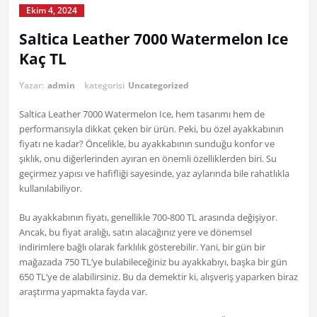
Ekim 4, 2024
Saltica Leather 7000 Watermelon Ice
Kaç TL
Yazar:
admin
kategorisi
Uncategorized
Saltica Leather 7000 Watermelon Ice, hem tasarımı hem de
performansıyla dikkat çeken bir ürün. Peki, bu özel ayakkabının
fiyatı ne kadar? Öncelikle, bu ayakkabının sunduğu konfor ve
şıklık, onu diğerlerinden ayıran en önemli özelliklerden biri. Su
geçirmez yapısı ve hafifliği sayesinde, yaz aylarında bile rahatlıkla
kullanılabiliyor.
Bu ayakkabının fiyatı, genellikle 700-800 TL arasında değişiyor.
Ancak, bu fiyat aralığı, satın alacağınız yere ve dönemsel
indirimlere bağlı olarak farklılık gösterebilir. Yani, bir gün bir
mağazada 750 TL’ye bulabileceğiniz bu ayakkabıyı, başka bir gün
650 TL’ye de alabilirsiniz. Bu da demektir ki, alışveriş yaparken biraz
araştırma yapmakta fayda var.