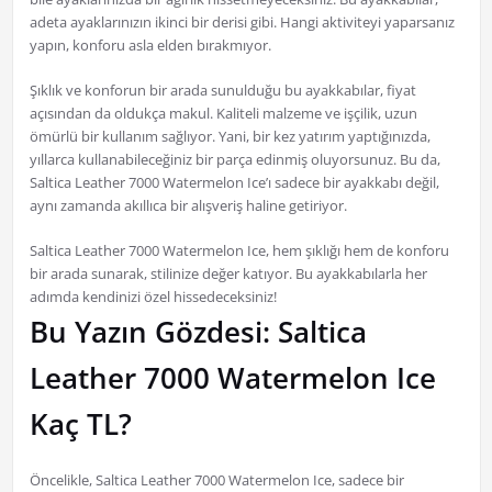
adeta ayaklarınızın ikinci bir derisi gibi. Hangi aktiviteyi yaparsanız
yapın, konforu asla elden bırakmıyor.
Şıklık ve konforun bir arada sunulduğu bu ayakkabılar, fiyat
açısından da oldukça makul. Kaliteli malzeme ve işçilik, uzun
ömürlü bir kullanım sağlıyor. Yani, bir kez yatırım yaptığınızda,
yıllarca kullanabileceğiniz bir parça edinmiş oluyorsunuz. Bu da,
Saltica Leather 7000 Watermelon Ice’ı sadece bir ayakkabı değil,
aynı zamanda akıllıca bir alışveriş haline getiriyor.
Saltica Leather 7000 Watermelon Ice, hem şıklığı hem de konforu
bir arada sunarak, stilinize değer katıyor. Bu ayakkabılarla her
adımda kendinizi özel hissedeceksiniz!
Bu Yazın Gözdesi: Saltica
Leather 7000 Watermelon Ice
Kaç TL?
Öncelikle, Saltica Leather 7000 Watermelon Ice, sadece bir