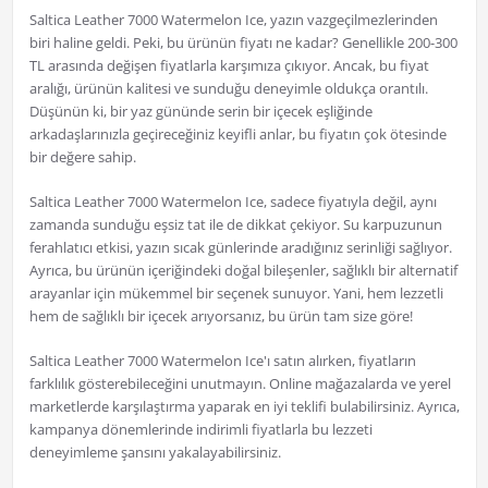
Saltica Leather 7000 Watermelon Ice, yazın vazgeçilmezlerinden
biri haline geldi. Peki, bu ürünün fiyatı ne kadar? Genellikle 200-300
TL arasında değişen fiyatlarla karşımıza çıkıyor. Ancak, bu fiyat
aralığı, ürünün kalitesi ve sunduğu deneyimle oldukça orantılı.
Düşünün ki, bir yaz gününde serin bir içecek eşliğinde
arkadaşlarınızla geçireceğiniz keyifli anlar, bu fiyatın çok ötesinde
bir değere sahip.
Saltica Leather 7000 Watermelon Ice, sadece fiyatıyla değil, aynı
zamanda sunduğu eşsiz tat ile de dikkat çekiyor. Su karpuzunun
ferahlatıcı etkisi, yazın sıcak günlerinde aradığınız serinliği sağlıyor.
Ayrıca, bu ürünün içeriğindeki doğal bileşenler, sağlıklı bir alternatif
arayanlar için mükemmel bir seçenek sunuyor. Yani, hem lezzetli
hem de sağlıklı bir içecek arıyorsanız, bu ürün tam size göre!
Saltica Leather 7000 Watermelon Ice'ı satın alırken, fiyatların
farklılık gösterebileceğini unutmayın. Online mağazalarda ve yerel
marketlerde karşılaştırma yaparak en iyi teklifi bulabilirsiniz. Ayrıca,
kampanya dönemlerinde indirimli fiyatlarla bu lezzeti
deneyimleme şansını yakalayabilirsiniz.