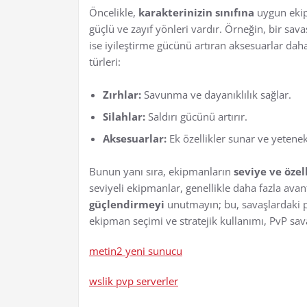
Öncelikle,
karakterinizin sınıfına
uygun ekipm
güçlü ve zayıf yönleri vardır. Örneğin, bir sava
ise iyileştirme gücünü artıran aksesuarlar dah
türleri:
Zırhlar:
Savunma ve dayanıklılık sağlar.
Silahlar:
Saldırı gücünü artırır.
Aksesuarlar:
Ek özellikler sunar ve yetenek
Bunun yanı sıra, ekipmanların
seviye ve özell
seviyeli ekipmanlar, genellikle daha fazla avan
güçlendirmeyi
unutmayın; bu, savaşlardaki p
ekipman seçimi ve stratejik kullanımı, PvP sava
metin2 yeni sunucu
wslik pvp serverler