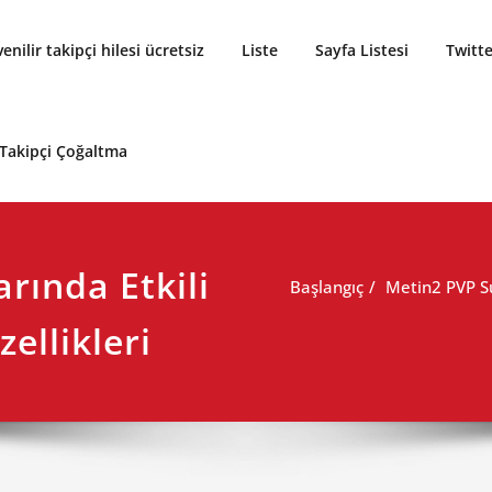
enilir takipçi hilesi ücretsiz
Liste
Sayfa Listesi
Twitte
 Takipçi Çoğaltma
rında Etkili
Başlangıç
Metin2 PVP Sun
zellikleri