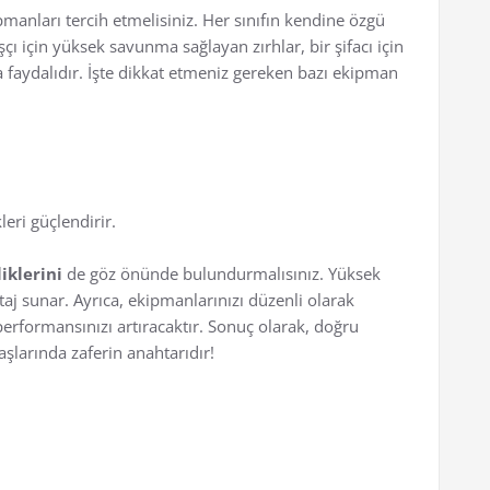
anları tercih etmelisiniz. Her sınıfın kendine özgü
şçı için yüksek savunma sağlayan zırhlar, bir şifacı için
a faydalıdır. İşte dikkat etmeniz gereken bazı ekipman
leri güçlendirir.
iklerini
de göz önünde bulundurmalısınız. Yüksek
taj sunar. Ayrıca, ekipmanlarınızı düzenli olarak
erformansınızı artıracaktır. Sonuç olarak, doğru
şlarında zaferin anahtarıdır!