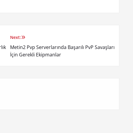
Next:
lık
Metin2 Pvp Serverlarında Başarılı PvP Savaşları
İçin Gerekli Ekipmanlar