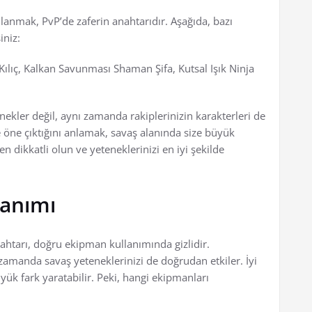
ullanmak, PvP’de zaferin anahtarıdır. Aşağıda, bazı
iniz:
ılıç, Kalkan Savunması Shaman Şifa, Kutsal Işık Ninja
ekler değil, aynı zamanda rakiplerinizin karakterleri de
 öne çıktığını anlamak, savaş alanında size büyük
n dikkatli olun ve yeteneklerinizi en iyi şekilde
lanımı
ahtarı, doğru ekipman kullanımında gizlidir.
amanda savaş yeteneklerinizi de doğrudan etkiler. İyi
üyük fark yaratabilir. Peki, hangi ekipmanları