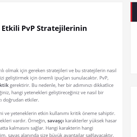
tkili PvP Stratejilerinin
olmak için gereken stratejileri ve bu stratejilerin nasıl
 geliştirmek için önemli ipuçları sunulacaktır. PvP,
ktik
gerektirir. Bu nedenle, her bir adımınızı dikkatlice
niz, hangi yetenekleri geliştireceğiniz ve nasıl bir
ı doğrudan etkiler.
i ve yeteneklerin etkin kullanımı kritik öneme sahiptir.
ekleri vardır. Örneğin,
savaşçı
karakterler yüksek hasar
atta kalmasını sağlar. Hangi karakterin hangi
çim, savaş alanında size büyük avantajlar sağlayacaktır.