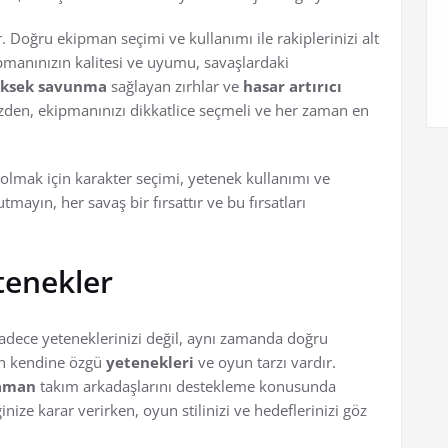
. Doğru ekipman seçimi ve kullanımı ile rakiplerinizi alt
pmanınızın kalitesi ve uyumu, savaşlardaki
ksek savunma
sağlayan zırhlar ve
hasar artırıcı
yüzden, ekipmanınızı dikkatlice seçmeli ve her zaman en
olmak için karakter seçimi, yetenek kullanımı ve
mayın, her savaş bir fırsattır ve bu fırsatları
tenekler
dece yeteneklerinizi değil, aynı zamanda doğru
rin kendine özgü
yetenekleri
ve oyun tarzı vardır.
aman
takım arkadaşlarını destekleme konusunda
ize karar verirken, oyun stilinizi ve hedeflerinizi göz