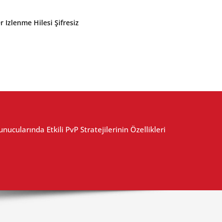
r Izlenme Hilesi Şifresiz
ucularında Etkili PvP Stratejilerinin Özellikleri