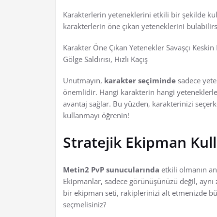
Karakterlerin yeteneklerini etkili bir şekilde k
karakterlerin öne çıkan yeteneklerini bulabilirs
Karakter Öne Çıkan Yetenekler Savaşçı Keskin K
Gölge Saldırısı, Hızlı Kaçış
Unutmayın,
karakter seçiminde
sadece yeten
önemlidir. Hangi karakterin hangi yeteneklerle
avantaj sağlar. Bu yüzden, karakterinizi seçerke
kullanmayı öğrenin!
Stratejik Ekipman Kul
Metin2 PvP sunucularında
etkili olmanın an
Ekipmanlar, sadece görünüşünüzü değil, aynı z
bir ekipman seti, rakiplerinizi alt etmenizde b
seçmelisiniz?