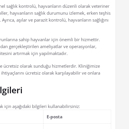
el sağlık kontrolü, hayvanların düzenli olarak veteriner
oller, hayvanların sağlık durumunu izlemek, erken teşhis
Ayrıca, aşılar ve parazit kontrolü, hayvanların sağlığını
runlarına sahip hayvanlar için önemli bir hizmettir.
dan gerçekleştirilen ameliyatlar ve operasyonlar,
itesini artırmak için yapılmaktadır.
e ücretsiz olarak sunduğu hizmetlerdir. Kliniğimize
htiyaçlarını ücretsiz olarak karşılayabilir ve onlara
gileri
çin aşağıdaki bilgileri kullanabilirsiniz:
E-posta