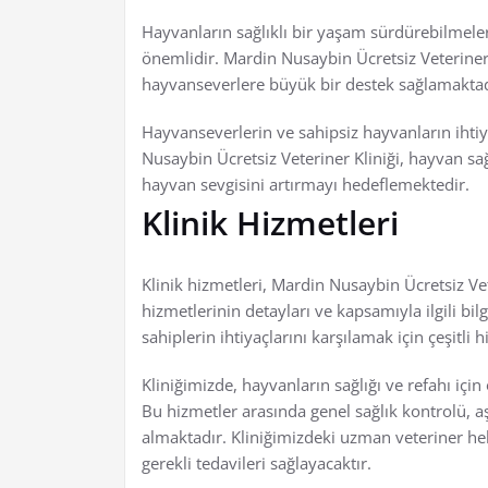
Hayvanların sağlıklı bir yaşam sürdürebilmeleri
önemlidir. Mardin Nusaybin Ücretsiz Veteriner 
hayvanseverlere büyük bir destek sağlamaktad
Hayvanseverlerin ve sahipsiz hayvanların ihti
Nusaybin Ücretsiz Veteriner Kliniği, hayvan s
hayvan sevgisini artırmayı hedeflemektedir.
Klinik Hizmetleri
Klinik hizmetleri, Mardin Nusaybin Ücretsiz Vet
hizmetlerinin detayları ve kapsamıyla ilgili bil
sahiplerin ihtiyaçlarını karşılamak için çeşitli
Kliniğimizde, hayvanların sağlığı ve refahı için
Bu hizmetler arasında genel sağlık kontrolü, aş
almaktadır. Kliniğimizdeki uzman veteriner h
gerekli tedavileri sağlayacaktır.