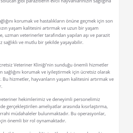
solucan gibi parazitlerin evcil hayvanlarınızın sağlığına
 sağlığını korumak ve hastalıkların önüne geçmek için son
nızın yaşam kalitesini artırmak ve uzun bir yaşam
e, uzman veterinerler tarafından yapılan aşı ve parazit
 sağlıklı ve mutlu bir şekilde yaşayabilir.
etsiz Veteriner Kliniği’nin sunduğu önemli hizmetler
n sağlığını korumak ve iyileştirmek için ücretsiz olarak
. Bu hizmetler, hayvanların yaşam kalitesini artırmak ve
r.
eteriner hekimlerimiz ve deneyimli personelimiz
zde gerçekleştirilen ameliyatlar arasında kısırlaştırma,
errahi müdahaleler bulunmaktadır. Bu operasyonlar,
için önemli bir rol oynamaktadır.