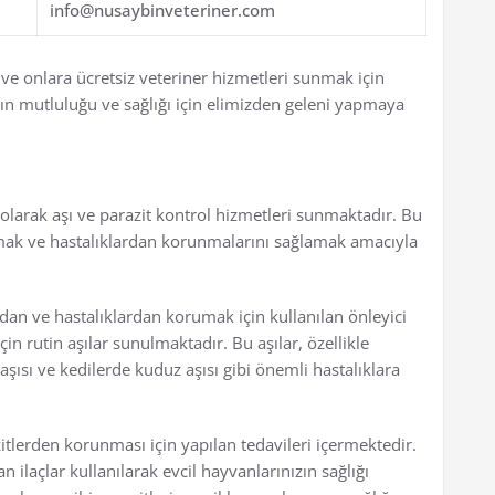
info@nusaybinveteriner.com
 ve onlara ücretsiz veteriner hizmetleri sunmak için
arın mutluluğu ve sağlığı için elimizden geleni yapmaya
 olarak aşı ve parazit kontrol hizmetleri sunmaktadır. Bu
rumak ve hastalıklardan korunmalarını sağlamak amacıyla
ardan ve hastalıklardan korumak için kullanılan önleyici
çin rutin aşılar sunulmaktadır. Bu aşılar, özellikle
şısı ve kedilerde kuduz aşısı gibi önemli hastalıklara
zitlerden korunması için yapılan tedavileri içermektedir.
lan ilaçlar kullanılarak evcil hayvanlarınızın sağlığı