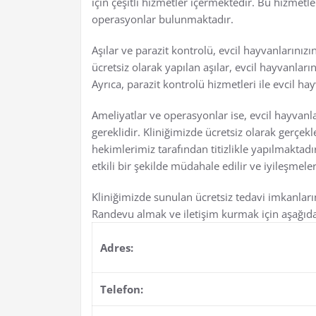
için çeşitli hizmetler içermektedir. Bu hizmetle
operasyonlar bulunmaktadır.
Aşılar ve parazit kontrolü, evcil hayvanlarınız
ücretsiz olarak yapılan aşılar, evcil hayvanları
Ayrıca, parazit kontrolü hizmetleri ile evcil ha
Ameliyatlar ve operasyonlar ise, evcil hayvanla
gereklidir. Kliniğimizde ücretsiz olarak gerçek
hekimlerimiz tarafından titizlikle yapılmaktadı
etkili bir şekilde müdahale edilir ve iyileşmeler
Kliniğimizde sunulan ücretsiz tedavi imkanla
Randevu almak ve iletişim kurmak için aşağıdaki 
Adres:
Telefon: