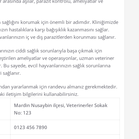
r arasında aşılar, parazit kontrolü, ameliyatlar ve
ın sağlığını korumak için önemli bir adımdır. Kliniğimizde
nızın hastalıklara karşı bağışıklık kazanmasını sağlar.
yvanlarınızın iç ve dış parazitlerden korunması sağlanır.
rınızın ciddi sağlık sorunlarıyla başa çıkmak için
leştirilen ameliyatlar ve operasyonlar, uzman veteriner
r. Bu sayede, evcil hayvanlarınızın sağlık sorunlarına
i sağlanır.
rından yararlanmak için randevu almanız gerekmektedir.
iletişim bilgilerini kullanabilirsiniz.
Mardin Nusaybin ilçesi, Veterinerler Sokak
No: 123
0123 456 7890