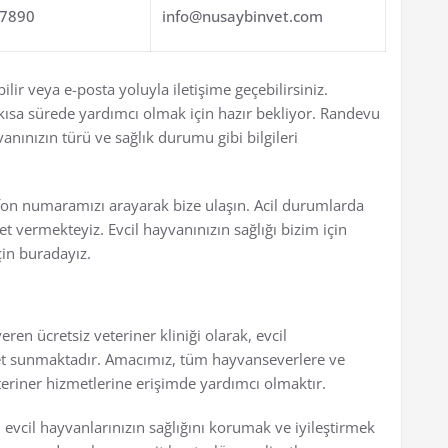
 7890
info@nusaybinvet.com
ir veya e-posta yoluyla iletişime geçebilirsiniz.
kısa sürede yardımcı olmak için hazır bekliyor. Randevu
anınızın türü ve sağlık durumu gibi bilgileri
efon numaramızı arayarak bize ulaşın. Acil durumlarda
et vermekteyiz. Evcil hayvanınızın sağlığı bizim için
in buradayız.
ren ücretsiz veteriner kliniği olarak, evcil
met sunmaktadır. Amacımız, tüm hayvanseverlere ve
teriner hizmetlerine erişimde yardımcı olmaktır.
 evcil hayvanlarınızın sağlığını korumak ve iyileştirmek