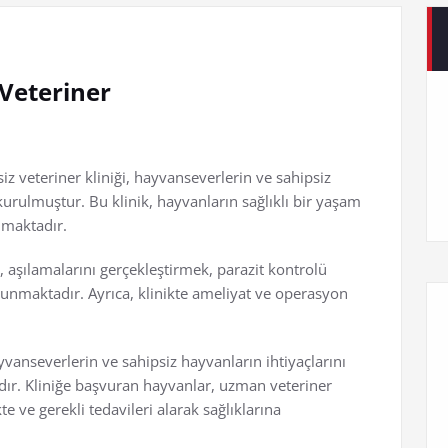
Veteriner
z veteriner kliniği, hayvanseverlerin ve sahipsiz
kurulmuştur. Bu klinik, hayvanların sağlıklı bir yaşam
nmaktadır.
, aşılamalarını gerçekleştirmek, parazit kontrolü
 sunmaktadır. Ayrıca, klinikte ameliyat ve operasyon
yvanseverlerin ve sahipsiz hayvanların ihtiyaçlarını
adır. Kliniğe başvuran hayvanlar, uzman veteriner
e ve gerekli tedavileri alarak sağlıklarına