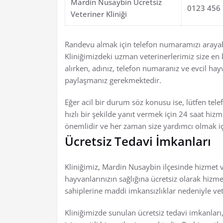
Mardin Nusaybin Ücretsiz
0123 456
Veteriner Kliniği
Randevu almak için telefon numaramızı arayabil
Kliniğimizdeki uzman veterinerlerimiz size en 
alırken, adınız, telefon numaranız ve evcil hayv
paylaşmanız gerekmektedir.
Eğer acil bir durum söz konusu ise, lütfen tel
hızlı bir şekilde yanıt vermek için 24 saat hizm
önemlidir ve her zaman size yardımcı olmak iç
Ücretsiz Tedavi İmkanları
Kliniğimiz, Mardin Nusaybin ilçesinde hizmet ve
hayvanlarınızın sağlığına ücretsiz olarak hiz
sahiplerine maddi imkansızlıklar nedeniyle ve
Kliniğimizde sunulan ücretsiz tedavi imkanları,