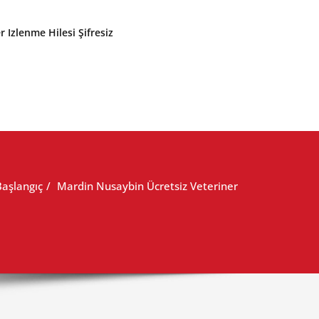
r Izlenme Hilesi Şifresiz
Başlangıç
Mardin Nusaybin Ücretsiz Veteriner