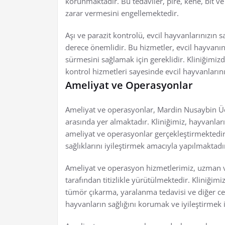
korunmaktadır. Bu tedaviler, pire, kene, bit ve 
zarar vermesini engellemektedir.
Aşı ve parazit kontrolü, evcil hayvanlarınızın
derece önemlidir. Bu hizmetler, evcil hayvanı
sürmesini sağlamak için gereklidir. Kliniğimizd
kontrol hizmetleri sayesinde evcil hayvanlarınız
Ameliyat ve Operasyonlar
Ameliyat ve operasyonlar, Mardin Nusaybin Ücr
arasında yer almaktadır. Kliniğimiz, hayvanları
ameliyat ve operasyonlar gerçekleştirmektedir
sağlıklarını iyileştirmek amacıyla yapılmaktadı
Ameliyat ve operasyon hizmetlerimiz, uzman v
tarafından titizlikle yürütülmektedir. Kliniğimi
tümör çıkarma, yaralanma tedavisi ve diğer c
hayvanların sağlığını korumak ve iyileştirmek 