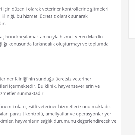
 için düzenli olarak veteriner kontrollerine gitmeleri
Kliniği, bu hizmeti ücretsiz olarak sunarak
ır.
yaçlarını karşılamak amacıyla hizmet veren Mardin
ağlığı konusunda farkındalık oluşturmayı ve toplumda
eriner Kliniği’nin sunduğu ücretsiz veteriner
gileri içermektedir. Bu klinik, hayvanseverlerin ve
 hizmetler sunmaktadır.
 önemli olan çeşitli veteriner hizmetleri sunulmaktadır.
ılar, parazit kontrolü, ameliyatlar ve operasyonlar yer
ekimler, hayvanların sağlık durumunu değerlendirecek ve