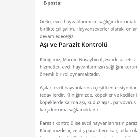
E-posta:
Gelin, evcil hayvanlarımızın sağlığını korumak
birlikte çalışalım. Hayvanseverler olarak, onl
devam edeceğiz.
Aşı ve Parazit Kontrolü
Kliniğimiz, Mardin Nusaybin ilçesinde ücretsiz
hizmetler, evcil hayvanlarınızın sağlığını ko
önemli bir rol oynamaktadır.
Aşılar, evcil hayvanlarınızı çeşitli enfeksiyonl
tedavilerdir. Kliniğimizde, köpekler ve kediler i
köpeklerde karma aşı, kuduz aşısı, parvovirus a
karşı koruma sağlamaktadır.
Parazit kontrolü ise evcil hayvanlarınızın para
Kliniğimizde, iç ve dış parazitlere karşı etkili o