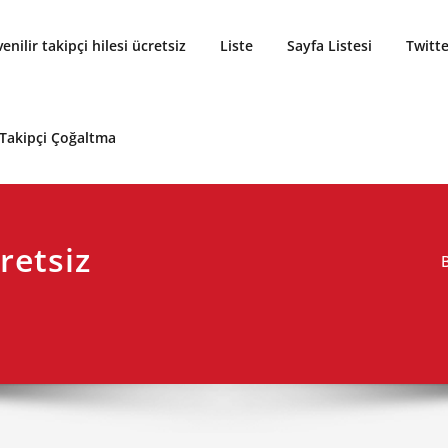
enilir takipçi hilesi ücretsiz
Liste
Sayfa Listesi
Twitte
 Takipçi Çoğaltma
retsiz