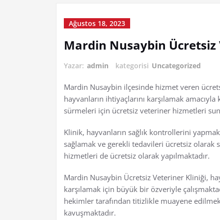
Ağustos 18, 2023
Mardin Nusaybin Ücretsiz 
Yazar:
admin
kategorisi
Uncategorized
Mardin Nusaybin ilçesinde hizmet veren ücretsi
hayvanların ihtiyaçlarını karşılamak amacıyla 
sürmeleri için ücretsiz veteriner hizmetleri su
Klinik, hayvanların sağlık kontrollerini yapmak
sağlamak ve gerekli tedavileri ücretsiz olarak
hizmetleri de ücretsiz olarak yapılmaktadır.
Mardin Nusaybin Ücretsiz Veteriner Kliniği, ha
karşılamak için büyük bir özveriyle çalışmakt
hekimler tarafından titizlikle muayene edilmekt
kavuşmaktadır.