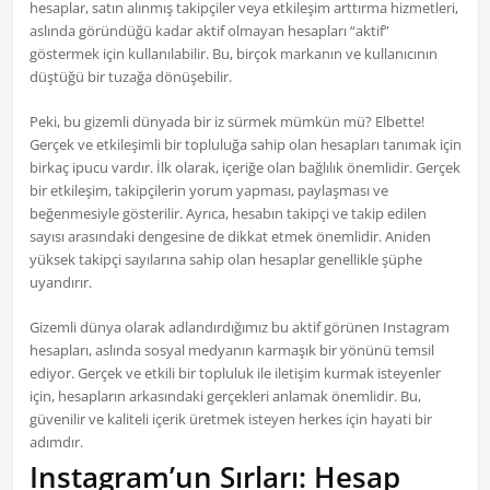
hesaplar, satın alınmış takipçiler veya etkileşim arttırma hizmetleri,
aslında göründüğü kadar aktif olmayan hesapları “aktif”
göstermek için kullanılabilir. Bu, birçok markanın ve kullanıcının
düştüğü bir tuzağa dönüşebilir.
Peki, bu gizemli dünyada bir iz sürmek mümkün mü? Elbette!
Gerçek ve etkileşimli bir topluluğa sahip olan hesapları tanımak için
birkaç ipucu vardır. İlk olarak, içeriğe olan bağlılık önemlidir. Gerçek
bir etkileşim, takipçilerin yorum yapması, paylaşması ve
beğenmesiyle gösterilir. Ayrıca, hesabın takipçi ve takip edilen
sayısı arasındaki dengesine de dikkat etmek önemlidir. Aniden
yüksek takipçi sayılarına sahip olan hesaplar genellikle şüphe
uyandırır.
Gizemli dünya olarak adlandırdığımız bu aktif görünen Instagram
hesapları, aslında sosyal medyanın karmaşık bir yönünü temsil
ediyor. Gerçek ve etkili bir topluluk ile iletişim kurmak isteyenler
için, hesapların arkasındaki gerçekleri anlamak önemlidir. Bu,
güvenilir ve kaliteli içerik üretmek isteyen herkes için hayati bir
adımdır.
Instagram’un Sırları: Hesap