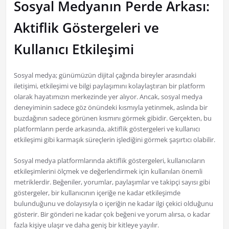
Sosyal Medyanın Perde Arkası:
Aktiflik Göstergeleri ve
Kullanıcı Etkileşimi
Sosyal medya; günümüzün dijital çağında bireyler arasındaki
iletişimi, etkileşimi ve bilgi paylaşımını kolaylaştıran bir platform
olarak hayatımızın merkezinde yer alıyor. Ancak, sosyal medya
deneyiminin sadece göz önündeki kısmıyla yetinmek, aslında bir
buzdağının sadece görünen kısmını görmek gibidir. Gerçekten, bu
platformların perde arkasında, aktiflik göstergeleri ve kullanıcı
etkileşimi gibi karmaşık süreçlerin işlediğini görmek şaşırtıcı olabilir.
Sosyal medya platformlarında aktiflik göstergeleri, kullanıcıların
etkileşimlerini ölçmek ve değerlendirmek için kullanılan önemli
metriklerdir. Beğeniler, yorumlar, paylaşımlar ve takipçi sayısı gibi
göstergeler, bir kullanıcının içeriğe ne kadar etkileşimde
bulunduğunu ve dolayısıyla o içeriğin ne kadar ilgi çekici olduğunu
gösterir. Bir gönderi ne kadar çok beğeni ve yorum alırsa, o kadar
fazla kişiye ulaşır ve daha geniş bir kitleye yayılır.