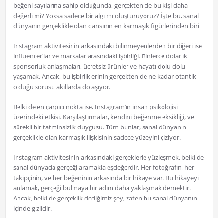
beğeni sayılarına sahip olduğunda, gerçekten de bu kişi daha
değerli mi? Yoksa sadece bir algı mı oluşturuyoruz? İşte bu, sanal
dünyanın gerçeklikle olan dansının en karmaşık figürlerinden biri.
Instagram aktivitesinin arkasındaki bilinmeyenlerden bir diğeri ise
influencer’lar ve markalar arasındaki işbirliği. Binlerce dolarlık
sponsorluk anlaşmaları, ücretsiz ürünler ve hayatı dolu dolu
yaşamak. Ancak, bu işbirliklerinin gerçekten de ne kadar otantik
olduğu sorusu akıllarda dolaşıyor.
Belki de en çarpıcı nokta ise, Instagram’ın insan psikolojisi
üzerindeki etkisi. Karşılaştırmalar, kendini beğenme eksikliği, ve
sürekli bir tatminsizlik duygusu. Tüm bunlar, sanal dünyanın
gerçeklikle olan karmaşık ilişkisinin sadece yüzeyini çiziyor.
Instagram aktivitesinin arkasındaki gerçeklerle yüzleşmek, belki de
sanal dünyada gerçeği aramakla eşdeğerdir. Her fotoğrafın, her
takipçinin, ve her beğeninin arkasında bir hikaye var. Bu hikayeyi
anlamak, gerçeği bulmaya bir adım daha yaklaşmak demektir.
Ancak, belki de gerçeklik dediğimiz şey, zaten bu sanal dünyanın
içinde gizlidir.