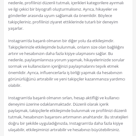
nedenle, profilinizi düzenli tutmalı, içerikleri kategorilere ayırmalı
ve ilgi çekici bir biyografi oluşturmalısınız. Ayrıca, hikayeler ve
gönderiler arasında uyum sağlamak da önemlidir. Böylece
takipçileriniz, profilinizi ziyaret ettiklerinde tutarlı bir deneyim
yaşarlar.
Instagram’da başarılı olmanın bir diğer yolu da etkileşimdir.
Takipçilerinizle etkileşimde bulunmak, onların size olan bağlılığını
artırır ve hesabınızın daha fazla kişiye ulaşmasını sağlar. Bu
nedenle, paylaşımlarınıza yorum yapmak, hikayelerinizde sorular
sormak ve kullanıcıların içeriğinizi paylaşmalarını teşvik etmek
önemlidir. Ayrıca, influencerlarla iş birliği yapmak da hesabınızın
görünürlüğünü artırabilir ve yeni takipçiler kazanmanıza yardımcı
olabilir.
Instagram’da başarılı olmanın sırları, hesap aktifliği ve kullanıcı
deneyimi üzerine odaklanmaktadır. Düzenli olarak içerik
paylaşmak, takipçilerle etkileşimde bulunmak ve profilinizi düzenli
tutmak, hesabınızın başarısını artırmanın anahtarıdır. Bu stratejileri
doğru bir şekilde uyguladığınızda, Instagram’da daha fazla kişiye
ulaşabilir, etkileşiminizi artırabilir ve hesabınızı büyütebilirsiniz.