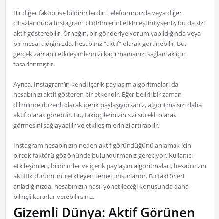
Bir diğer faktör ise bildirimlerdir. Telefonunuzda veya diğer
cihazlarınızda Instagram bildirimlerini etkinleştirdiyseniz, bu da sizi
aktif gösterebilir. Örneğin, bir gönderiye yorum yapıldığında veya
bir mesaj aldığınızda, hesabınız “aktif” olarak görünebilir. Bu,
gerçek zamanlı etkileşimlerinizi kaçırmamanızı sağlamak için
tasarlanmıştır.
Ayrıca, Instagram’ın kendi içerik paylaşım algoritmaları da
hesabınızı aktif gösteren bir etkendir. Eğer belirli bir zaman
diliminde düzenli olarak içerik paylaşıyorsanız, algoritma sizi daha
aktif olarak görebilir. Bu, takipçilerinizin sizi sürekli olarak
görmesini sağlayabilir ve etkileşimlerinizi artırabilir.
Instagram hesabınızın neden aktif göründüğünü anlamak için
birçok faktörü göz önünde bulundurmanız gerekiyor. Kullanıcı
etkileşimleri, bildirimler ve içerik paylaşım algoritmaları, hesabınızın
aktiflik durumunu etkileyen temel unsurlardır. Bu faktörleri
anladığınızda, hesabınızın nasıl yönetileceği konusunda daha
bilinçli kararlar verebilirsiniz.
Gizemli Dünya: Aktif Görünen