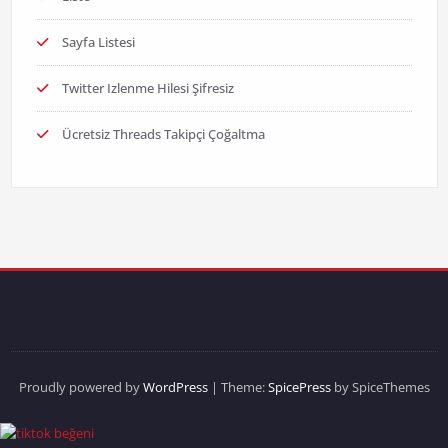
Sayfa Listesi
Twitter Izlenme Hilesi Şifresiz
Ücretsiz Threads Takipçi Çoğaltma
Proudly powered by
WordPress
| Theme:
SpicePress
by SpiceThemes