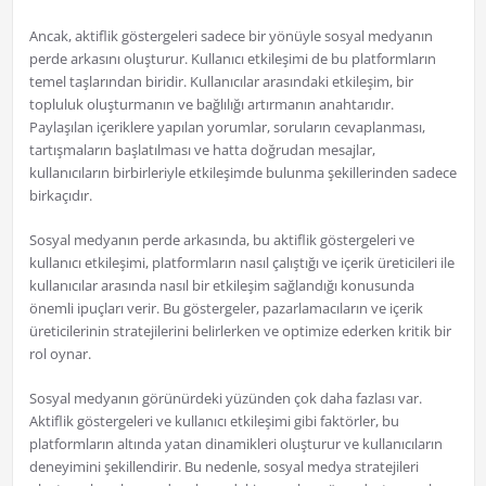
Ancak, aktiflik göstergeleri sadece bir yönüyle sosyal medyanın
perde arkasını oluşturur. Kullanıcı etkileşimi de bu platformların
temel taşlarından biridir. Kullanıcılar arasındaki etkileşim, bir
topluluk oluşturmanın ve bağlılığı artırmanın anahtarıdır.
Paylaşılan içeriklere yapılan yorumlar, soruların cevaplanması,
tartışmaların başlatılması ve hatta doğrudan mesajlar,
kullanıcıların birbirleriyle etkileşimde bulunma şekillerinden sadece
birkaçıdır.
Sosyal medyanın perde arkasında, bu aktiflik göstergeleri ve
kullanıcı etkileşimi, platformların nasıl çalıştığı ve içerik üreticileri ile
kullanıcılar arasında nasıl bir etkileşim sağlandığı konusunda
önemli ipuçları verir. Bu göstergeler, pazarlamacıların ve içerik
üreticilerinin stratejilerini belirlerken ve optimize ederken kritik bir
rol oynar.
Sosyal medyanın görünürdeki yüzünden çok daha fazlası var.
Aktiflik göstergeleri ve kullanıcı etkileşimi gibi faktörler, bu
platformların altında yatan dinamikleri oluşturur ve kullanıcıların
deneyimini şekillendirir. Bu nedenle, sosyal medya stratejileri