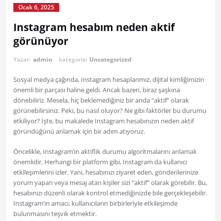
Ocak 6, 2025
Instagram hesabım neden aktif
görünüyor
Yazar:
admin
kategorisi
Uncategorized
Sosyal medya çağında, Instagram hesaplarımız, dijital kimliğimizin
önemli bir parçası haline geldi. Ancak bazen, biraz şaşkına
dönebiliriz. Mesela, hiç beklemediğiniz bir anda “aktif” olarak
görünebilirsiniz. Peki, bu nasıl oluyor? Ne gibi faktörler bu durumu
etkiliyor? İşte, bu makalede Instagram hesabınızın neden aktif
göründüğünü anlamak için bir adım atıyoruz.
Öncelikle, Instagram’ın aktiflik durumu algoritmalarını anlamak
önemlidir. Herhangi bir platform gibi, Instagram da kullanıcı
etkileşimlerini izler. Yani, hesabınızı ziyaret eden, gönderilerinize
yorum yapan veya mesaj atan kişiler sizi “aktif” olarak görebilir. Bu,
hesabınızı düzenli olarak kontrol etmediğinizde bile gerçekleşebilir.
Instagram’ın amacı, kullanıcıların birbirleriyle etkileşimde
bulunmasını teşvik etmektir.