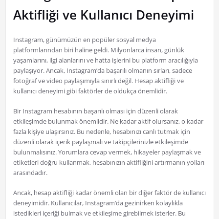
Aktifliği ve Kullanıcı Deneyimi
Instagram, günümüzün en popüler sosyal medya
platformlarından biri haline geldi. Milyonlarca insan, günlük
yaşamlarını, ilgi alanlarını ve hatta işlerini bu platform aracılığıyla
paylaşıyor. Ancak, Instagram’da başarılı olmanın sırları, sadece
fotoğraf ve video paylaşımıyla sınırlı değil. Hesap aktifliği ve
kullanıcı deneyimi gibi faktörler de oldukça önemlidir.
Bir Instagram hesabının başarılı olması için düzenli olarak
etkileşimde bulunmak önemlidir. Ne kadar aktif olursanız, o kadar
fazla kişiye ulaşırsınız. Bu nedenle, hesabınızı canlı tutmak için
düzenli olarak içerik paylaşmalı ve takipçilerinizle etkileşimde
bulunmalısınız. Yorumlara cevap vermek, hikayeler paylaşmak ve
etiketleri doğru kullanmak, hesabınızın aktifliğini artırmanın yolları
arasındadır.
Ancak, hesap aktifliği kadar önemli olan bir diğer faktör de kullanıcı
deneyimidir. Kullanıcılar, Instagram’da gezinirken kolaylıkla
istedikleri içeriği bulmak ve etkileşime girebilmek isterler. Bu