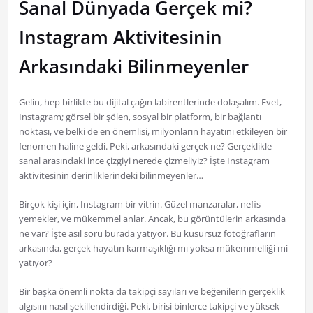
Sanal Dünyada Gerçek mi?
Instagram Aktivitesinin
Arkasındaki Bilinmeyenler
Gelin, hep birlikte bu dijital çağın labirentlerinde dolaşalım. Evet,
Instagram; görsel bir şölen, sosyal bir platform, bir bağlantı
noktası, ve belki de en önemlisi, milyonların hayatını etkileyen bir
fenomen haline geldi. Peki, arkasındaki gerçek ne? Gerçeklikle
sanal arasındaki ince çizgiyi nerede çizmeliyiz? İşte Instagram
aktivitesinin derinliklerindeki bilinmeyenler…
Birçok kişi için, Instagram bir vitrin. Güzel manzaralar, nefis
yemekler, ve mükemmel anlar. Ancak, bu görüntülerin arkasında
ne var? İşte asıl soru burada yatıyor. Bu kusursuz fotoğrafların
arkasında, gerçek hayatın karmaşıklığı mı yoksa mükemmelliği mi
yatıyor?
Bir başka önemli nokta da takipçi sayıları ve beğenilerin gerçeklik
algısını nasıl şekillendirdiği. Peki, birisi binlerce takipçi ve yüksek