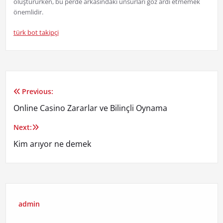
oluştururken, bu perde arkasındaki unsurları göz ardı etmemek
önemlidir.
türk bot takipçi
Previous:
Yazı
Online Casino Zararlar ve Bilinçli Oynama
gezinmesi
Next:
Kim arıyor ne demek
admin