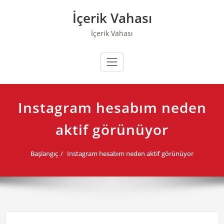
Skip
İçerik Vahası
to
content
İçerik Vahası
Instagram hesabım neden
aktif görünüyor
Başlangıç
Instagram hesabım neden aktif görünüyor