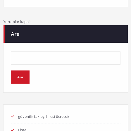
Yorumlar kapalı.
Ara
Ara
güvenilir takipçi hilesi ücretsiz
Liste