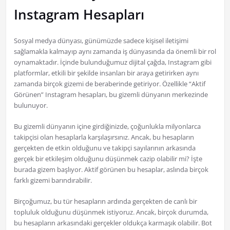
Instagram Hesapları
Sosyal medya dünyası, günümüzde sadece kişisel iletişimi
sağlamakla kalmayıp aynı zamanda iş dünyasında da önemli bir rol
oynamaktadır. İçinde bulunduğumuz dijital çağda, Instagram gibi
platformlar, etkili bir şekilde insanları bir araya getirirken aynı
zamanda birçok gizemi de beraberinde getiriyor. Özellikle “Aktif
Görünen” Instagram hesapları, bu gizemli dünyanın merkezinde
bulunuyor.
Bu gizemli dünyanın içine girdiğinizde, çoğunlukla milyonlarca
takipçisi olan hesaplarla karşılaşırsınız. Ancak, bu hesapların
gerçekten de etkin olduğunu ve takipçi sayılarının arkasında
gerçek bir etkileşim olduğunu düşünmek cazip olabilir mi? İşte
burada gizem başlıyor. Aktif görünen bu hesaplar, aslında birçok
farklı gizemi barındırabilir.
Birçoğumuz, bu tür hesapların ardında gerçekten de canlı bir
topluluk olduğunu düşünmek istiyoruz. Ancak, birçok durumda,
bu hesapların arkasındaki gerçekler oldukça karmaşık olabilir. Bot