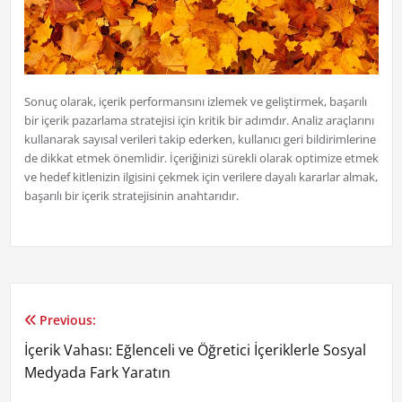
Sonuç olarak, içerik performansını izlemek ve geliştirmek, başarılı
bir içerik pazarlama stratejisi için kritik bir adımdır. Analiz araçlarını
kullanarak sayısal verileri takip ederken, kullanıcı geri bildirimlerine
de dikkat etmek önemlidir. İçeriğinizi sürekli olarak optimize etmek
ve hedef kitlenizin ilgisini çekmek için verilere dayalı kararlar almak,
başarılı bir içerik stratejisinin anahtarıdır.
Previous:
Yazı
İçerik Vahası: Eğlenceli ve Öğretici İçeriklerle Sosyal
gezinmesi
Medyada Fark Yaratın