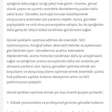
içeriğinizi daha özgün ve ilgi çekici hale getirir. İnsanlar, görsel
olarak çarpıcı ve uyumlu resimlerle desteklenmiş yazıları daha
çekici bulur. Görseller, karmaşık konuları basitleştirerek
okuyuculara anlamaları için yardımcı olabilir. Ayrıca, görseller
paylaşılabilir ve viral olma potansiyeline sahiptir, bu da içeriğinizin
daha geniş bir izleyici kitlesi tarafından görülmesini sağlar.
Görsel içeriklerin optimize edilmesi de önemlidir. SEO
optimizasyonu, fotoğraf adları, alternatif metinler ve açıklamalar
gibi faktörleri içerir. Görsellerinizi anahtar kelimelerle
ilişkilendirmek, arama motorları tarafından daha iyi anlaşılmasını
sağlar ve içeriğinizin arama sonuçlarında daha üst sıralarda yer
almasına yardımcı olur. Ayrıca, görselleri optimize etmek için
boyutlarını ve dosya boyutlarını optimize etmek önemlidir, çünkü
hızlı yüklenen sayfalar kullanıcı deneyimini artırır ve SEO
performansını iyileştirir.
Görsel içerikleri optimize etmek için bazı önemli ipuçları şunlardır:
1. Yüksek çözünürlükte ve profesyonel görünen görseller kullanın.