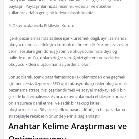
paylaşın. Paylaşımlarınızda resimler, videolar ve etiketler
kullanarak daha geniş bir kitleye ulaşabilirsiniz.
5. Okuyucularınızla Etkileşim Kurun:
İçerik pazarlamasında sadece içerik üretmek değil, aynı zamanda
okuyucularınızla etkileşim kurmak da önemlidir. Yorumlara cevap
verin, sorulara geri dönüş yapın ve okuyucularınızla diyalog
halinde olun. Bu, onlara değer verdiğinizi gösterir ve sadık bir
okuyucu kitlesi oluşturmanıza yardımcı olur.
Sonuç olarak, içerik pazarlamasında rakiplerinizden öne geçmek
için benzersiz, özgün ve SEO optimizasyonlu içerikler oluşturmalı,
pazarlama stratejinizi çeşitlendirmeli ve sosyal medyayı etkili bir
şekilde kullanmalısınız. Ayrıca, okuyucularınızla etkileşim kurarak
onları sürece dahil etmeli ve sadık bir takipçi kitlesi
oluşturmalısınız. Böylece içerik vahasına dönüşen bir pazarlama
stratejisiyle rekabetin önünde yerinizi sağlamlaştır
Anahtar Kelime Araştırması ve