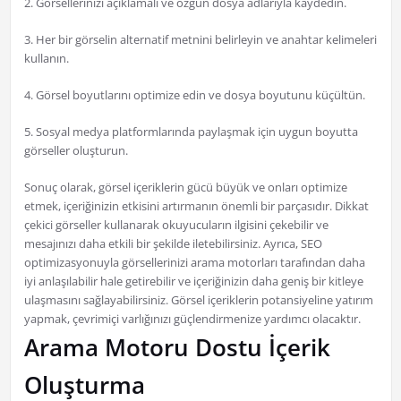
2. Görsellerinizi açıklamalı ve özgün dosya adlarıyla kaydedin.
3. Her bir görselin alternatif metnini belirleyin ve anahtar kelimeleri
kullanın.
4. Görsel boyutlarını optimize edin ve dosya boyutunu küçültün.
5. Sosyal medya platformlarında paylaşmak için uygun boyutta
görseller oluşturun.
Sonuç olarak, görsel içeriklerin gücü büyük ve onları optimize
etmek, içeriğinizin etkisini artırmanın önemli bir parçasıdır. Dikkat
çekici görseller kullanarak okuyucuların ilgisini çekebilir ve
mesajınızı daha etkili bir şekilde iletebilirsiniz. Ayrıca, SEO
optimizasyonuyla görsellerinizi arama motorları tarafından daha
iyi anlaşılabilir hale getirebilir ve içeriğinizin daha geniş bir kitleye
ulaşmasını sağlayabilirsiniz. Görsel içeriklerin potansiyeline yatırım
yapmak, çevrimiçi varlığınızı güçlendirmenize yardımcı olacaktır.
Arama Motoru Dostu İçerik
Oluşturma