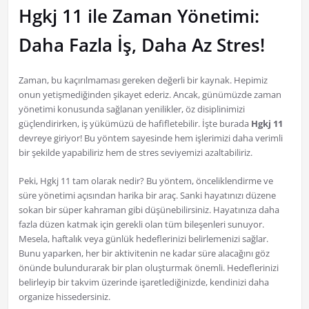
Hgkj 11 ile Zaman Yönetimi:
Daha Fazla İş, Daha Az Stres!
Zaman, bu kaçırılmaması gereken değerli bir kaynak. Hepimiz
onun yetişmediğinden şikayet ederiz. Ancak, günümüzde zaman
yönetimi konusunda sağlanan yenilikler, öz disiplinimizi
güçlendirirken, iş yükümüzü de hafifletebilir. İşte burada
Hgkj 11
devreye giriyor! Bu yöntem sayesinde hem işlerimizi daha verimli
bir şekilde yapabiliriz hem de stres seviyemizi azaltabiliriz.
Peki, Hgkj 11 tam olarak nedir? Bu yöntem, önceliklendirme ve
süre yönetimi açısından harika bir araç. Sanki hayatınızı düzene
sokan bir süper kahraman gibi düşünebilirsiniz. Hayatınıza daha
fazla düzen katmak için gerekli olan tüm bileşenleri sunuyor.
Mesela, haftalık veya günlük hedeflerinizi belirlemenizi sağlar.
Bunu yaparken, her bir aktivitenin ne kadar süre alacağını göz
önünde bulundurarak bir plan oluşturmak önemli. Hedeflerinizi
belirleyip bir takvim üzerinde işaretlediğinizde, kendinizi daha
organize hissedersiniz.