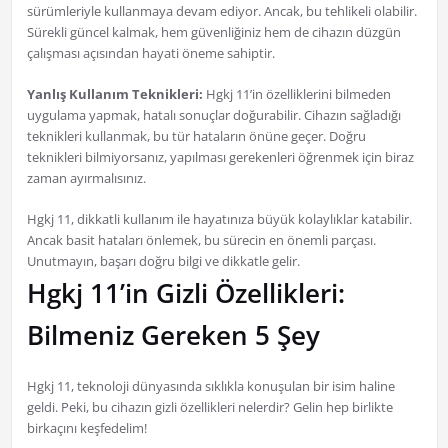
sürümleriyle kullanmaya devam ediyor. Ancak, bu tehlikeli olabilir.
Sürekli güncel kalmak, hem güvenliğiniz hem de cihazın düzgün
çalışması açısından hayati öneme sahiptir.
Yanlış Kullanım Teknikleri:
Hgkj 11’in özelliklerini bilmeden
uygulama yapmak, hatalı sonuçlar doğurabilir. Cihazın sağladığı
teknikleri kullanmak, bu tür hataların önüne geçer. Doğru
teknikleri bilmiyorsanız, yapılması gerekenleri öğrenmek için biraz
zaman ayırmalısınız.
Hgkj 11, dikkatli kullanım ile hayatınıza büyük kolaylıklar katabilir.
Ancak basit hataları önlemek, bu sürecin en önemli parçası.
Unutmayın, başarı doğru bilgi ve dikkatle gelir.
Hgkj 11’in Gizli Özellikleri:
Bilmeniz Gereken 5 Şey
Hgkj 11, teknoloji dünyasında sıklıkla konuşulan bir isim haline
geldi. Peki, bu cihazın gizli özellikleri nelerdir? Gelin hep birlikte
birkaçını keşfedelim!