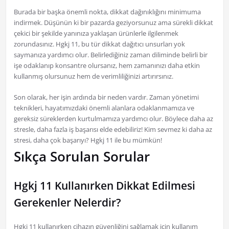
Burada bir başka önemli nokta, dikkat dağınıklığını minimuma
indirmek. Düşünün ki bir pazarda geziyorsunuz ama sürekli dikkat
çekici bir şekilde yanınıza yaklaşan ürünlerle ilgilenmek
zorundasınız. Hgkj 11, bu tür dikkat dağıtıcı unsurları yok
saymanıza yardımcı olur. Belirlediğiniz zaman diliminde belirli bir
işe odaklanıp konsantre olursanız, hem zamanınızı daha etkin
kullanmış olursunuz hem de verimliliğinizi artırırsınız.
Son olarak, her işin ardında bir neden vardır. Zaman yönetimi
teknikleri, hayatımızdaki önemli alanlara odaklanmamıza ve
gereksiz süreklerden kurtulmamıza yardımcı olur. Böylece daha az
stresle, daha fazla iş başarısı elde edebiliriz! Kim sevmez ki daha az
stresi, daha çok başarıyı? Hgkj 11 ile bu mümkün!
Sıkça Sorulan Sorular
Hgkj 11 Kullanırken Dikkat Edilmesi
Gerekenler Nelerdir?
Hgkj 11 kullanırken cihazın güvenliğini sağlamak için kullanım