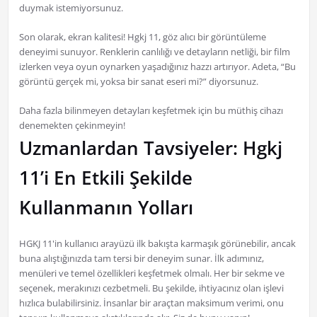
duymak istemiyorsunuz.
Son olarak, ekran kalitesi! Hgkj 11, göz alıcı bir görüntüleme
deneyimi sunuyor. Renklerin canlılığı ve detayların netliği, bir film
izlerken veya oyun oynarken yaşadığınız hazzı artırıyor. Adeta, “Bu
görüntü gerçek mi, yoksa bir sanat eseri mi?” diyorsunuz.
Daha fazla bilinmeyen detayları keşfetmek için bu müthiş cihazı
denemekten çekinmeyin!
Uzmanlardan Tavsiyeler: Hgkj
11’i En Etkili Şekilde
Kullanmanın Yolları
HGKJ 11'in kullanıcı arayüzü ilk bakışta karmaşık görünebilir, ancak
buna alıştığınızda tam tersi bir deneyim sunar. İlk adımınız,
menüleri ve temel özellikleri keşfetmek olmalı. Her bir sekme ve
seçenek, merakınızı cezbetmeli. Bu şekilde, ihtiyacınız olan işlevi
hızlıca bulabilirsiniz. İnsanlar bir araçtan maksimum verimi, onu