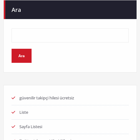
Ara
Ara
güvenilir takipçi hilesi ücretsiz
Liste
Sayfa Listesi