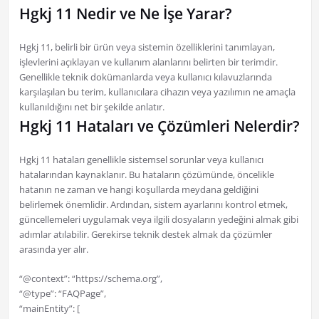
Hgkj 11 Nedir ve Ne İşe Yarar?
Hgkj 11, belirli bir ürün veya sistemin özelliklerini tanımlayan,
işlevlerini açıklayan ve kullanım alanlarını belirten bir terimdir.
Genellikle teknik dokümanlarda veya kullanıcı kılavuzlarında
karşılaşılan bu terim, kullanıcılara cihazın veya yazılımın ne amaçla
kullanıldığını net bir şekilde anlatır.
Hgkj 11 Hataları ve Çözümleri Nelerdir?
Hgkj 11 hataları genellikle sistemsel sorunlar veya kullanıcı
hatalarından kaynaklanır. Bu hataların çözümünde, öncelikle
hatanın ne zaman ve hangi koşullarda meydana geldiğini
belirlemek önemlidir. Ardından, sistem ayarlarını kontrol etmek,
güncellemeleri uygulamak veya ilgili dosyaların yedeğini almak gibi
adımlar atılabilir. Gerekirse teknik destek almak da çözümler
arasında yer alır.
“@context”: “https://schema.org”,
“@type”: “FAQPage”,
“mainEntity”: [