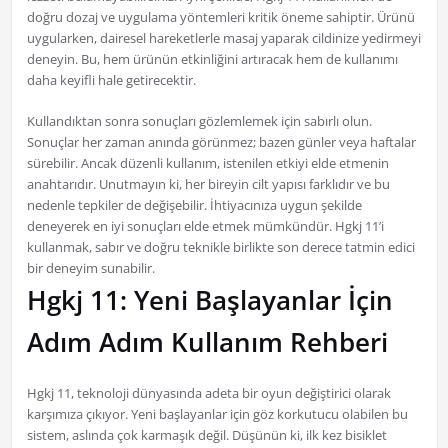
doğru dozaj ve uygulama yöntemleri kritik öneme sahiptir. Ürünü
uygularken, dairesel hareketlerle masaj yaparak cildinize yedirmeyi
deneyin. Bu, hem ürünün etkinliğini artıracak hem de kullanımı
daha keyifli hale getirecektir.
Kullandıktan sonra sonuçları gözlemlemek için sabırlı olun.
Sonuçlar her zaman anında görünmez; bazen günler veya haftalar
sürebilir. Ancak düzenli kullanım, istenilen etkiyi elde etmenin
anahtarıdır. Unutmayın ki, her bireyin cilt yapısı farklıdır ve bu
nedenle tepkiler de değişebilir. İhtiyacınıza uygun şekilde
deneyerek en iyi sonuçları elde etmek mümkündür. Hgkj 11’i
kullanmak, sabır ve doğru teknikle birlikte son derece tatmin edici
bir deneyim sunabilir.
Hgkj 11: Yeni Başlayanlar İçin
Adım Adım Kullanım Rehberi
Hgkj 11, teknoloji dünyasında adeta bir oyun değiştirici olarak
karşımıza çıkıyor. Yeni başlayanlar için göz korkutucu olabilen bu
sistem, aslında çok karmaşık değil. Düşünün ki, ilk kez bisiklet