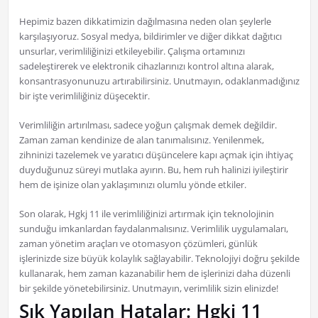
Hepimiz bazen dikkatimizin dağılmasına neden olan şeylerle
karşılaşıyoruz. Sosyal medya, bildirimler ve diğer dikkat dağıtıcı
unsurlar, verimliliğinizi etkileyebilir. Çalışma ortamınızı
sadeleştirerek ve elektronik cihazlarınızı kontrol altına alarak,
konsantrasyonunuzu artırabilirsiniz. Unutmayın, odaklanmadığınız
bir işte verimliliğiniz düşecektir.
Verimliliğin artırılması, sadece yoğun çalışmak demek değildir.
Zaman zaman kendinize de alan tanımalısınız. Yenilenmek,
zihninizi tazelemek ve yaratıcı düşüncelere kapı açmak için ihtiyaç
duyduğunuz süreyi mutlaka ayırın. Bu, hem ruh halinizi iyileştirir
hem de işinize olan yaklaşımınızı olumlu yönde etkiler.
Son olarak, Hgkj 11 ile verimliliğinizi artırmak için teknolojinin
sunduğu imkanlardan faydalanmalısınız. Verimlilik uygulamaları,
zaman yönetim araçları ve otomasyon çözümleri, günlük
işlerinizde size büyük kolaylık sağlayabilir. Teknolojiyi doğru şekilde
kullanarak, hem zaman kazanabilir hem de işlerinizi daha düzenli
bir şekilde yönetebilirsiniz. Unutmayın, verimlilik sizin elinizde!
Sık Yapılan Hatalar: Hgkj 11