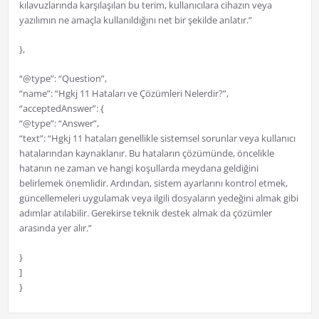
kılavuzlarında karşılaşılan bu terim, kullanıcılara cihazın veya
yazılımın ne amaçla kullanıldığını net bir şekilde anlatır.”
},
“@type”: “Question”,
“name”: “Hgkj 11 Hataları ve Çözümleri Nelerdir?”,
“acceptedAnswer”: {
“@type”: “Answer”,
“text”: “Hgkj 11 hataları genellikle sistemsel sorunlar veya kullanıcı
hatalarından kaynaklanır. Bu hataların çözümünde, öncelikle
hatanın ne zaman ve hangi koşullarda meydana geldiğini
belirlemek önemlidir. Ardından, sistem ayarlarını kontrol etmek,
güncellemeleri uygulamak veya ilgili dosyaların yedeğini almak gibi
adımlar atılabilir. Gerekirse teknik destek almak da çözümler
arasında yer alır.”
}
]
}