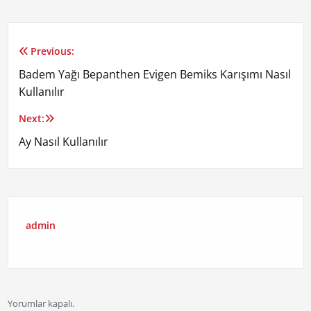
Previous:
Yazı
Badem Yağı Bepanthen Evigen Bemiks Karışımı Nasıl
gezinmesi
Kullanılır
Next:
Ay Nasıl Kullanılır
admin
Yorumlar kapalı.