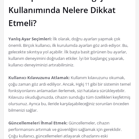
Kullanımında Nelere Dikkat
Etmeli?
Yanlış Ayar Seçimleri:
İlk olarak, doğru ayarları yapmak çok
önemli. Birçok kullanıcı, ilk kurulumda ayarları göz ardı ediyor. Bu,
gelecekte sıkıntıya yol açabilir. İlk başta basit görünen bu ayarlar,
kullanım deneyimini doğrudan etkiler. İyi bir başlangıç yaparak,
kullanıcı deneyiminizi artırabilirsiniz.
Kullanıcı Kılavuzunu Atlamak:
Kullanım kılavuzunu okumak,
çoğu zaman göz ardı ediliyor. Ancak, Hgkj 11 gibi bir sistemin temel
fonksiyonlarını anlamadan ilerlemek, sizi hatalara sürükleyebilir.
Kılavuzu okuduğunuzda, cihazın sunduğu tüm özellikleri keşfetmiş
olursunuz. Ayrıca bu, ileride karşılaşabileceğiniz sorunları önceden
bilmenizi sağlar.
Güncellemeleri İhmal Etmek:
Güncellemeler, cihazın
performansını artırmak ve güvenliğini sağlamak için gereklidir.
Çoğu kullanıcı, güncellemeleri atlayarak cihazlarını eski