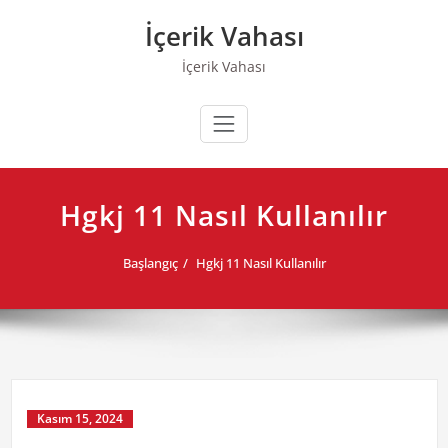
Skip
İçerik Vahası
to
content
İçerik Vahası
Hgkj 11 Nasıl Kullanılır
Başlangıç
Hgkj 11 Nasıl Kullanılır
Kasım 15, 2024