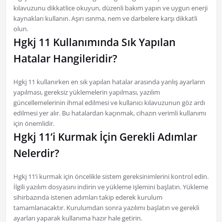
kılavuzunu dikkatlice okuyun, düzenli bakım yapın ve uygun enerji
kaynakları kullanın. Aşırı ısınma, nem ve darbelere karşı dikkatli
olun.
Hgkj 11 Kullanımında Sık Yapılan
Hatalar Hangileridir?
Hgkj 11 kullanırken en sık yapılan hatalar arasında yanlış ayarların
yapılması, gereksiz yüklemelerin yapılması, yazılım
güncellemelerinin ihmal edilmesi ve kullanıcı kılavuzunun göz ardı
edilmesi yer alır. Bu hatalardan kaçınmak, cihazın verimli kullanımı
için önemlidir.
Hgkj 11’i Kurmak İçin Gerekli Adımlar
Nelerdir?
Hgkj 11’i kurmak için öncelikle sistem gereksinimlerini kontrol edin.
İlgili yazılım dosyasını indirin ve yükleme işlemini başlatın. Yükleme
sihirbazında istenen adımları takip ederek kurulum
tamamlanacaktır. Kurulumdan sonra yazılımı başlatın ve gerekli
ayarları yaparak kullanıma hazır hale getirin.