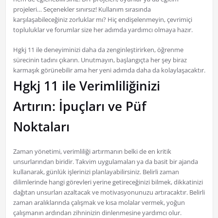
projeleri… Seçenekler sınırsız! Kullanım sırasında
karşılaşabileceğiniz zorluklar mı? Hiç endişelenmeyin, çevrimiçi
topluluklar ve forumlar size her adımda yardımcı olmaya hazır.
Hgkj 11 ile deneyiminizi daha da zenginleştirirken, öğrenme
sürecinin tadını çıkarın. Unutmayın, başlangıçta her şey biraz
karmaşık görünebilir ama her yeni adımda daha da kolaylaşacaktır.
Hgkj 11 ile Verimliliğinizi
Artırın: İpuçları ve Püf
Noktaları
Zaman yönetimi, verimliliği artırmanın belki de en kritik
unsurlarından biridir. Takvim uygulamaları ya da basit bir ajanda
kullanarak, günlük işlerinizi planlayabilirsiniz. Belirli zaman
dilimlerinde hangi görevleri yerine getireceğinizi bilmek, dikkatinizi
dağıtan unsurları azaltacak ve motivasyonunuzu artıracaktır. Belirli
zaman aralıklarında çalışmak ve kısa molalar vermek, yoğun
çalışmanın ardından zihninizin dinlenmesine yardımcı olur.