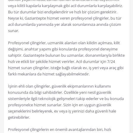
veya kilitli kapılarla karşılaşmak gibi acil durumlarla karşılaşabiliriz.
Bu tür durumlar bizi endişelendirir ve hızlı bir çözüm gerektirir.
Neyse ki, Gaziantepte hizmet veren profesyonel çilingirler, bu tür
acil durumlarda yanınızda yer alarak sorunlarınıza anında çözüm
sunar.
Profesyonel çilingirler, uzmanlık alanları olan kilidin açılması, kilit
değişimi, anahtar yapımı gibi konularda profesyonel deneyime
sahiptir. Gaziantepte bulunan bu uzmanlar, donanımlarıyla birlikte
hızlı ve etkili bir şekilde hizmet verirler. Acil durumlar için 7/24
hizmet sunan çilingirler, isteğe bağlı olarak ev, iş yeri veya araç gibi
farklı mekanlara da hizmet sağlayabilmektedir.
İşinin ehli olan çilingirler, güvenlik ekipmanlarının kullanımı
konusunda da bilgi sahibidirler. Özellikle yeni nesil güvenlik
sistemleriyle ilgili teknolojik gelişmeleri takip ederler ve bu konuda
profesyonelce hizmet sunarlar. Sizin için en uygun güvenlik
seçeneklerini belirleyerek, ev veya iş yerinizi daha güvenli hale
getirebilirler.
Profesyonel çilingirlerin en önemli avantajlarından biri, hızlı