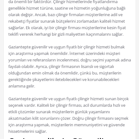
da önemli bir faktördür. Çilingir hizmetlerinde fiyatlandırma
genellikle hizmet türüne, saatine ve hizmetin yoğunluğuna bağlı
olarak değişir. Ancak, bazı çilingir firmaları müşterilerine adil ve
rekabetçi fiyatlar sunarak bütçelerini zorlamadan kaliteli hizmet
sağlarlar. Ek olarak, iyi bir çilingir firması müşterilerine kesin fiyat
teklifi vererek herhangi bir gizli maliyetten kaçınmalarını sağlar.
Gaziantepte güvenilir ve uygun fiyatlı bir çilingir hizmeti bulmak
için araştırma yapmak önemlidir. İnternet üzerindeki müşteri
yorumları ve referansların incelenmesi, doğru seçimi yapmak adına
faydalı olabilir. Ayrıca, çilingir firmasının lisanslı ve sigortalı
olduğundan emin olmak da önemlidir, çünkü bu, müşterilerin
gerektiğinde şikayetlerini iletebilecekleri ve korunabilecekleri
anlamına gelir.
Gaziantepte güvenilir ve uygun fiyatlı çilingir hizmeti sunan birçok
seçenek vardır. Kaliteli bir çilingir firması, acil durumlarda hızlı ve
etkili çözümler sunarak müşterilerin günlük yaşamlarını
aksatmadan kilit sorunlarını çözer. Doğru çilingir firmasını seçmek
için araştırma yapmak, müşterilerin memnuniyetini ve güvende
hissetmelerini sağlar.