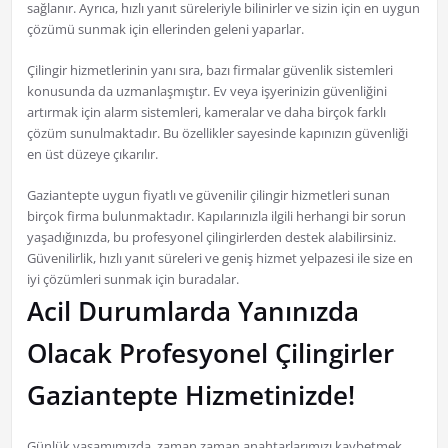
sağlanır. Ayrıca, hızlı yanıt süreleriyle bilinirler ve sizin için en uygun
çözümü sunmak için ellerinden geleni yaparlar.
Çilingir hizmetlerinin yanı sıra, bazı firmalar güvenlik sistemleri
konusunda da uzmanlaşmıştır. Ev veya işyerinizin güvenliğini
artırmak için alarm sistemleri, kameralar ve daha birçok farklı
çözüm sunulmaktadır. Bu özellikler sayesinde kapınızın güvenliği
en üst düzeye çıkarılır.
Gaziantepte uygun fiyatlı ve güvenilir çilingir hizmetleri sunan
birçok firma bulunmaktadır. Kapılarınızla ilgili herhangi bir sorun
yaşadığınızda, bu profesyonel çilingirlerden destek alabilirsiniz.
Güvenilirlik, hızlı yanıt süreleri ve geniş hizmet yelpazesi ile size en
iyi çözümleri sunmak için buradalar.
Acil Durumlarda Yanınızda
Olacak Profesyonel Çilingirler
Gaziantepte Hizmetinizde!
Günlük yaşamımızda, zaman zaman anahtarlarımızı kaybetmek