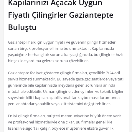
Kapılarınızı Açacak Uygun
Fiyatlı Çilingirler Gaziantepte
Buluştu
Gaziantepli halk için uygun fiyatlı ve güvenilir çilingir hizmetleri
sunan birçok profesyonel firma bulunmaktadır. Kapılarınızda
yaşadığınız herhangi bir sorunla karşılaştığınızda, bu çilingirler hızlı
bir şekilde yardıma gelerek sorunu çözebilirler.
Gaziantepte faaliyet gösteren çilingir firmaları, genellikle 7/24 acil
servis hizmeti sunmaktadır. Bu sayede gece geç saatlerde veya tatil
günlerinde bile kapılarınızda meydana gelen sorunlara anında
müdahale edilebilir. Uzman çilingirler, deneyimleri ve teknik bilgileri
sayesinde kilitli kapıları açabilir, anahtar kaybolması durumunda
yeni anahtarlar yapabilir veya kilit sistemini değiştirebilirler.
En iyi çilingir firmaları, müşteri memnuniyetine büyük önem verir
ve profesyonel hizmetleriyle öne çıkar. Bu firmalar genellikle
lisanslı ve sigortalı çalışır, böylece müşterilere ekstra güvenlik