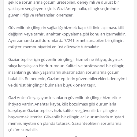
şekilde sorunlarına çözüm üretebilen, deneyimli ve dürüst bir
yaklaşım sergileyen kişidir. Gazi Antep halkı, çilingir seçiminde
güvenilirliği ve referansları önemser.
Güvenilir bir çilingirin sağladığı hizmet; kapı kilidinin açılması, kilit
değişimi veya tamiri, anahtar kopyalama gibi konuları içermelidir.
Aynı zamanda acil durumlarda 7/24 hizmet sunabilen bir çilingir,
müşteri memnuniyetini en üst düzeyde tutmalıdır.
Gaziantepliler için güvenilir bir çilingir hizmetine ihtiyaç duymak
sıkça karşılaşılan bir durumdur. Kaliteli ve profesyonel bir çilingir,
insanların günlük yaşamlarını aksatmadan sorunlarına çözüm
bulabilir. Bu nedenle, Gazianteplilerin güvenebilecekleri, deneyimli
ve dürüst bir çilingir bulmaları büyük önem taşır.
Gazi Antep'te yaşayan insanların güvenilir bir çilingir hizmetine
ihtiyacı vardır. Anahtar kaybı, kilit bozulması gibi durumlarla
karşılaşan Gaziantepliler, hızlı, kaliteli ve güvenilir bir çilingire
başvurmak isterler. Güvenilir bir çilingir, acil durumlarda müşteri
memnuniyetini ön planda tutarak, Gazianteplilerin sorunlarına
çözüm sunabilir.