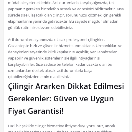
müdahale yetenekleridir. Acil durumlarla karşılaştığınızda, tek
yapmanız gereken bir telefon açmak ve adresinizi bildirmektir. Kısa
sürede size ulaşacak olan çilingir, sorununuzu çözmek için gerekli
ekipmanlarını yanında getirecektir. Bu sayede mağdur olmadan
günlük rutininize devam edebilirsiniz.
Acil durumlarda yanınızda olacak profesyonel çilingirler,
Gaziantepte hızlı ve güvenilir hizmet sunmaktadır. Uzmanlıkları ve
deneyimleri sayesinde kilitli kapılarınızı açabilir, yeni anahtarlar
yapabilir ve güvenlik sistemlerinizle ilgili ihtiyaçlarınızı
karşılayabilirler. Size sadece bir telefon kadar uzakta olan bu
uzmanlardan destek alarak, acil durumlarla başa
çıkabileceğinizden emin olabilirsiniz.
Çilingir Ararken Dikkat Edilmesi
Gerekenler: Güven ve Uygun
Fiyat Garantisi!
Hızlı bir şekilde çilingir hizmetine ihtiyaç duyuyorsunuz, ancak