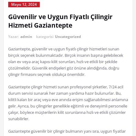
Mayıs 12, 2024
Güvenilir ve Uygun Fiyatlı Çilingir
Hizmeti Gaziantepte
Yazar:
admin
kategorisi
Uncategorized
Gaziantepte, güvenilir ve uygun fiyatlı çilingir hizmetleri sunan
birçok seçenek bulunmaktadır. Birçok insanın başına gelebilecek
olan ev veya araç kapısı kilit sorunları, hızlı ve etkili bir şekilde
çözülmelidir. Güvenlik endişeleri göz önüne alındığında, doğru
çilingir firmasını seçmek oldukça önemlidir.
Gaziantepte çilingir hizmeti sunan profesyonel şirketler, 7/24 acil
durum servisi sunarak her zaman yardıma hazır bulunurlar. Bu,
kilitli kalan bir araç veya eve anında erişim sağlanabilmesi anlamına
gelir. Ayrıca, bu çilingirler genellikle eğitimli ve deneyimli personelle
çalışır, böylece müşterilerin kilit sorunlarına hızlı ve etkili çözümler
sunabilirler.
Gaziantepte güvenilir bir çilingir bulmanın yanı sıra, uygun fiyatlar