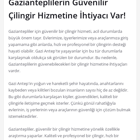
Gazianteplilerin Güvenilir
Çilingir Hizmetine İhtiyacı Var!
Gaziantepliler için güvenilir bir çilingir hizmeti, acil durumlarda
büyük önem taşır. Evlerimize, işyerlerimize veya araçlarımıza giriş
yapamama gibi anlarda, hızlı ve profesyonel bir çilingirin desteği
hayati olabilir. Gazi Antep'te yaşayanlar için bu tür durumlarla
karşılaşmak oldukça sık görülen bir durumdur. Bu nedenle,
Gazianteplilerin güvenebilecekleri bir çilingir hizmetine ihtiyaçları
vardır.
Gazi Antep'in yoğun ve hareketli şehir hayatında, anahtarlarını
kaybeden veya kilitleri bozulan insanların sayısı hiç de az değildir.
Bu gibi durumlarla karşılaşan kişiler, güvendikleri, kaliteli bir
çilingirle iletişime geçmek isterler. Çünkü gönül rahatlığıyla
evlerinin, iş yerlerinin veya araçlarının güvenliği için çözüm bulmak
istemektedirler.
Gaziantepliler, güvenilir bir çilingir hizmetine yönelik özellikle
araştırma yaparlar. Kaliteli ve profesyonel bir çilingir, hızlı bir