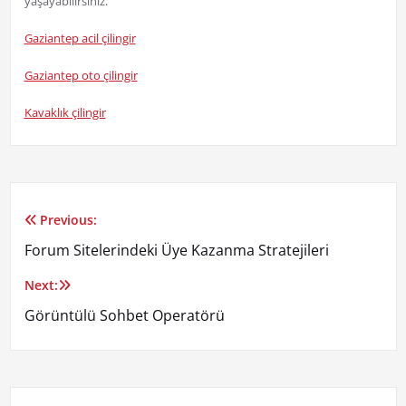
yaşayabilirsiniz.
Gaziantep acil çilingir
Gaziantep oto çilingir
Kavaklık çilingir
Previous:
Yazı
Forum Sitelerindeki Üye Kazanma Stratejileri
gezinmesi
Next:
Görüntülü Sohbet Operatörü