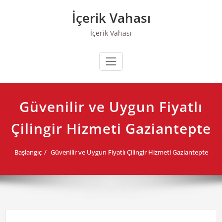
Skip
İçerik Vahası
to
content
İçerik Vahası
Güvenilir ve Uygun Fiyatlı
Çilingir Hizmeti Gaziantepte
Başlangıç
Güvenilir ve Uygun Fiyatlı Çilingir Hizmeti Gaziantepte