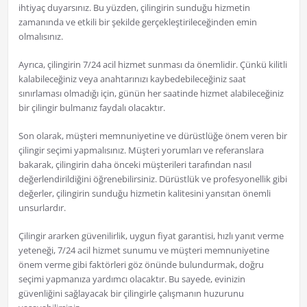
ihtiyaç duyarsınız. Bu yüzden, çilingirin sunduğu hizmetin
zamanında ve etkili bir şekilde gerçekleştirileceğinden emin
olmalısınız.
Ayrıca, çilingirin 7/24 acil hizmet sunması da önemlidir. Çünkü kilitli
kalabileceğiniz veya anahtarınızı kaybedebileceğiniz saat
sınırlaması olmadığı için, günün her saatinde hizmet alabileceğiniz
bir çilingir bulmanız faydalı olacaktır.
Son olarak, müşteri memnuniyetine ve dürüstlüğe önem veren bir
çilingir seçimi yapmalısınız. Müşteri yorumları ve referanslara
bakarak, çilingirin daha önceki müşterileri tarafından nasıl
değerlendirildiğini öğrenebilirsiniz. Dürüstlük ve profesyonellik gibi
değerler, çilingirin sunduğu hizmetin kalitesini yansıtan önemli
unsurlardır.
Çilingir ararken güvenilirlik, uygun fiyat garantisi, hızlı yanıt verme
yeteneği, 7/24 acil hizmet sunumu ve müşteri memnuniyetine
önem verme gibi faktörleri göz önünde bulundurmak, doğru
seçimi yapmanıza yardımcı olacaktır. Bu sayede, evinizin
güvenliğini sağlayacak bir çilingirle çalışmanın huzurunu