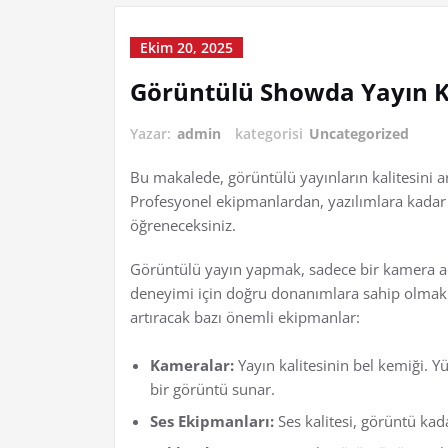
Ekim 20, 2025
Görüntülü Showda Yayın Ka
Yazar:
admin
kategorisi
Uncategorized
Bu makalede, görüntülü yayınların kalitesini ar
Profesyonel ekipmanlardan, yazılımlara kadar h
öğreneceksiniz.
Görüntülü yayın yapmak, sadece bir kamera açı
deneyimi için doğru donanımlara sahip olmak şa
artıracak bazı önemli ekipmanlar:
Kameralar:
Yayın kalitesinin bel kemiği. Y
bir görüntü sunar.
Ses Ekipmanları:
Ses kalitesi, görüntü kada