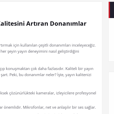
litesini Artıran Donanımlar
tırmak için kullanılan çeşitli donanımları inceleyeceğiz.
er şeyin yayın deneyimini nasıl geliştirdiğini
p konuşmaktan çok daha fazlasıdır. Kaliteli bir yayın
rt. Peki, bu donanımlar neler? İşte, yayın kalitenizi
üksek çözünürlükteki kameralar, izleyicilere profesyonel
r önemlidir. Mikrofonlar, net ve anlaşılır bir ses sağlar.