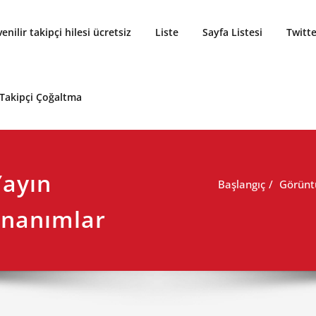
enilir takipçi hilesi ücretsiz
Liste
Sayfa Listesi
Twitte
 Takipçi Çoğaltma
ayın
Başlangıç
Görüntü
Donanımlar