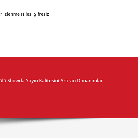
r Izlenme Hilesi Şifresiz
lü Showda Yayın Kalitesini Artıran Donanımlar