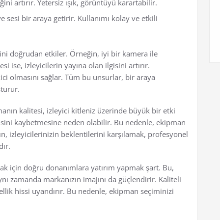
ni artırır. Yetersiz ışık, görüntüyü karartabilir.
 sesi bir araya getirir. Kullanımı kolay ve etkili
ini doğrudan etkiler. Örneğin, iyi bir kamera ile
si ise, izleyicilerin yayına olan ilgisini artırır.
ici olmasını sağlar. Tüm bu unsurlar, bir araya
turur.
nın kalitesi, izleyici kitleniz üzerinde büyük bir etki
 ilgisini kaybetmesine neden olabilir. Bu nedenle, ekipman
, izleyicilerinizin beklentilerini karşılamak, profesyonel
dır.
rmak için doğru donanımlara yatırım yapmak şart. Bu,
aynı zamanda markanızın imajını da güçlendirir. Kaliteli
nellik hissi uyandırır. Bu nedenle, ekipman seçiminizi