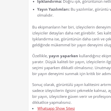
Işıklandırma:
Doğru ışık, görüntünün netliği
Yayın Yazılımları:
Bu yazılımlar, görüntü ve
olmalıdır.
Bu ekipmanların her biri, izleyicilerin deneyim
izleyiciler detayları daha net görebilir. Ses kalite
Işıklandırma ise, görüntünün daha canlı ve çek
geldiğinde mükemmel bir yayın deneyimi oluş
Özellikle,
yayın yaparken
kullandığınız ekipma
yaratır. Düşük kaliteli bir yayın, izleyicilerin
seçimi yaparken dikkatli olmalısınız. Unutmayın
bir yayın deneyimi sunmak için kritik bir adım
Sonuç olarak, görüntülü yayın kalitesini artı
sadece izleyicilerin ilgisini çekmekle kalmaz, 
bir yayın, izleyicilere güven verir ve profesyo
dikkatlice yapmalısınız.
Whatsapp Show Sitesi