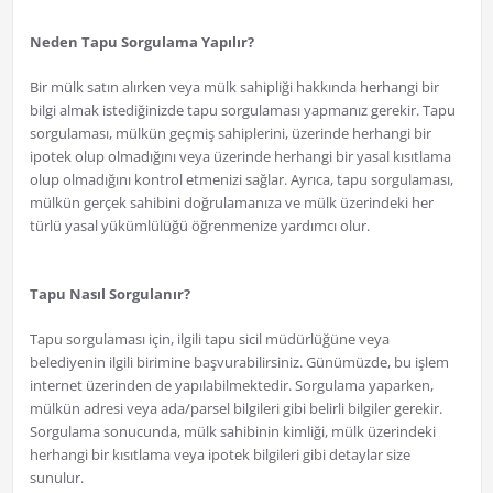
Neden Tapu Sorgulama Yapılır?
Bir mülk satın alırken veya mülk sahipliği hakkında herhangi bir
bilgi almak istediğinizde tapu sorgulaması yapmanız gerekir. Tapu
sorgulaması, mülkün geçmiş sahiplerini, üzerinde herhangi bir
ipotek olup olmadığını veya üzerinde herhangi bir yasal kısıtlama
olup olmadığını kontrol etmenizi sağlar. Ayrıca, tapu sorgulaması,
mülkün gerçek sahibini doğrulamanıza ve mülk üzerindeki her
türlü yasal yükümlülüğü öğrenmenize yardımcı olur.
Tapu Nasıl Sorgulanır?
Tapu sorgulaması için, ilgili tapu sicil müdürlüğüne veya
belediyenin ilgili birimine başvurabilirsiniz. Günümüzde, bu işlem
internet üzerinden de yapılabilmektedir. Sorgulama yaparken,
mülkün adresi veya ada/parsel bilgileri gibi belirli bilgiler gerekir.
Sorgulama sonucunda, mülk sahibinin kimliği, mülk üzerindeki
herhangi bir kısıtlama veya ipotek bilgileri gibi detaylar size
sunulur.