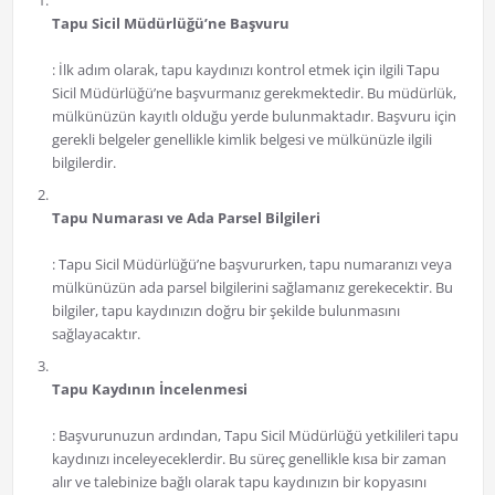
Tapu Sicil Müdürlüğü’ne Başvuru
: İlk adım olarak, tapu kaydınızı kontrol etmek için ilgili Tapu
Sicil Müdürlüğü’ne başvurmanız gerekmektedir. Bu müdürlük,
mülkünüzün kayıtlı olduğu yerde bulunmaktadır. Başvuru için
gerekli belgeler genellikle kimlik belgesi ve mülkünüzle ilgili
bilgilerdir.
Tapu Numarası ve Ada Parsel Bilgileri
: Tapu Sicil Müdürlüğü’ne başvururken, tapu numaranızı veya
mülkünüzün ada parsel bilgilerini sağlamanız gerekecektir. Bu
bilgiler, tapu kaydınızın doğru bir şekilde bulunmasını
sağlayacaktır.
Tapu Kaydının İncelenmesi
: Başvurunuzun ardından, Tapu Sicil Müdürlüğü yetkilileri tapu
kaydınızı inceleyeceklerdir. Bu süreç genellikle kısa bir zaman
alır ve talebinize bağlı olarak tapu kaydınızın bir kopyasını