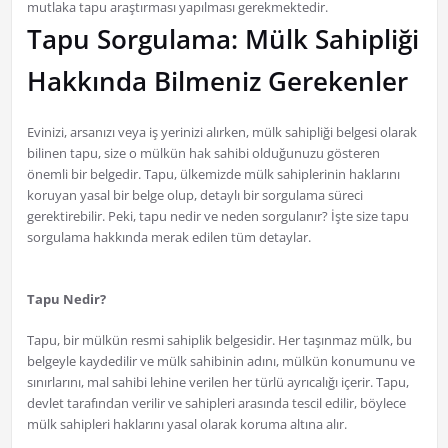
mutlaka tapu araştırması yapılması gerekmektedir.
Tapu Sorgulama: Mülk Sahipliği
Hakkında Bilmeniz Gerekenler
Evinizi, arsanızı veya iş yerinizi alırken, mülk sahipliği belgesi olarak
bilinen tapu, size o mülkün hak sahibi olduğunuzu gösteren
önemli bir belgedir. Tapu, ülkemizde mülk sahiplerinin haklarını
koruyan yasal bir belge olup, detaylı bir sorgulama süreci
gerektirebilir. Peki, tapu nedir ve neden sorgulanır? İşte size tapu
sorgulama hakkında merak edilen tüm detaylar.
Tapu Nedir?
Tapu, bir mülkün resmi sahiplik belgesidir. Her taşınmaz mülk, bu
belgeyle kaydedilir ve mülk sahibinin adını, mülkün konumunu ve
sınırlarını, mal sahibi lehine verilen her türlü ayrıcalığı içerir. Tapu,
devlet tarafından verilir ve sahipleri arasında tescil edilir, böylece
mülk sahipleri haklarını yasal olarak koruma altına alır.