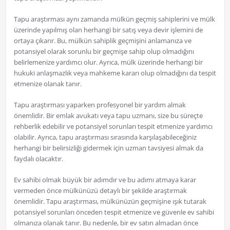
Tapu araştırması aynı zamanda mülkün geçmiş sahiplerini ve mülk
üzerinde yapılmış olan herhangi bir satış veya devir işlemini de
ortaya çıkarır. Bu, mülkün sahiplik geçmişini anlamanıza ve
potansiyel olarak sorunlu bir geçmişe sahip olup olmadığını
belirlemenize yardımcı olur. Ayrıca, mülk üzerinde herhangi bir
hukuki anlaşmazlık veya mahkeme kararı olup olmadığını da tespit
etmenize olanak tanır.
Tapu araştırması yaparken profesyonel bir yardım almak
önemlidir. Bir emlak avukatı veya tapu uzmanı, size bu süreçte
rehberlik edebilir ve potansiyel sorunları tespit etmenize yardımcı
olabilir. Ayrıca, tapu araştırması sırasında karşılaşabileceğiniz
herhangi bir belirsizliği gidermek için uzman tavsiyesi almak da
faydalı olacaktır.
Ev sahibi olmak büyük bir adımdır ve bu adımı atmaya karar
vermeden önce mülkünüzü detaylı bir şekilde araştırmak
önemlidir. Tapu araştırması, mülkünüzün geçmişine ışık tutarak
potansiyel sorunları önceden tespit etmenize ve güvenle ev sahibi
olmanıza olanak tanır. Bu nedenle, bir ev satın almadan önce