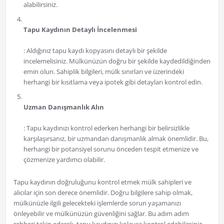
alabilirsiniz.
Tapu Kaydının Detaylı İncelenmesi
: Aldığınız tapu kaydı kopyasını detaylı bir şekilde
incelemelisiniz. Mülkünüzün doğru bir şekilde kaydedildiğinden
emin olun. Sahiplik bilgileri, mülk sınırları ve üzerindeki
herhangi bir kısıtlama veya ipotek gibi detayları kontrol edin.
Uzman Danışmanlık Alın
: Tapu kaydınızı kontrol ederken herhangi bir belirsizlikle
karşılaşırsanız, bir uzmandan danışmanlık almak önemlidir. Bu,
herhangi bir potansiyel sorunu önceden tespit etmenize ve
çözmenize yardımcı olabilir.
Tapu kaydının doğruluğunu kontrol etmek mülk sahipleri ve
alıcılar için son derece önemlidir. Doğru bilgilere sahip olmak,
mülkünüzle ilgili gelecekteki işlemlerde sorun yaşamanızı
önleyebilir ve mülkünüzün güvenliğini sağlar. Bu adım adım