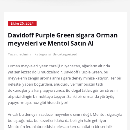
Ekim 26, 2024
Davidoff Purple Green sigara Orman
meyveleri ve Mentol Satın Al
Yazar:
admin
kategorisi
Uncategorized
Orman meyveleri, yazın tazeliğini yansıtan, ağaçların altında
yetişen lezzet dolu mucizelerdir. Davidoff Purple Green, bu
meyvelerin zengin aromalarını sigara deneyiminize katıyor. Her bir
nefeste, yaban böğürtleni, ahududu ve frambuazın tatlı
dokunuşlarıyla karşılaşıyorsunuz. Bu doğal tatlar, günün stresini
atıp sizi dingin bir noktaya taşıyor. Sanki bir ormanda yürüyüş
yapıyormuşsunuz gibi hissettiriyor!
Ancak bu deneyim sadece meyvelerle sınırlı değil. Mentol, sigarayla
buluştuğunda, bu lezzetleri daha da belirgin hale getiriyor.
Mentolün ferahlatıcı etkisi, nefes alırken rahatlatıcı bir serinlik