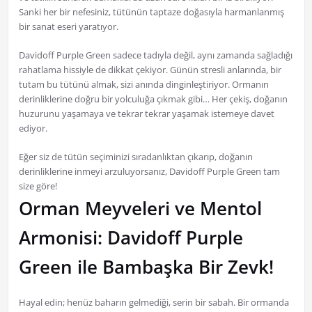
Sanki her bir nefesiniz, tütünün taptaze doğasıyla harmanlanmış
bir sanat eseri yaratıyor.
Davidoff Purple Green sadece tadıyla değil, aynı zamanda sağladığı
rahatlama hissiyle de dikkat çekiyor. Günün stresli anlarında, bir
tutam bu tütünü almak, sizi anında dinginleştiriyor. Ormanın
derinliklerine doğru bir yolculuğa çıkmak gibi… Her çekiş, doğanın
huzurunu yaşamaya ve tekrar tekrar yaşamak istemeye davet
ediyor.
Eğer siz de tütün seçiminizi sıradanlıktan çıkarıp, doğanın
derinliklerine inmeyi arzuluyorsanız, Davidoff Purple Green tam
size göre!
Orman Meyveleri ve Mentol
Armonisi: Davidoff Purple
Green ile Bambaşka Bir Zevk!
Hayal edin; henüz baharın gelmediği, serin bir sabah. Bir ormanda