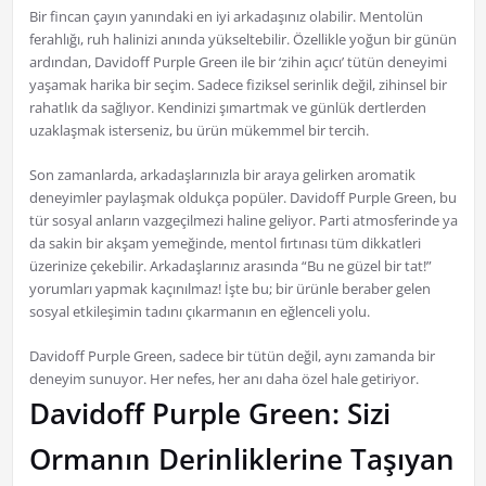
Bir fincan çayın yanındaki en iyi arkadaşınız olabilir. Mentolün
ferahlığı, ruh halinizi anında yükseltebilir. Özellikle yoğun bir günün
ardından, Davidoff Purple Green ile bir ‘zihin açıcı’ tütün deneyimi
yaşamak harika bir seçim. Sadece fiziksel serinlik değil, zihinsel bir
rahatlık da sağlıyor. Kendinizi şımartmak ve günlük dertlerden
uzaklaşmak isterseniz, bu ürün mükemmel bir tercih.
Son zamanlarda, arkadaşlarınızla bir araya gelirken aromatik
deneyimler paylaşmak oldukça popüler. Davidoff Purple Green, bu
tür sosyal anların vazgeçilmezi haline geliyor. Parti atmosferinde ya
da sakin bir akşam yemeğinde, mentol fırtınası tüm dikkatleri
üzerinize çekebilir. Arkadaşlarınız arasında “Bu ne güzel bir tat!”
yorumları yapmak kaçınılmaz! İşte bu; bir ürünle beraber gelen
sosyal etkileşimin tadını çıkarmanın en eğlenceli yolu.
Davidoff Purple Green, sadece bir tütün değil, aynı zamanda bir
deneyim sunuyor. Her nefes, her anı daha özel hale getiriyor.
Davidoff Purple Green: Sizi
Ormanın Derinliklerine Taşıyan