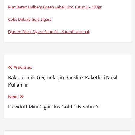
Mac Baren Halberg Green Label Pipo Tütünü – 100gr
Colts Deluxe Gold Sigara
Djarum Black Sigara Satın Al – Karanfil aromalı
Previous:
Yazı
Rakiplerinizi Geçmek İçin Backlink Paketleri Nasıl
gezinmesi
Kullanılır
Next:
Davidoff Mini Cigarillos Gold 10s Satın Al