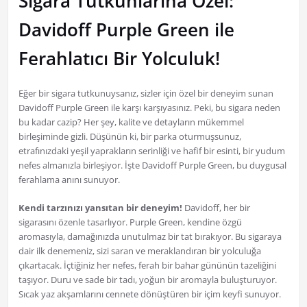
Sigara Tutkunlarına Özel:
Davidoff Purple Green ile
Ferahlatıcı Bir Yolculuk!
Eğer bir sigara tutkunuysanız, sizler için özel bir deneyim sunan
Davidoff Purple Green ile karşı karşıyasınız. Peki, bu sigara neden
bu kadar cazip? Her şey, kalite ve detayların mükemmel
birleşiminde gizli. Düşünün ki, bir parka oturmuşsunuz,
etrafınızdaki yeşil yaprakların serinliği ve hafif bir esinti, bir yudum
nefes almanızla birleşiyor. İşte Davidoff Purple Green, bu duygusal
ferahlama anını sunuyor.
Kendi tarzınızı yansıtan bir deneyim!
Davidoff, her bir
sigarasını özenle tasarlıyor. Purple Green, kendine özgü
aromasıyla, damağınızda unutulmaz bir tat bırakıyor. Bu sigaraya
dair ilk denemeniz, sizi saran ve meraklandıran bir yolculuğa
çıkartacak. İçtiğiniz her nefes, ferah bir bahar gününün tazeliğini
taşıyor. Duru ve sade bir tadı, yoğun bir aromayla buluşturuyor.
Sıcak yaz akşamlarını cennete dönüştüren bir içim keyfi sunuyor.