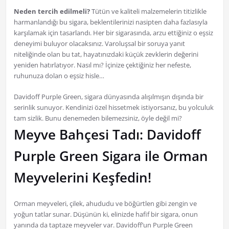
Neden tercih edilmeli?
Tütün ve kaliteli malzemelerin titizlikle
harmanlandığı bu sigara, beklentilerinizi nasipten daha fazlasıyla
karşılamak için tasarlandı. Her bir sigarasında, arzu ettiğiniz o eşsiz
deneyimi buluyor olacaksınız. Varoluşsal bir soruya yanıt
niteliğinde olan bu tat, hayatınızdaki küçük zevklerin değerini
yeniden hatırlatıyor. Nasıl mı? İçinize çektiğiniz her nefeste,
ruhunuza dolan o eşsiz hisle…
Davidoff Purple Green, sigara dünyasında alışılmışın dışında bir
serinlik sunuyor. Kendinizi özel hissetmek istiyorsanız, bu yolculuk
tam sizlik. Bunu denemeden bilemezsiniz, öyle değil mi?
Meyve Bahçesi Tadı: Davidoff
Purple Green Sigara ile Orman
Meyvelerini Keşfedin!
Orman meyveleri, çilek, ahududu ve böğürtlen gibi zengin ve
yoğun tatlar sunar. Düşünün ki, elinizde hafif bir sigara, onun
yanında da taptaze meyveler var. Davidoff’un Purple Green