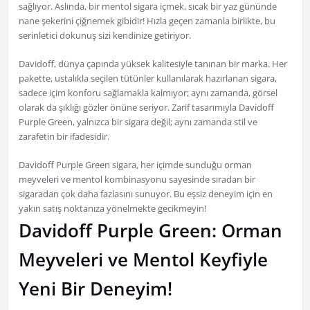
sağlıyor. Aslında, bir mentol sigara içmek, sıcak bir yaz gününde
nane şekerini çiğnemek gibidir! Hızla geçen zamanla birlikte, bu
serinletici dokunuş sizi kendinize getiriyor.
Davidoff, dünya çapında yüksek kalitesiyle tanınan bir marka. Her
pakette, ustalıkla seçilen tütünler kullanılarak hazırlanan sigara,
sadece içim konforu sağlamakla kalmıyor; aynı zamanda, görsel
olarak da şıklığı gözler önüne seriyor. Zarif tasarımıyla Davidoff
Purple Green, yalnızca bir sigara değil; aynı zamanda stil ve
zarafetin bir ifadesidir.
Davidoff Purple Green sigara, her içimde sunduğu orman
meyveleri ve mentol kombinasyonu sayesinde sıradan bir
sigaradan çok daha fazlasını sunuyor. Bu eşsiz deneyim için en
yakın satış noktanıza yönelmekte gecikmeyin!
Davidoff Purple Green: Orman
Meyveleri ve Mentol Keyfiyle
Yeni Bir Deneyim!