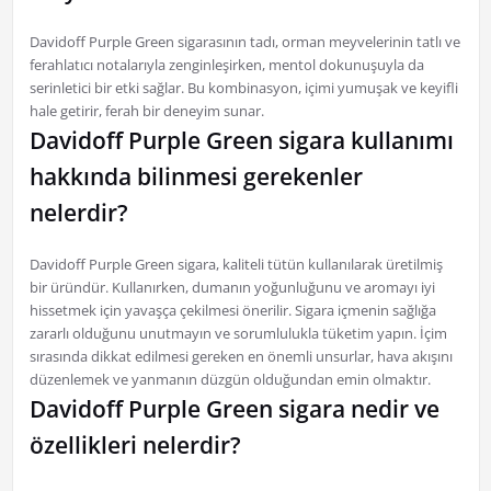
Davidoff Purple Green sigarasının tadı, orman meyvelerinin tatlı ve
ferahlatıcı notalarıyla zenginleşirken, mentol dokunuşuyla da
serinletici bir etki sağlar. Bu kombinasyon, içimi yumuşak ve keyifli
hale getirir, ferah bir deneyim sunar.
Davidoff Purple Green sigara kullanımı
hakkında bilinmesi gerekenler
nelerdir?
Davidoff Purple Green sigara, kaliteli tütün kullanılarak üretilmiş
bir üründür. Kullanırken, dumanın yoğunluğunu ve aromayı iyi
hissetmek için yavaşça çekilmesi önerilir. Sigara içmenin sağlığa
zararlı olduğunu unutmayın ve sorumlulukla tüketim yapın. İçim
sırasında dikkat edilmesi gereken en önemli unsurlar, hava akışını
düzenlemek ve yanmanın düzgün olduğundan emin olmaktır.
Davidoff Purple Green sigara nedir ve
özellikleri nelerdir?