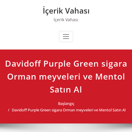
Skip
İçerik Vahası
to
content
İçerik Vahası
Davidoff Purple Green sigara
Orman meyveleri ve Mentol
Satın Al
Başlangıç
Davidoff Purple Green sigara Orman meyveleri ve Mentol Satın Al