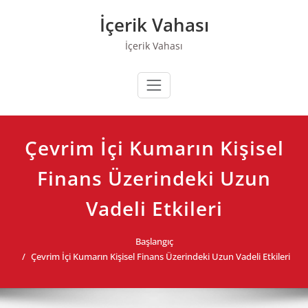
Skip
İçerik Vahası
to
content
İçerik Vahası
Çevrim İçi Kumarın Kişisel
Finans Üzerindeki Uzun
Vadeli Etkileri
Başlangıç
Çevrim İçi Kumarın Kişisel Finans Üzerindeki Uzun Vadeli Etkileri