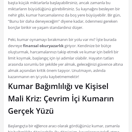
başta küçük miktarlarla başlayabilirsiniz, ancak zamanla bu
miktarların büyüdüğünü görebilirsiniz. Su kaynağını besleyen bir
nehir gibi, kumar harcamalarınız da boş yere büyüyebilir. Bir gün,
“Bunu bir daha deneyeceğim” diyene kadar, ödenmesi gereken
borçlar birikir ve yaşam standardınız düşer.
Peki, kumar oynamayı bırakmanın bir yolu var mı? İşte burada
devreye
finansal okuryazarlık
giriyor. Kendinize bir bütçe
oluşturmak, harcamalarınızı takip etmek ve kumar için belirli bir
limit koymak, başlangıç için iyi adımlar olabilir. Hayatın tatları
arasında sorumlu bir şekilde yer almak, geleceğinizi güvence altına
almak açısından kritik önem taşıyor. Unutmayın, aslında
kazanmanın en iyi yolu kaybetmemektir!
Kumar Bağımlılığı ve Kişisel
Mali Kriz: Çevrim İçi Kumarın
Gerçek Yüzü
Başlangıçta bir eğlence aracı olarak gördüğünüz kumar, zamanla