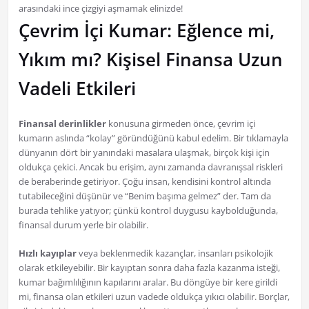
arasındaki ince çizgiyi aşmamak elinizde!
Çevrim İçi Kumar: Eğlence mi,
Yıkım mı? Kişisel Finansa Uzun
Vadeli Etkileri
Finansal derinlikler
konusuna girmeden önce, çevrim içi
kumarın aslında “kolay” göründüğünü kabul edelim. Bir tıklamayla
dünyanın dört bir yanındaki masalara ulaşmak, birçok kişi için
oldukça çekici. Ancak bu erişim, aynı zamanda davranışsal riskleri
de beraberinde getiriyor. Çoğu insan, kendisini kontrol altında
tutabileceğini düşünür ve “Benim başıma gelmez” der. Tam da
burada tehlike yatıyor; çünkü kontrol duygusu kaybolduğunda,
finansal durum yerle bir olabilir.
Hızlı kayıplar
veya beklenmedik kazançlar, insanları psikolojik
olarak etkileyebilir. Bir kayıptan sonra daha fazla kazanma isteği,
kumar bağımlılığının kapılarını aralar. Bu döngüye bir kere girildi
mi, finansa olan etkileri uzun vadede oldukça yıkıcı olabilir. Borçlar,