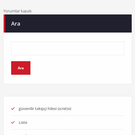
Yorumlar kapalı.
Ara
Ara
güvenilir takipçi hilesi ücretsiz
Liste