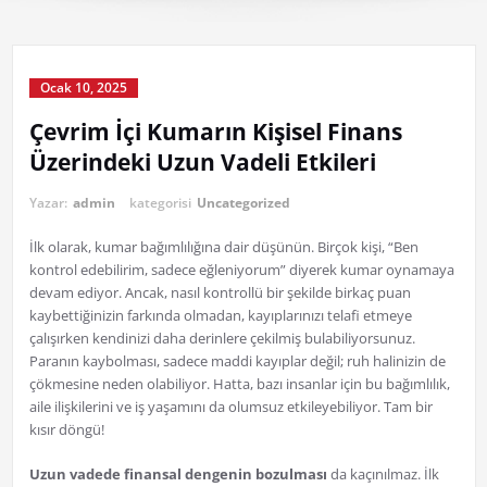
Ocak 10, 2025
Çevrim İçi Kumarın Kişisel Finans
Üzerindeki Uzun Vadeli Etkileri
Yazar:
admin
kategorisi
Uncategorized
İlk olarak, kumar bağımlılığına dair düşünün. Birçok kişi, “Ben
kontrol edebilirim, sadece eğleniyorum” diyerek kumar oynamaya
devam ediyor. Ancak, nasıl kontrollü bir şekilde birkaç puan
kaybettiğinizin farkında olmadan, kayıplarınızı telafi etmeye
çalışırken kendinizi daha derinlere çekilmiş bulabiliyorsunuz.
Paranın kaybolması, sadece maddi kayıplar değil; ruh halinizin de
çökmesine neden olabiliyor. Hatta, bazı insanlar için bu bağımlılık,
aile ilişkilerini ve iş yaşamını da olumsuz etkileyebiliyor. Tam bir
kısır döngü!
Uzun vadede finansal dengenin bozulması
da kaçınılmaz. İlk