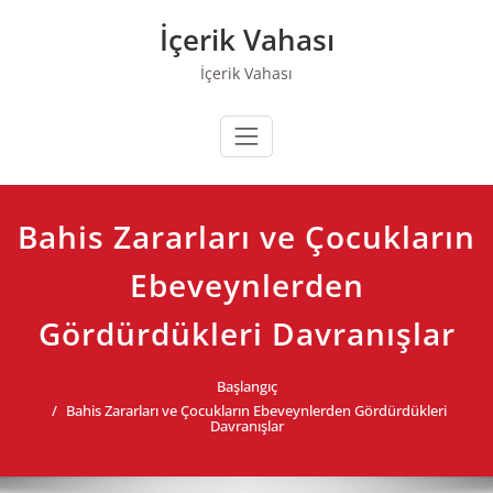
Skip
İçerik Vahası
to
content
İçerik Vahası
Bahis Zararları ve Çocukların
Ebeveynlerden
Gördürdükleri Davranışlar
Başlangıç
Bahis Zararları ve Çocukların Ebeveynlerden Gördürdükleri
Davranışlar