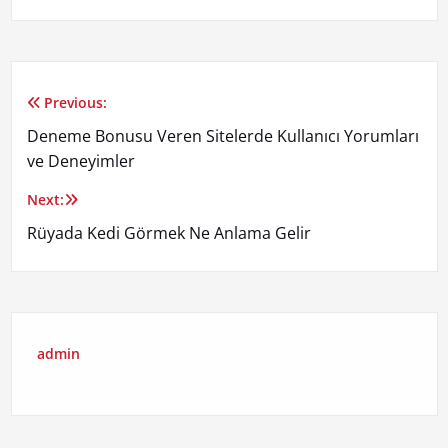
Previous:
Yazı
Deneme Bonusu Veren Sitelerde Kullanıcı Yorumları
gezinmesi
ve Deneyimler
Next:
Rüyada Kedi Görmek Ne Anlama Gelir
admin