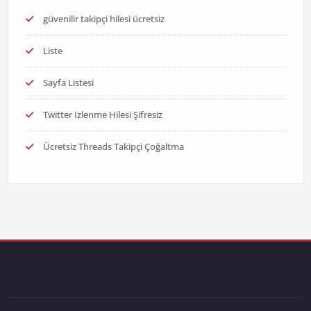
güvenilir takipçi hilesi ücretsiz
Liste
Sayfa Listesi
Twitter Izlenme Hilesi Şifresiz
Ücretsiz Threads Takipçi Çoğaltma