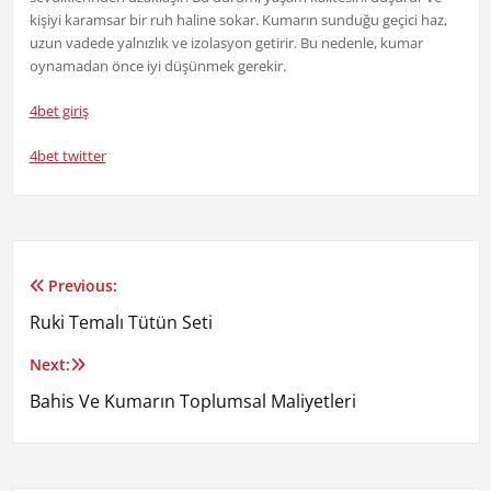
kişiyi karamsar bir ruh haline sokar. Kumarın sunduğu geçici haz,
uzun vadede yalnızlık ve izolasyon getirir. Bu nedenle, kumar
oynamadan önce iyi düşünmek gerekir.
4bet giriş
4bet twitter
Previous:
Yazı
Ruki Temalı Tütün Seti
gezinmesi
Next:
Bahis Ve Kumarın Toplumsal Maliyetleri