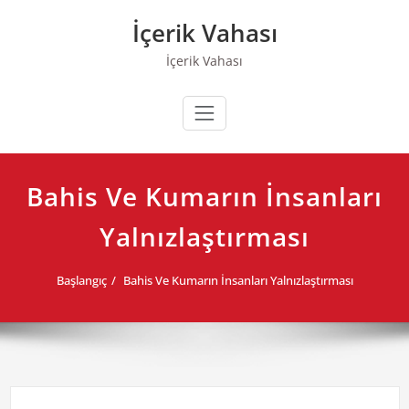
Skip
İçerik Vahası
to
content
İçerik Vahası
Bahis Ve Kumarın İnsanları
Yalnızlaştırması
Başlangıç
Bahis Ve Kumarın İnsanları Yalnızlaştırması