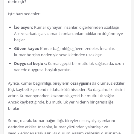
derinleşir?
İşte bazı nedenler:
İzolasyon:
Kumar oynayan insanlar, diğerlerinden uzaklaşır.
Aile ve arkadaşlar, zamanla onları anlamadıklarını düşünmeye
başlar.
Güven kaybı:
Kumar bağımlılığı, güveni zedeler. İnsanlar,
kumar borçları nedeniyle sevdiklerinden uzaklaşır.
Duygusal boşluk:
Kumar, geçici bir mutluluk sağlasa da, uzun
vadede duygusal boşluk yaratır.
Ayrıca, kumar bağımlılığı, bireylerin
özsaygısını
da olumsuz etkiler.
Kişi, kaybettikçe kendini daha kötü hisseder. Bu da yalnızlık hissini
artırır. Kumar oynarken kazanmak, geçici bir mutluluk sağlar.
Ancak kaybettiğinde, bu mutluluk yerini derin bir çaresizliğe
bırakır.
Sonuç olarak, kumar bağımlılığı, bireylerin sosyal yaşamlarını
derinden etkiler. İnsanlar, kumar yüzünden yalnızlaşır ve
sevdiklerinden uzaklaşır. Bu durum, yaşam kalitesini düşürür ve