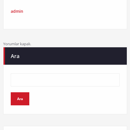
admin
Yorumlar kapalı.
Ara
Ara