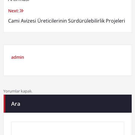
Next:
Cami Avizesi Üreticilerinin Sürdürülebilirlik Projeleri
admin
Yorumlar kapalı.
Ara