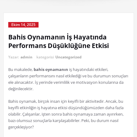
Ekim 14, 2025
Bahis Oynamanın İş Hayatında
Performans Düşüklüğüne Etkisi
Yazar:
admin
kategorisi
Uncategorized
Bu makalede,
bahis oynamanın
iş hayatındaki etkileri,
çalışanların performansını nasıl etkilediği ve bu durumun sonuçları
ele alınacaktır. İş yerinde verimlilik ve motivasyon konularına da
değinilecektir.
Bahis oynamak, birçok insan için keyifli bir aktivitedir. Ancak, bu
keyifli etkinliğin iş hayatına etkisi düşündüğümüzden daha fazla
olabilir. Çalışanlar, işten sonra bahis oynamaya zaman ayırırken,
bazı olumsuz sonuçlarla karşılaşabilirler. Peki, bu durum nasıl
gerçekleşiyor?