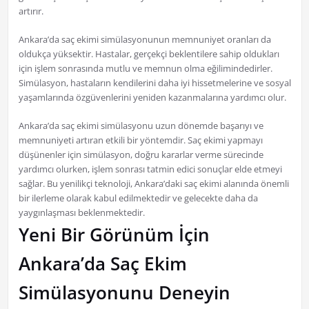
artırır.
Ankara’da saç ekimi simülasyonunun memnuniyet oranları da
oldukça yüksektir. Hastalar, gerçekçi beklentilere sahip oldukları
için işlem sonrasında mutlu ve memnun olma eğilimindedirler.
Simülasyon, hastaların kendilerini daha iyi hissetmelerine ve sosyal
yaşamlarında özgüvenlerini yeniden kazanmalarına yardımcı olur.
Ankara’da saç ekimi simülasyonu uzun dönemde başarıyı ve
memnuniyeti artıran etkili bir yöntemdir. Saç ekimi yapmayı
düşünenler için simülasyon, doğru kararlar verme sürecinde
yardımcı olurken, işlem sonrası tatmin edici sonuçlar elde etmeyi
sağlar. Bu yenilikçi teknoloji, Ankara’daki saç ekimi alanında önemli
bir ilerleme olarak kabul edilmektedir ve gelecekte daha da
yaygınlaşması beklenmektedir.
Yeni Bir Görünüm İçin
Ankara’da Saç Ekim
Simülasyonunu Deneyin