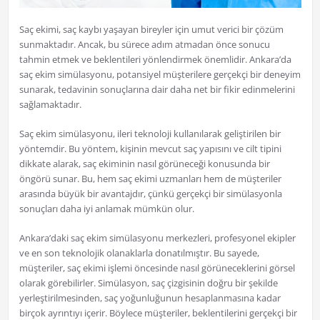
Saç ekimi, saç kaybı yaşayan bireyler için umut verici bir çözüm
sunmaktadır. Ancak, bu sürece adım atmadan önce sonucu
tahmin etmek ve beklentileri yönlendirmek önemlidir. Ankara’da
saç ekim simülasyonu, potansiyel müşterilere gerçekçi bir deneyim
sunarak, tedavinin sonuçlarına dair daha net bir fikir edinmelerini
sağlamaktadır.
Saç ekim simülasyonu, ileri teknoloji kullanılarak geliştirilen bir
yöntemdir. Bu yöntem, kişinin mevcut saç yapısını ve cilt tipini
dikkate alarak, saç ekiminin nasıl görüneceği konusunda bir
öngörü sunar. Bu, hem saç ekimi uzmanları hem de müşteriler
arasında büyük bir avantajdır, çünkü gerçekçi bir simülasyonla
sonuçları daha iyi anlamak mümkün olur.
Ankara’daki saç ekim simülasyonu merkezleri, profesyonel ekipler
ve en son teknolojik olanaklarla donatılmıştır. Bu sayede,
müşteriler, saç ekimi işlemi öncesinde nasıl görüneceklerini görsel
olarak görebilirler. Simülasyon, saç çizgisinin doğru bir şekilde
yerleştirilmesinden, saç yoğunluğunun hesaplanmasına kadar
birçok ayrıntıyı içerir. Böylece müşteriler, beklentilerini gerçekçi bir