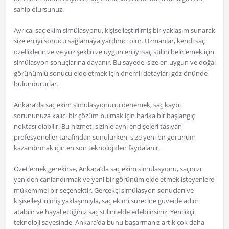
sahip olursunuz.
Ayrıca, saç ekim simülasyonu, kişiselleştirilmiş bir yaklaşım sunarak
size en iyi sonucu sağlamaya yardımcı olur. Uzmanlar, kendi saç
özelliklerinize ve yüz şeklinize uygun en iyi saç stilini belirlemek için
simülasyon sonuçlarına dayanır. Bu sayede, size en uygun ve doğal
görünümlü sonucu elde etmek için önemli detayları göz önünde
bulundururlar.
Ankara’da saç ekim simülasyonunu denemek, saç kaybı
sorununuza kalıcı bir çözüm bulmak için harika bir başlangıç ​​
noktası olabilir. Bu hizmet, sizinle aynı endişeleri taşıyan
profesyoneller tarafından sunulurken, size yeni bir görünüm
kazandırmak için en son teknolojiden faydalanır.
Özetlemek gerekirse, Ankara’da saç ekim simülasyonu, saçınızı
yeniden canlandırmak ve yeni bir görünüm elde etmek isteyenlere
mükemmel bir seçenektir. Gerçekçi simülasyon sonuçları ve
kişiselleştirilmiş yaklaşımıyla, saç ekimi sürecine güvenle adım
atabilir ve hayal ettiğiniz saç stilini elde edebilirsiniz. Yenilikçi
teknoloji sayesinde, Ankara’da bunu başarmanız artık çok daha