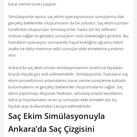
karar verme süreci yaşanır.
Simülasyonlar ayrıca, saç ekimi operasyonunun sonuçlarına dair
gerçekçi beklentiler oluşturmanın da bir yoludur. Saç ekimi uzmanı
tarafından oluşturulan simülasyonlar, hasta için bir referans
noktası sağlar ve gerçekçi sonuçların nasıl olabileceğini gösterir. Bu,
hastaların operasyon sonrasında hayal kırıklığına uğrama riskini
azaltır ve daha memnun edici sonuçlar elde etmelerine yardımcı
olur.
Ankara’da saç ekim öncesi simülasyonlarının önemi ve faydaları
büyük ölçüde göz ardı edilmemelidir. Simülasyonlar, hastaların saç
ekimi prosedürünü anlamalarını, karar verme süreçlerine katkıda
bulunmalarını ve gerçekçi beklentiler oluşturmalarını sağlar. Saç
ekimi yaptırmayı düşünen herkesin, simülasyonlarla kendilerini
daha iyi hazırlamaları ve en iyi sonuçları elde etmeleri için bu
faydalı aracı kullanmaları tavsiye edilmektedir.
Saç Ekim Simülasyonuyla
Ankara’da Saç Çizgisini