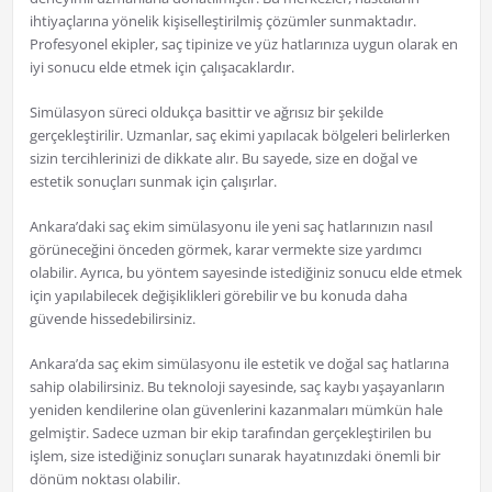
ihtiyaçlarına yönelik kişiselleştirilmiş çözümler sunmaktadır.
Profesyonel ekipler, saç tipinize ve yüz hatlarınıza uygun olarak en
iyi sonucu elde etmek için çalışacaklardır.
Simülasyon süreci oldukça basittir ve ağrısız bir şekilde
gerçekleştirilir. Uzmanlar, saç ekimi yapılacak bölgeleri belirlerken
sizin tercihlerinizi de dikkate alır. Bu sayede, size en doğal ve
estetik sonuçları sunmak için çalışırlar.
Ankara’daki saç ekim simülasyonu ile yeni saç hatlarınızın nasıl
görüneceğini önceden görmek, karar vermekte size yardımcı
olabilir. Ayrıca, bu yöntem sayesinde istediğiniz sonucu elde etmek
için yapılabilecek değişiklikleri görebilir ve bu konuda daha
güvende hissedebilirsiniz.
Ankara’da saç ekim simülasyonu ile estetik ve doğal saç hatlarına
sahip olabilirsiniz. Bu teknoloji sayesinde, saç kaybı yaşayanların
yeniden kendilerine olan güvenlerini kazanmaları mümkün hale
gelmiştir. Sadece uzman bir ekip tarafından gerçekleştirilen bu
işlem, size istediğiniz sonuçları sunarak hayatınızdaki önemli bir
dönüm noktası olabilir.