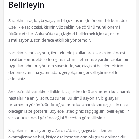
Belirleyin
Saç ekimi, saç kaybı yaşayan birçok insan için önemli bir konudur.
Özellikle saç çizgisi, kişinin yüz şeklini ve görünümünü önemli
ölçüde etkiler. Ankara’da saç çizginizi belirlemek için saç ekim
simülasyonu, son derece etkili bir yöntemdir.
Saç ekim simülasyonu, ileri teknoloji kullanarak saç ekimi öncesi
nasıl bir sonuç elde edeceğinizi tahmin etmenize yardımcı olan bir
uygulamadır. Bu yöntem sayesinde, saç çizgisini belirlemek için
deneme yanılma yapmadan, gerçekçi bir görselleştirme elde
edersiniz.
Ankara’daki saç ekim klinikleri, saç ekim simülasyonunu kullanarak
hastalarına en iyi sonucu sunar. Bu simülasyonlar, bilgisayar
ortamında yüzünüzün fotoğraflarını kullanarak saç çizgisinin nasıl
olacağını size gösterir. Böylece, istediğiniz saç çizgisini belirleyebilir
ve sonucun nasıl görüneceğini önceden görebilirsiniz.
Saç ekim simülasyonuyla Ankara’da saç çizgisi belirlemenin
avantajlarından biri, kişiye özel tasarımların oluşturulabilmesidir.