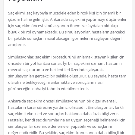
Saç ekimi, saç kaybıyla mücadele eden birçok kişi için önemli bir
çözüm haline gelmiştir. Ankara’da saç ekimi yaptırmayı düşünenler
için saç ekim öncesi simülasyonun önemi ve faydaları oldukça
büyük bir rol oynamaktadır. Bu simülasyonlar, hastaların gerçekçi
bir şekilde sonuçların nasıl olacağını görmelerini sağlayan değerli
araçlardır.
Simülasyonlar, saç ekimi prosedürünü anlamak isteyen kişiler için
önceden bir yol haritası sunar. İyi bir saç ekimi uzmanı, hastanın
mevcut saç durumu ve beklentileri üzerinde çalışarak,
simülasyonları gerçekçi bir şekilde oluşturur. Bu sayede, hasta tam
olarak ne bekleyeceğini anlamakta ve sonuçların nasıl
görüneceğini daha iyi tahmin edebilmektedir.
Ankara’da saç ekim öncesi simülasyonunun bir diğer avantajı,
hastaların karar sürecine yardımcı olmasıdır. Simülasyonlar, farklı
saç ekimi teknikleri ve sonuçları hakkında daha fazla bilgi verir.
Hastalar, kendi saç durumlarına en uygun seçeneği belirlemek için
simülasyonlar üzerinde denemeler yapabilir ve sonuçlarını
değerlendirebilir. Bu şekilde, saç ekimi konusunda daha bilinçli bir