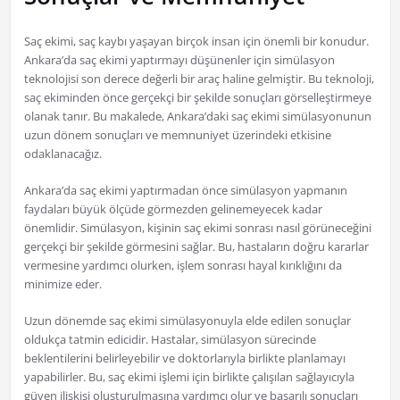
Saç ekimi, saç kaybı yaşayan birçok insan için önemli bir konudur.
Ankara’da saç ekimi yaptırmayı düşünenler için simülasyon
teknolojisi son derece değerli bir araç haline gelmiştir. Bu teknoloji,
saç ekiminden önce gerçekçi bir şekilde sonuçları görselleştirmeye
olanak tanır. Bu makalede, Ankara’daki saç ekimi simülasyonunun
uzun dönem sonuçları ve memnuniyet üzerindeki etkisine
odaklanacağız.
Ankara’da saç ekimi yaptırmadan önce simülasyon yapmanın
faydaları büyük ölçüde görmezden gelinemeyecek kadar
önemlidir. Simülasyon, kişinin saç ekimi sonrası nasıl görüneceğini
gerçekçi bir şekilde görmesini sağlar. Bu, hastaların doğru kararlar
vermesine yardımcı olurken, işlem sonrası hayal kırıklığını da
minimize eder.
Uzun dönemde saç ekimi simülasyonuyla elde edilen sonuçlar
oldukça tatmin edicidir. Hastalar, simülasyon sürecinde
beklentilerini belirleyebilir ve doktorlarıyla birlikte planlamayı
yapabilirler. Bu, saç ekimi işlemi için birlikte çalışılan sağlayıcıyla
güven ilişkisi oluşturulmasına yardımcı olur ve başarılı sonuçları