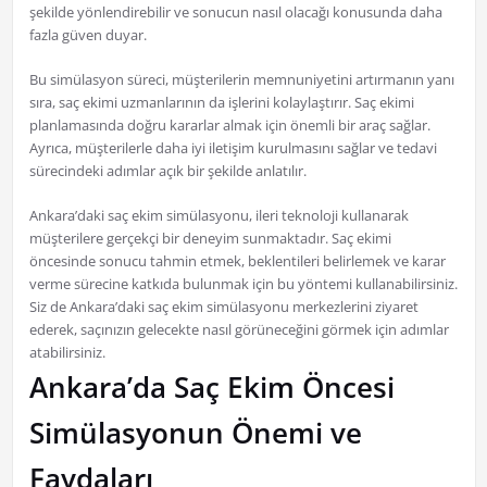
şekilde yönlendirebilir ve sonucun nasıl olacağı konusunda daha
fazla güven duyar.
Bu simülasyon süreci, müşterilerin memnuniyetini artırmanın yanı
sıra, saç ekimi uzmanlarının da işlerini kolaylaştırır. Saç ekimi
planlamasında doğru kararlar almak için önemli bir araç sağlar.
Ayrıca, müşterilerle daha iyi iletişim kurulmasını sağlar ve tedavi
sürecindeki adımlar açık bir şekilde anlatılır.
Ankara’daki saç ekim simülasyonu, ileri teknoloji kullanarak
müşterilere gerçekçi bir deneyim sunmaktadır. Saç ekimi
öncesinde sonucu tahmin etmek, beklentileri belirlemek ve karar
verme sürecine katkıda bulunmak için bu yöntemi kullanabilirsiniz.
Siz de Ankara’daki saç ekim simülasyonu merkezlerini ziyaret
ederek, saçınızın gelecekte nasıl görüneceğini görmek için adımlar
atabilirsiniz.
Ankara’da Saç Ekim Öncesi
Simülasyonun Önemi ve
Faydaları