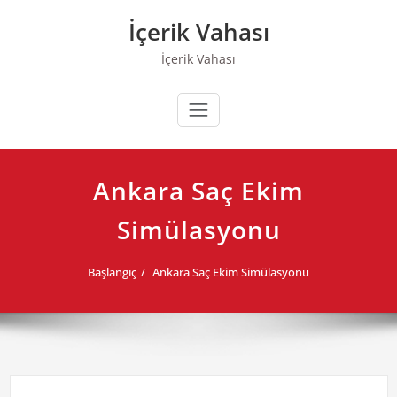
Skip
İçerik Vahası
to
content
İçerik Vahası
Ankara Saç Ekim
Simülasyonu
Başlangıç
Ankara Saç Ekim Simülasyonu