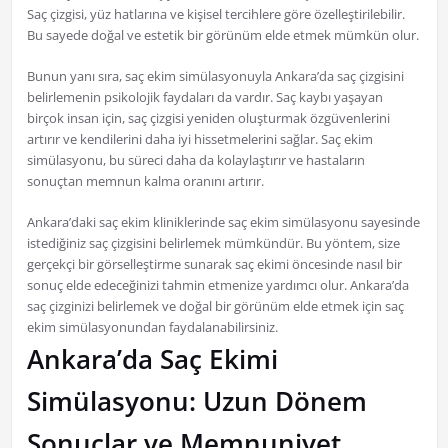
Saç çizgisi, yüz hatlarına ve kişisel tercihlere göre özelleştirilebilir.
Bu sayede doğal ve estetik bir görünüm elde etmek mümkün olur.
Bunun yanı sıra, saç ekim simülasyonuyla Ankara’da saç çizgisini
belirlemenin psikolojik faydaları da vardır. Saç kaybı yaşayan
birçok insan için, saç çizgisi yeniden oluşturmak özgüvenlerini
artırır ve kendilerini daha iyi hissetmelerini sağlar. Saç ekim
simülasyonu, bu süreci daha da kolaylaştırır ve hastaların
sonuçtan memnun kalma oranını artırır.
Ankara’daki saç ekim kliniklerinde saç ekim simülasyonu sayesinde
istediğiniz saç çizgisini belirlemek mümkündür. Bu yöntem, size
gerçekçi bir görselleştirme sunarak saç ekimi öncesinde nasıl bir
sonuç elde edeceğinizi tahmin etmenize yardımcı olur. Ankara’da
saç çizginizi belirlemek ve doğal bir görünüm elde etmek için saç
ekim simülasyonundan faydalanabilirsiniz.
Ankara’da Saç Ekimi
Simülasyonu: Uzun Dönem
Sonuçlar ve Memnuniyet