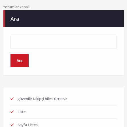
Yorumlar kapalı.
Ara
Ara
güvenilir takipçi hilesi ücretsiz
Liste
Sayfa Listesi