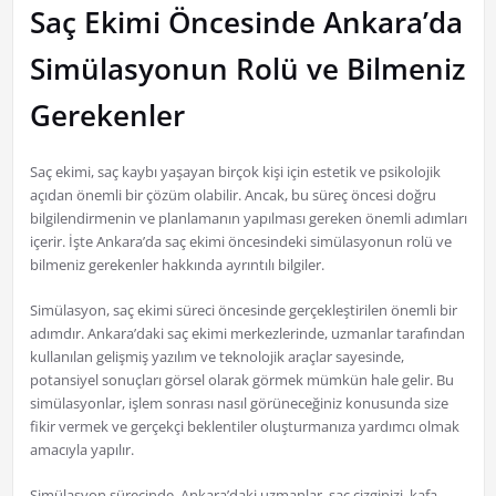
Saç Ekimi Öncesinde Ankara’da
Simülasyonun Rolü ve Bilmeniz
Gerekenler
Saç ekimi, saç kaybı yaşayan birçok kişi için estetik ve psikolojik
açıdan önemli bir çözüm olabilir. Ancak, bu süreç öncesi doğru
bilgilendirmenin ve planlamanın yapılması gereken önemli adımları
içerir. İşte Ankara’da saç ekimi öncesindeki simülasyonun rolü ve
bilmeniz gerekenler hakkında ayrıntılı bilgiler.
Simülasyon, saç ekimi süreci öncesinde gerçekleştirilen önemli bir
adımdır. Ankara’daki saç ekimi merkezlerinde, uzmanlar tarafından
kullanılan gelişmiş yazılım ve teknolojik araçlar sayesinde,
potansiyel sonuçları görsel olarak görmek mümkün hale gelir. Bu
simülasyonlar, işlem sonrası nasıl görüneceğiniz konusunda size
fikir vermek ve gerçekçi beklentiler oluşturmanıza yardımcı olmak
amacıyla yapılır.
Simülasyon sürecinde, Ankara’daki uzmanlar, saç çizginizi, kafa