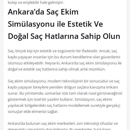
kolay ve erişilebilir hale gelmiştir.
Ankara’da Saç Ekim
Simülasyonu ile Estetik Ve
Doğal Saç Hatlarına Sahip Olun
Saç, birçok kişi için estetik ve özgüvenin bir ifadesidir. Ancak, saç
kaybı yaşayan insanlar için bu durum kendilerine olan güvenlerini
olumsuz etkileyebilir. Neyse ki, Ankara’da saç ekim simülasyonu ile
doğal ve estetik saç hatlarına sahip olmak artık mümkün.
Saç ekim simülasyonu, modern teknolojinin bir sonucudur ve saç
kaybı yaşayan bireylere yeniden dolgun saçlara kavuşma imkanı
sunar. Bu yöntemde, uzmanlar size tam olarak nasıl görüneceğinizi
göstermek için özel bir yazılım kullanır. Simülasyon, saç ekimi
yapılacak bölgelerdeki saç hatlarını modellemek suretiyle gerçekçi
sonuçlar elde etmenizi sağlar.
Ankara’da bulunan saç ekim merkezleri, son teknoloji cihazlar ve
deneyimli uzmanlarla donatılmıştır. Bu merkezler, hastaların