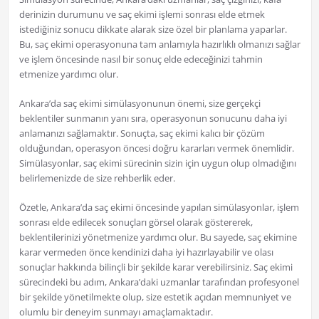
derinizin durumunu ve saç ekimi işlemi sonrası elde etmek
istediğiniz sonucu dikkate alarak size özel bir planlama yaparlar.
Bu, saç ekimi operasyonuna tam anlamıyla hazırlıklı olmanızı sağlar
ve işlem öncesinde nasıl bir sonuç elde edeceğinizi tahmin
etmenize yardımcı olur.
Ankara’da saç ekimi simülasyonunun önemi, size gerçekçi
beklentiler sunmanın yanı sıra, operasyonun sonucunu daha iyi
anlamanızı sağlamaktır. Sonuçta, saç ekimi kalıcı bir çözüm
olduğundan, operasyon öncesi doğru kararları vermek önemlidir.
Simülasyonlar, saç ekimi sürecinin sizin için uygun olup olmadığını
belirlemenizde de size rehberlik eder.
Özetle, Ankara’da saç ekimi öncesinde yapılan simülasyonlar, işlem
sonrası elde edilecek sonuçları görsel olarak göstererek,
beklentilerinizi yönetmenize yardımcı olur. Bu sayede, saç ekimine
karar vermeden önce kendinizi daha iyi hazırlayabilir ve olası
sonuçlar hakkında bilinçli bir şekilde karar verebilirsiniz. Saç ekimi
sürecindeki bu adım, Ankara’daki uzmanlar tarafından profesyonel
bir şekilde yönetilmekte olup, size estetik açıdan memnuniyet ve
olumlu bir deneyim sunmayı amaçlamaktadır.