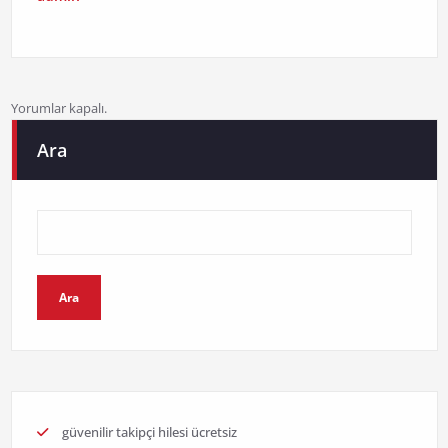
Yorumlar kapalı.
Ara
Ara
güvenilir takipçi hilesi ücretsiz