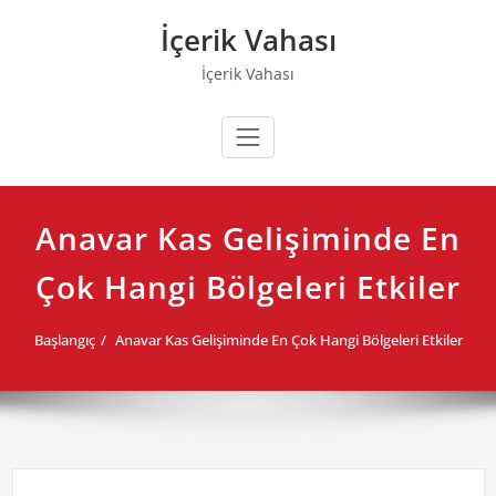
Skip
İçerik Vahası
to
content
İçerik Vahası
Anavar Kas Gelişiminde En
Çok Hangi Bölgeleri Etkiler
Başlangıç
Anavar Kas Gelişiminde En Çok Hangi Bölgeleri Etkiler