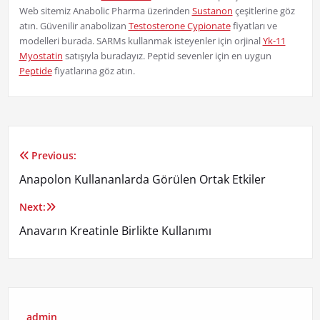
Web sitemiz Anabolic Pharma üzerinden
Sustanon
çeşitlerine göz
atın. Güvenilir anabolizan
Testosterone Cypionate
fiyatları ve
modelleri burada. SARMs kullanmak isteyenler için orjinal
Yk-11
Myostatin
satışıyla buradayız. Peptid sevenler için en uygun
Peptide
fiyatlarına göz atın.
Previous:
Yazı
Anapolon Kullananlarda Görülen Ortak Etkiler
gezinmesi
Next:
Anavarın Kreatinle Birlikte Kullanımı
admin