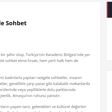
le Sohbet
ü bir şehir olup, Türkiye'nin Karadeniz Bölgesi'nde yer
gele sohbet etme fırsatı, hem yerli halk hem de
i kadınlarla yapılan rastgele sohbetler, insanın
tler, genellikle çarşı pazar gibi kalabalık mekanlarda
rülerinde veya yeşilliklerle dolu parklarında
 içtenlik, Amasya'nın ruhunu yansıtır.
arın yaşam tarzı, gelenekleri ve kültürel değerleri