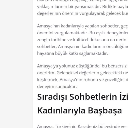
yaklaşımlarının bir yansımasıdır. Birlikte payla
değerlerinin önemini vurgulayarak gelecek kuş
Amasya'nın kadınlarıyla yapılan sohbetler, ge
önemini vurgulamaktadır. Bu eşsiz deneyimler
zengin tarihine ve kültürel dokusuna da derin
sohbetler, Amasya'nın kadınlarının öncülüğün
hayatına büyük katkı sağlamaktadır.
Amasya'ya yolunuz düştüğünde, bu benzersiz so
öneririm. Geleneksel değerlerin gelecekteki ne
keşfetmek, Amasya'nın ruhunu ve güzelliğini 
deneyim sunacaktır.
Sıradışı Sohbetlerin İ
Kadınlarıyla Başbaşa
Amasya, Türkiye'nin Karadeniz bölgesinde yer al