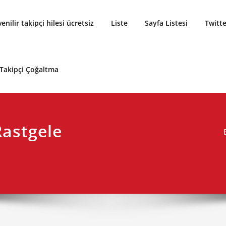
enilir takipçi hilesi ücretsiz
Liste
Sayfa Listesi
Twitte
 Takipçi Çoğaltma
Rastgele