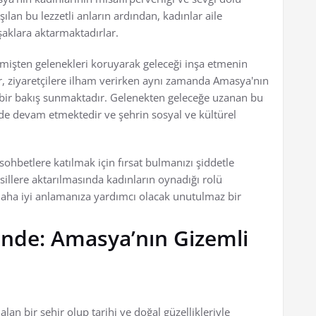
şılan bu lezzetli anların ardından, kadınlar aile
aklara aktarmaktadırlar.
çmişten gelenekleri koruyarak geleceği inşa etmenin
, ziyaretçilere ilham verirken aynı zamanda Amasya'nın
 bir bakış sunmaktadır. Gelenekten geleceğe uzanan bu
de devam etmektedir ve şehrin sosyal ve kültürel
hbetlere katılmak için fırsat bulmanızı şiddetle
sillere aktarılmasında kadınların oynadığı rolü
daha iyi anlamanıza yardımcı olacak unutulmaz bir
zinde: Amasya’nın Gizemli
an bir şehir olup tarihi ve doğal güzellikleriyle