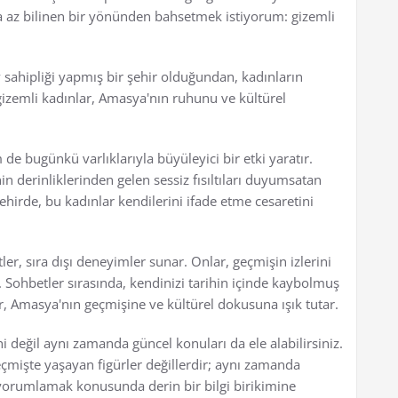
 az bilinen bir yönünden bahsetmek istiyorum: gizemli
 sahipliği yapmış bir şehir olduğundan, kadınların
izemli kadınlar, Amasya'nın ruhunu ve kültürel
.
de bugünkü varlıklarıyla büyüleyici bir etki yaratır.
n derinliklerinden gelen sessiz fısıltıları duyumsatan
şehirde, bu kadınlar kendilerini ifade etme cesaretini
er, sıra dışı deneyimler sunar. Onlar, geçmişin izlerini
. Sohbetler sırasında, kendinizi tarihin içinde kaybolmuş
ler, Amasya'nın geçmişine ve kültürel dokusuna ışık tutar.
i değil aynı zamanda güncel konuları da ele alabilirsiniz.
çmişte yaşayan figürler değillerdir; aynı zamanda
yorumlamak konusunda derin bir bilgi birikimine