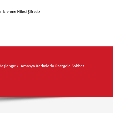
r Izlenme Hilesi Şifresiz
Başlangıç
Amasya Kadınlarla Rastgele Sohbet