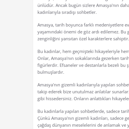
ünlüdür. Ancak bugün sizlere Amasya'nın daha
kadınlarıyla sıradışı sohbetler.
Amasya, tarih boyunca farklı medeniyetlere ev
yaşamındaki önemi de göz ardı edilemez. Bu g
zenginliğini yansıtan özel karakterlere sahiptir
Bu kadınlar, hem geçmişteki hikayeleriyle hem 
Onlar, Amasya'nın sokaklarında gezerken tarihi
figürlerdir. Efsaneler ve destanlarla bezeli bu 
bulmuşlardır.
Amasya'nın gizemli kadınlarıyla yapılan sohbetl
takip ederek bize unutulmaz anlatılar sunarlar
gibi hissedersiniz. Onların anlattıkları hikaye
Bu kadınlarla yapılan sohbetlerde, sadece tarih
Çünkü Amasya'nın gizemli kadınları, sadece ge
çağdaş dünyanın meselelerini de anlamak ve 