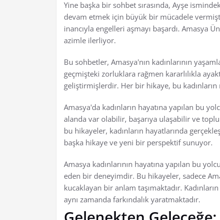
Yine başka bir sohbet sırasında, Ayşe isminde
devam etmek için büyük bir mücadele vermişti. 
inancıyla engelleri aşmayı başardı. Amasya Üni
azimle ilerliyor.
Bu sohbetler, Amasya'nın kadınlarının yaşamlar
geçmişteki zorluklara rağmen kararlılıkla aya
geliştirmişlerdir. Her bir hikaye, bu kadınların
Amasya'da kadınların hayatına yapılan bu yolcu
alanda var olabilir, başarıya ulaşabilir ve top
bu hikayeler, kadınların hayatlarında gerçekleş
başka hikaye ve yeni bir perspektif sunuyor.
Amasya kadınlarının hayatına yapılan bu yolcul
eden bir deneyimdir. Bu hikayeler, sadece Ama
kucaklayan bir anlam taşımaktadır. Kadınların
aynı zamanda farkındalık yaratmaktadır.
Gelenekten Geleceğe: 