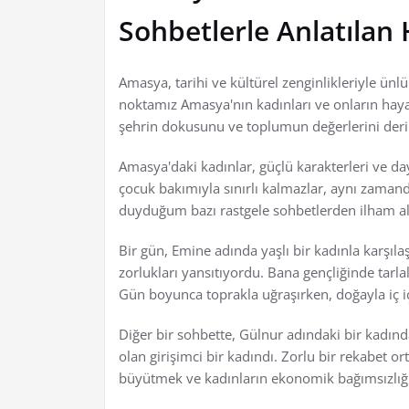
Sohbetlerle Anlatılan 
Amasya, tarihi ve kültürel zenginlikleriyle ünl
noktamız Amasya'nın kadınları ve onların hayat
şehrin dokusunu ve toplumun değerlerini der
Amasya'daki kadınlar, güçlü karakterleri ve daya
çocuk bakımıyla sınırlı kalmazlar, aynı zamand
duyduğum bazı rastgele sohbetlerden ilham al
Bir gün, Emine adında yaşlı bir kadınla karşılaş
zorlukları yansıtıyordu. Bana gençliğinde tarl
Gün boyunca toprakla uğraşırken, doğayla iç i
Diğer bir sohbette, Gülnur adındaki bir kadınd
olan girişimci bir kadındı. Zorlu bir rekabet o
büyütmek ve kadınların ekonomik bağımsızlığın