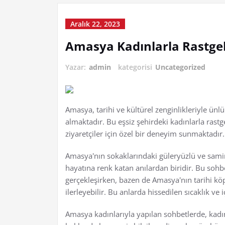
Aralık 22, 2023
Amasya Kadınlarla Rastge
Yazar:
admin
kategorisi
Uncategorized
Amasya, tarihi ve kültürel zenginlikleriyle ünl
almaktadır. Bu eşsiz şehirdeki kadınlarla rast
ziyaretçiler için özel bir deneyim sunmaktadır.
Amasya'nın sokaklarındaki güleryüzlü ve samim
hayatına renk katan anılardan biridir. Bu sohbe
gerçekleşirken, bazen de Amasya'nın tarihi köp
ilerleyebilir. Bu anlarda hissedilen sıcaklık ve
Amasya kadınlarıyla yapılan sohbetlerde, kadınl