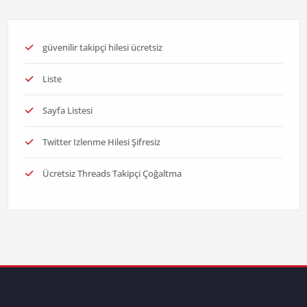
güvenilir takipçi hilesi ücretsiz
Liste
Sayfa Listesi
Twitter Izlenme Hilesi Şifresiz
Ücretsiz Threads Takipçi Çoğaltma