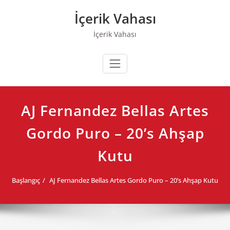
Skip
İçerik Vahası
to
content
İçerik Vahası
AJ Fernandez Bellas Artes
Gordo Puro – 20’s Ahşap
Kutu
Başlangıç
AJ Fernandez Bellas Artes Gordo Puro – 20’s Ahşap Kutu