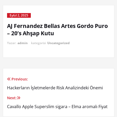
Eylül 2, 2025
AJ Fernandez Bellas Artes Gordo Puro
– 20’s Ahşap Kutu
Yazar:
admin
kategorisi
Uncategorized
Previous:
Yazı
Hackerların İşletmelerde Risk Analizindeki Önemi
gezinmesi
Next:
Cavallo Apple Superslim sigara – Elma aromalı Fiyat