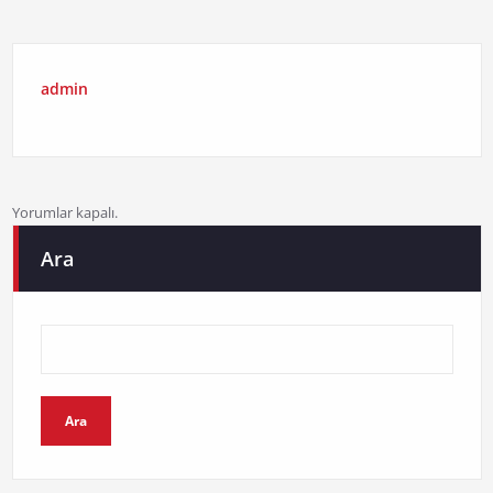
admin
Yorumlar kapalı.
Ara
Ara