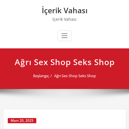
Skip
İçerik Vahası
to
content
İçerik Vahası
Ağrı Sex Shop Seks Shop
Başlangıç
Ağrı Sex Shop Seks Shop
Mart 20, 2025