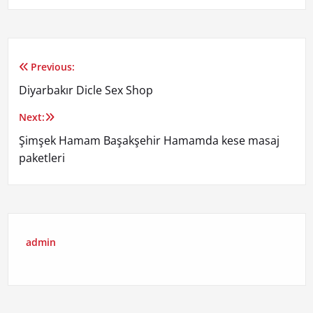
Previous:
Yazı
Diyarbakır Dicle Sex Shop
gezinmesi
Next:
Şimşek Hamam Başakşehir Hamamda kese masaj
paketleri
admin