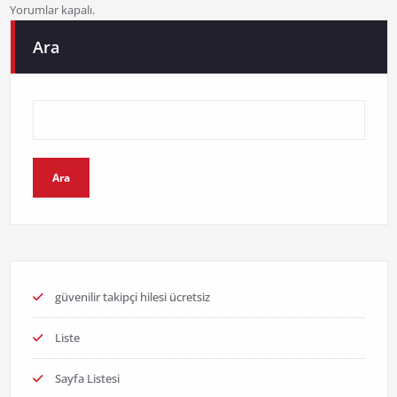
Yorumlar kapalı.
Ara
Ara
güvenilir takipçi hilesi ücretsiz
Liste
Sayfa Listesi