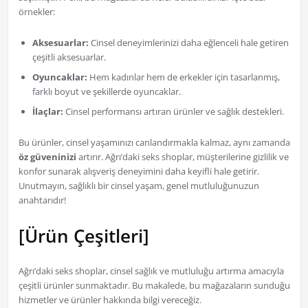
örnekler:
Aksesuarlar:
Cinsel deneyimlerinizi daha eğlenceli hale getiren
çeşitli aksesuarlar.
Oyuncaklar:
Hem kadınlar hem de erkekler için tasarlanmış,
farklı boyut ve şekillerde oyuncaklar.
İlaçlar:
Cinsel performansı artıran ürünler ve sağlık destekleri.
Bu ürünler, cinsel yaşamınızı canlandırmakla kalmaz, aynı zamanda
öz güveninizi
artırır. Ağrı’daki seks shoplar, müşterilerine gizlilik ve
konfor sunarak alışveriş deneyimini daha keyifli hale getirir.
Unutmayın, sağlıklı bir cinsel yaşam, genel mutluluğunuzun
anahtarıdır!
[Ürün Çeşitleri]
Ağrı’daki seks shoplar, cinsel sağlık ve mutluluğu artırma amacıyla
çeşitli ürünler sunmaktadır. Bu makalede, bu mağazaların sunduğu
hizmetler ve ürünler hakkında bilgi vereceğiz.