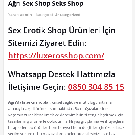
Ağrı Sex Shop Seks Shop
Yazar:
admin
kategorisi
Uncategorized
Sex Erotik Shop Ürünleri İçin
Sitemizi Ziyaret Edin:
https://luxerosshop.com/
Whatsapp Destek Hattımızla
İletişime Geçin:
0850 304 85 15
Ağrı’daki seks shoplar
, cinsel sağlık ve mutluluğu artırma
amacıyla çeşitli ürünler sunmaktadır. Bu mağazalar, cinsel
yaşamınızı renklendirmek ve deneyimlerinizi zenginleştirmek için
tasarlanmış ürünlerle doludur. Farklı yaş gruplarına ve ihtiyaçlara
hitap eden bu ürünler, hem bireysel hem de çiftler için özel olarak
seçilmiştir. Peki, bu mağazalarda neler bulabilirsiniz? İşte bazı